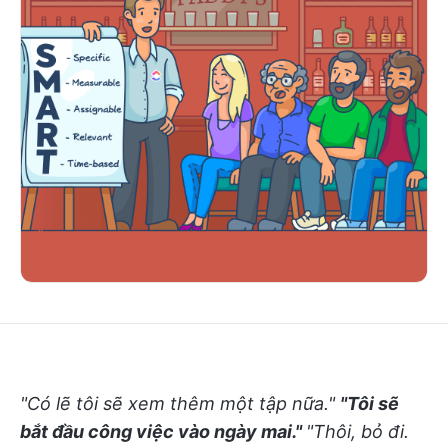
"Có lẽ tôi sẽ xem thêm một tập nữa."
"Tôi sẽ
bắt đầu công việc vào ngày mai."
"Thôi, bỏ đi.