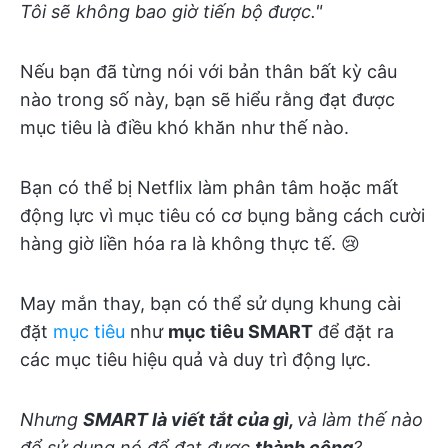
Tôi sẽ không bao giờ tiến bộ được."
Nếu bạn đã từng nói với bản thân bất kỳ câu
nào trong số này, bạn sẽ hiểu rằng đạt được
mục tiêu là điều khó khăn như thế nào.
Bạn có thể bị Netflix làm phân tâm hoặc mất
động lực vì mục tiêu có cơ bụng bằng cách cười
hàng giờ liền hóa ra là không thực tế. 😢
May mắn thay, bạn có thể sử dụng khung cài
đặt
mục tiêu
như
mục tiêu SMART
để đặt ra
các mục tiêu hiệu quả và duy trì động lực.
Nhưng
SMART là viết tắt của gì,
và làm thế nào
để sử dụng nó để đạt được
thành công
?