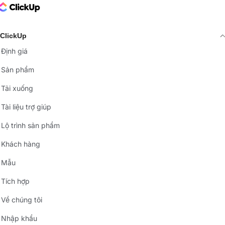
ClickUp Logo
ClickUp
Định giá
Sản phẩm
Tải xuống
Tài liệu trợ giúp
Lộ trình sản phẩm
Khách hàng
Mẫu
Tích hợp
Về chúng tôi
Nhập khẩu