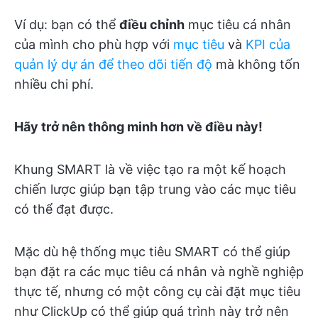
Ví dụ: bạn có thể
điều chỉnh
mục tiêu cá nhân
của mình cho phù hợp với
mục tiêu
và
KPI
của
quản lý dự án
để theo dõi tiến độ
mà không tốn
nhiều chi phí.
Hãy trở nên thông minh hơn về điều này!
Khung SMART là về việc tạo ra một kế hoạch
chiến lược giúp bạn tập trung vào các mục tiêu
có thể đạt được.
Mặc dù hệ thống mục tiêu SMART có thể giúp
bạn đặt ra các mục tiêu cá nhân và nghề nghiệp
thực tế, nhưng có một công cụ cài đặt mục tiêu
như ClickUp có thể giúp quá trình này trở nên