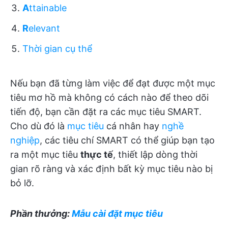
A
ttainable
R
elevant
Thời gian cụ thể
Nếu bạn đã từng làm việc để đạt được một mục
tiêu mơ hồ mà không có cách nào để theo dõi
tiến độ, bạn cần đặt ra các mục tiêu SMART.
Cho dù đó là
mục tiêu
cá nhân hay
nghề
nghiệp
, các tiêu chí SMART có thể giúp bạn tạo
ra một mục tiêu
thực tế
, thiết lập dòng thời
gian rõ ràng và xác định bất kỳ mục tiêu nào bị
bỏ lỡ.
Phần thưởng:
Mẫu cài đặt mục tiêu