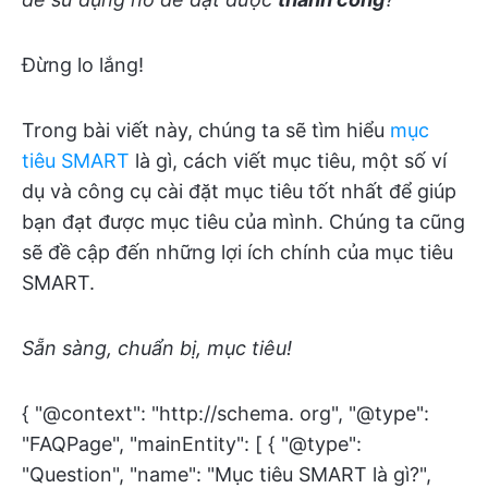
Đừng lo lắng!
Trong bài viết này, chúng ta sẽ tìm hiểu
mục
tiêu SMART
là gì, cách viết mục tiêu, một số ví
dụ và công cụ cài đặt mục tiêu tốt nhất để giúp
bạn đạt được mục tiêu của mình. Chúng ta cũng
sẽ đề cập đến những lợi ích chính của mục tiêu
SMART.
Sẵn sàng, chuẩn bị, mục tiêu!
{ "@context": "http://schema. org", "@type":
"FAQPage", "mainEntity": [ { "@type":
"Question", "name": "Mục tiêu SMART là gì?",