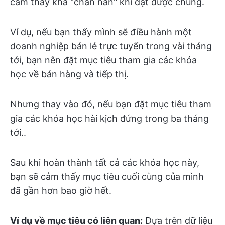
cảm thấy khá "chán nản" khi đạt được chúng.
Ví dụ, nếu bạn thấy mình sẽ điều hành một
doanh nghiệp bán lẻ trực tuyến trong vài tháng
tới, bạn nên đặt mục tiêu tham gia các khóa
học về bán hàng và tiếp thị.
Nhưng thay vào đó, nếu bạn đặt mục tiêu tham
gia các khóa học hài kịch đứng trong ba tháng
tới..
Sau khi hoàn thành tất cả các khóa học này,
bạn sẽ cảm thấy mục tiêu cuối cùng của mình
đã gần hơn bao giờ hết.
Ví dụ về mục tiêu có liên quan:
Dựa trên dữ liệu