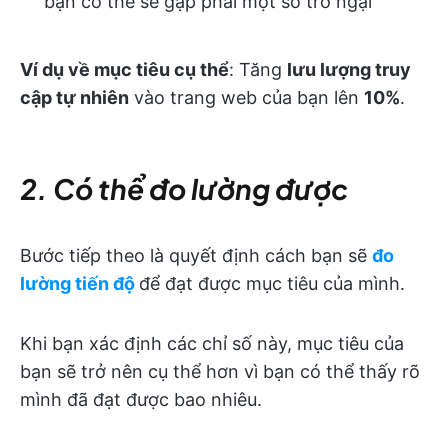
bạn có thể sẽ gặp phải một số trở ngại
Ví dụ về mục tiêu cụ thể
: Tăng
lưu lượng truy
cập tự nhiên
vào trang web của bạn lên
10%
.
2. Có thể đo lường được
Bước tiếp theo là quyết định cách bạn sẽ
đo
lường tiến độ
để đạt được mục tiêu của mình.
Khi bạn xác định các chỉ số này, mục tiêu của
bạn sẽ trở nên cụ thể hơn
vì bạn có thể thấy rõ
mình đã đạt được bao nhiêu.