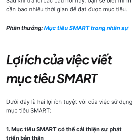
Sau khi trả lời các câu hỏi này, bạn sẽ biết mình
cần bao nhiêu thời gian để đạt được mục tiêu.
Phần thưởng:
Mục tiêu SMART trong nhân sự
Lợi ích của việc viết
mục tiêu SMART
Dưới đây là hai lợi ích tuyệt vời của việc sử dụng
mục tiêu SMART:
1. Mục tiêu SMART có thể cải thiện sự phát
triển bản thân