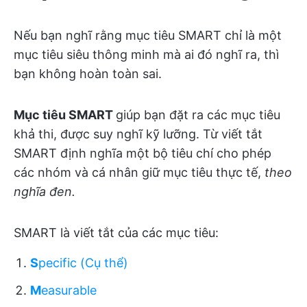
Nếu bạn nghĩ rằng mục tiêu SMART chỉ là một
mục tiêu siêu thông minh mà ai đó nghĩ ra, thì
bạn không hoàn toàn sai.
Mục tiêu SMART
giúp bạn đặt ra các mục tiêu
khả thi, được suy nghĩ kỹ lưỡng. Từ viết tắt
SMART định nghĩa một bộ tiêu chí cho phép
các nhóm và cá nhân giữ mục tiêu thực tế,
theo
nghĩa đen.
SMART là viết tắt của các mục tiêu:
S
pecific (Cụ thể)
M
easurable