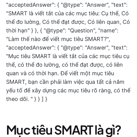
"acceptedAnswer": { "@type": "Answer", "text":
"SMART là viết tắt của các mục tiêu: Cụ thể, Có
thể đo lường, Có thể đạt được, Có liên quan, Có
thời hạn" } }, { "@type": "Question", "name":
"Làm thế nào để viết mục tiêu SMART?",
"acceptedAnswer": { "@type": "Answer", "text":
"Mục tiêu SMART là viết tắt của các mục tiêu cụ
thể, có thể đo lường, có thể đạt được, có liên
quan và có thời hạn. Để viết một mục tiêu
SMART, bạn cần phải làm việc qua tất cả năm
yếu tố để xây dựng các mục tiêu rõ ràng, có thể
theo dõi. " } } ] }
Mục tiêu SMART là gì?