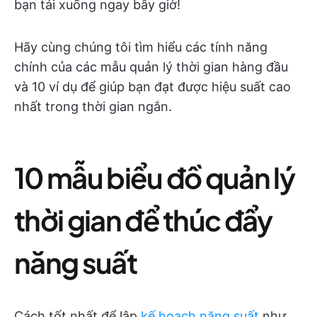
bạn tải xuống ngay bây giờ!
Hãy cùng chúng tôi tìm hiểu các tính năng
chính của các mẫu quản lý thời gian hàng đầu
và 10 ví dụ để giúp bạn đạt được hiệu suất cao
nhất trong thời gian ngắn.
10 mẫu biểu đồ quản lý
thời gian để thúc đẩy
năng suất
Cách tốt nhất để lập
kế hoạch năng suất
như