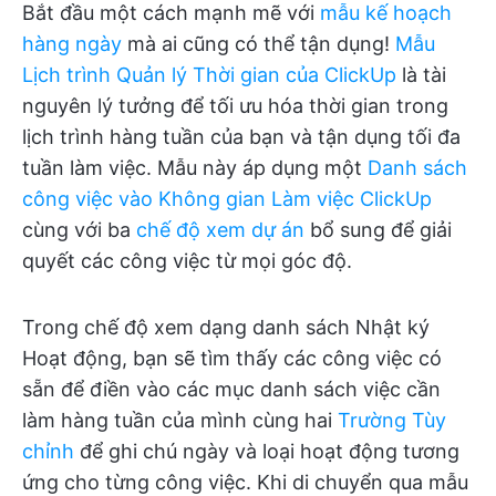
Bắt đầu một cách mạnh mẽ với
mẫu kế hoạch
hàng ngày
mà ai cũng có thể tận dụng!
Mẫu
Lịch trình Quản lý Thời gian của ClickUp
là tài
nguyên lý tưởng để tối ưu hóa thời gian trong
lịch trình hàng tuần của bạn và tận dụng tối đa
tuần làm việc. Mẫu này áp dụng một
Danh sách
công việc vào Không gian Làm việc ClickUp
cùng với ba
chế độ xem dự án
bổ sung để giải
quyết các công việc từ mọi góc độ.
Trong chế độ xem dạng danh sách Nhật ký
Hoạt động, bạn sẽ tìm thấy các công việc có
sẵn để điền vào các mục danh sách việc cần
làm hàng tuần của mình cùng hai
Trường Tùy
chỉnh
để ghi chú ngày và loại hoạt động tương
ứng cho từng công việc. Khi di chuyển qua mẫu