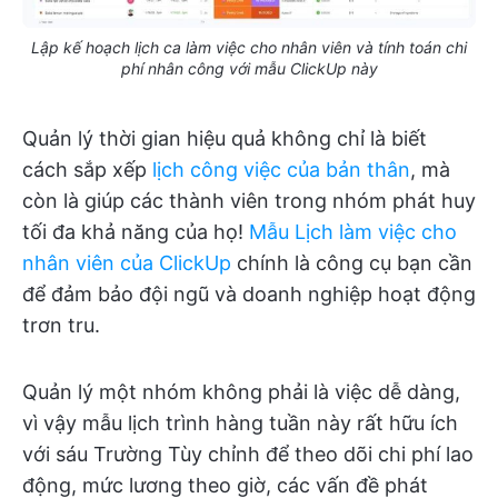
Lập kế hoạch lịch ca làm việc cho nhân viên và tính toán chi
phí nhân công với mẫu ClickUp này
Quản lý thời gian hiệu quả không chỉ là biết
cách sắp xếp
lịch công việc của bản thân
, mà
còn là giúp các thành viên trong nhóm phát huy
tối đa khả năng của họ!
Mẫu Lịch làm việc cho
nhân viên của ClickUp
chính là công cụ bạn cần
để đảm bảo đội ngũ và doanh nghiệp hoạt động
trơn tru.
Quản lý một nhóm không phải là việc dễ dàng,
vì vậy mẫu lịch trình hàng tuần này rất hữu ích
với sáu Trường Tùy chỉnh để theo dõi chi phí lao
động, mức lương theo giờ, các vấn đề phát