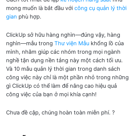
mong muốn là bắt đầu với
công cụ quản lý thời
gian
phù hợp.
ClickUp sở hữu hàng nghìn—đúng vậy, hàng
nghìn—mẫu trong
Thư viện Mẫu
khổng lồ của
mình, nhằm giúp các nhóm trong mọi ngành
nghề tận dụng nền tảng này một cách tối ưu.
Và 10 mẫu quản lý thời gian trong danh sách
công việc này chỉ là một phần nhỏ trong những
gì ClickUp có thể làm để nâng cao hiệu quả
công việc của bạn ở mọi khía cạnh!
Chưa đề cập, chúng hoàn toàn miễn phí. ?