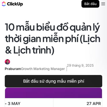
ClickUp Blog
Bắt đầu
Ope
10 mẫu biểu đồ quản lý
thời gian miễn phí (Lịch
& Lịch trình)
29 tháng 9, 2025
Praburam
Growth Marketing Manager
Bắt đầu sử dụng mẫu miễn phí