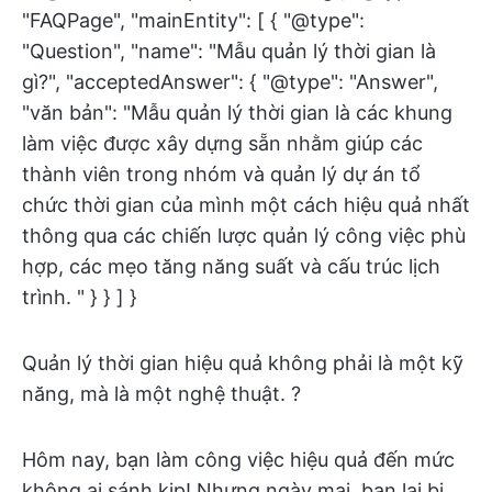
"FAQPage", "mainEntity": [ { "@type":
"Question", "name": "Mẫu quản lý thời gian là
gì?", "acceptedAnswer": { "@type": "Answer",
"văn bản": "Mẫu quản lý thời gian là các khung
làm việc được xây dựng sẵn nhằm giúp các
thành viên trong nhóm và quản lý dự án tổ
chức thời gian của mình một cách hiệu quả nhất
thông qua các chiến lược quản lý công việc phù
hợp, các mẹo tăng năng suất và cấu trúc lịch
trình. " } } ] }
Quản lý thời gian hiệu quả không phải là một kỹ
năng, mà là một nghệ thuật. ?
Hôm nay, bạn làm công việc hiệu quả đến mức
không ai sánh kịp! Nhưng ngày mai, bạn lại bị