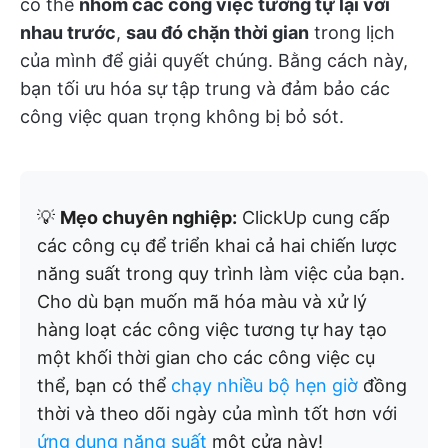
có thể
nhóm các công việc tương tự lại với
nhau trước
,
sau đó chặn thời gian
trong lịch
của mình để giải quyết chúng. Bằng cách này,
bạn tối ưu hóa sự tập trung và đảm bảo các
công việc quan trọng không bị bỏ sót.
💡
Mẹo chuyên nghiệp:
ClickUp cung cấp
các công cụ để triển khai cả hai chiến lược
năng suất trong quy trình làm việc của bạn.
Cho dù bạn muốn mã hóa màu và xử lý
hàng loạt các công việc tương tự hay tạo
một khối thời gian cho các công việc cụ
thể, bạn có thể
chạy nhiều bộ hẹn giờ
đồng
thời và theo dõi ngày của mình tốt hơn với
ứng dụng năng suất
một cửa này!