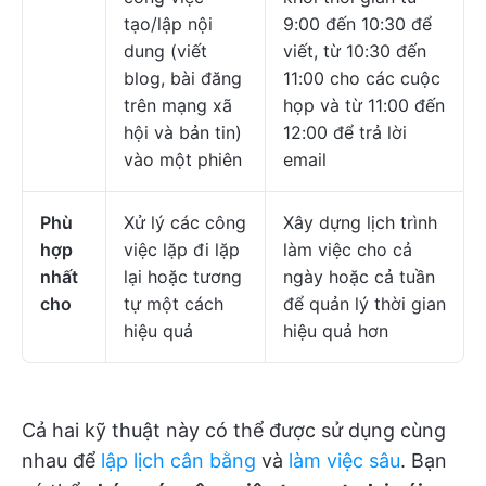
tạo/lập nội
9:00 đến 10:30 để
dung (viết
viết, từ 10:30 đến
blog, bài đăng
11:00 cho các cuộc
trên mạng xã
họp và từ 11:00 đến
hội và bản tin)
12:00 để trả lời
vào một phiên
email
Phù
Xử lý các công
Xây dựng lịch trình
hợp
việc lặp đi lặp
làm việc cho cả
nhất
lại hoặc tương
ngày hoặc cả tuần
cho
tự một cách
để quản lý thời gian
hiệu quả
hiệu quả hơn
Cả hai kỹ thuật này có thể được sử dụng cùng
nhau để
lập lịch cân bằng
và
làm việc sâu
. Bạn