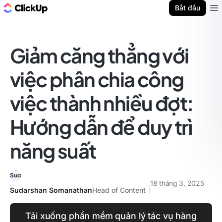
ClickUp Blog
Bắt đầu
Ope
Giảm căng thẳng với
việc phân chia công
việc thành nhiều đợt:
Hướng dẫn để duy trì
năng suất
18 tháng 3, 2025
Sudarshan Somanathan
Head of Content
Tải xuống phần mềm quản lý tác vụ hàng