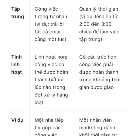
Tập
Công việc
Quản lý thời gian
trung
tương tự nhau
(ví dụ: lên lịch từ
(ví dụ: trả lời
2:00 đến 3:00
tất cả email
chiều để làm việc
cùng một lúc)
tập trung)
Tính
Linh hoạt hơn;
Có cấu trúc hơn;
linh
công việc có
công việc phải
hoạt
thể được hoàn
được hoàn thành
thành bất cứ
trong khoảng thời
lúc nào trong
gian được giao
đợt xử lý hàng
loạt
Ví dụ
Một nhà tiếp
Một nhân viên
thị gộp các
marketing dành
công việc
khối thời gian từ