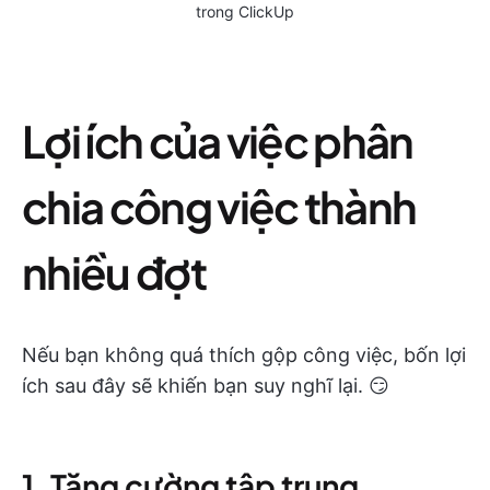
trong ClickUp
Lợi ích của việc phân
chia công việc thành
nhiều đợt
Nếu bạn không quá thích gộp công việc, bốn lợi
ích sau đây sẽ khiến bạn suy nghĩ lại. 😏
1. Tăng cường tập trung