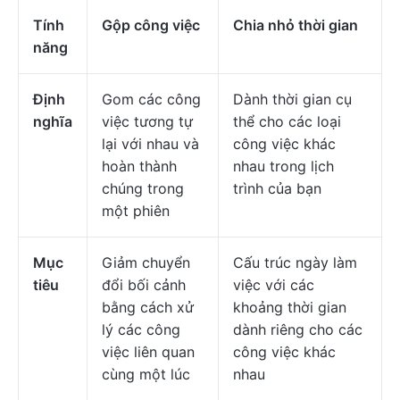
Tính
Gộp công việc
Chia nhỏ thời gian
năng
Định
Gom các công
Dành thời gian cụ
nghĩa
việc tương tự
thể cho các loại
lại với nhau và
công việc khác
hoàn thành
nhau trong lịch
chúng trong
trình của bạn
một phiên
Mục
Giảm chuyển
Cấu trúc ngày làm
tiêu
đổi bối cảnh
việc với các
bằng cách xử
khoảng thời gian
lý các công
dành riêng cho các
việc liên quan
công việc khác
cùng một lúc
nhau