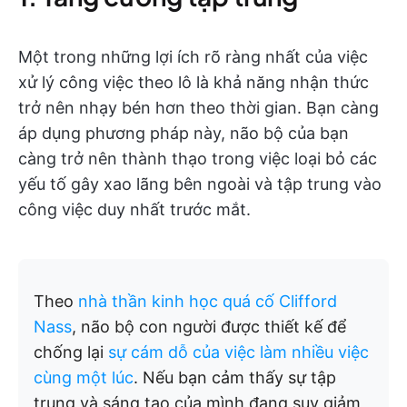
Một trong những lợi ích rõ ràng nhất của việc
xử lý công việc theo lô là khả năng nhận thức
trở nên nhạy bén hơn theo thời gian. Bạn càng
áp dụng phương pháp này, não bộ của bạn
càng trở nên thành thạo trong việc loại bỏ các
yếu tố gây xao lãng bên ngoài và tập trung vào
công việc duy nhất trước mắt.
Theo
nhà thần kinh học quá cố Clifford
Nass
, não bộ con người được thiết kế để
chống lại
sự cám dỗ của việc làm nhiều việc
cùng một lúc
. Nếu bạn cảm thấy sự tập
trung và sáng tạo của mình đang suy giảm,