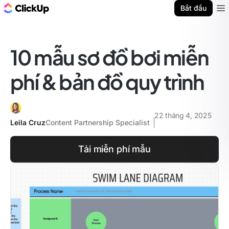
ClickUp Blog
Bắt đầu
Ope
10 mẫu sơ đồ bơi miễn
phí & bản đồ quy trình
22 tháng 4, 2025
Leila Cruz
Content Partnership Specialist
Tải miễn phí mẫu