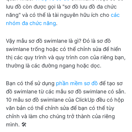
lưu đồ còn được gọi là "sơ đồ lưu đồ đa chức
năng" và có thể là tài nguyên hữu ích cho
các
nhóm đa chức năng
.
Vậy mẫu sơ đồ swimlane là gì? Đó là sơ đồ
swimlane trống hoặc có thể chỉnh sửa để hiển
thị các quy trình và quy trình con của riêng bạn,
thường là các đường ngang hoặc dọc.
Bạn có thể sử dụng
phần mềm sơ đồ
để tạo sơ
đồ swimlane từ các mẫu sơ đồ swimlane có sẵn.
10 mẫu sơ đồ swimlane của ClickUp đều có hộp
văn bản có thể chỉnh sửa để bạn có thể tùy
chỉnh và làm cho chúng trở thành của riêng
mình. 🛠️