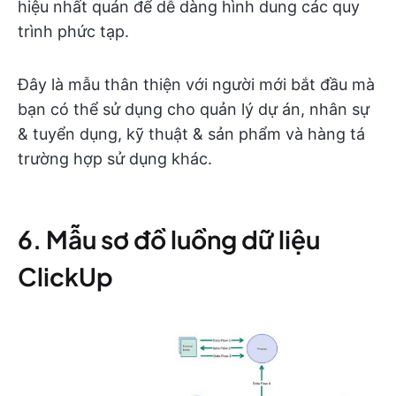
hiệu nhất quán để dễ dàng hình dung các quy
trình phức tạp.
Đây là mẫu thân thiện với người mới bắt đầu mà
bạn có thể sử dụng cho quản lý dự án, nhân sự
& tuyển dụng, kỹ thuật & sản phẩm và hàng tá
trường hợp sử dụng khác.
6. Mẫu sơ đồ luồng dữ liệu
ClickUp