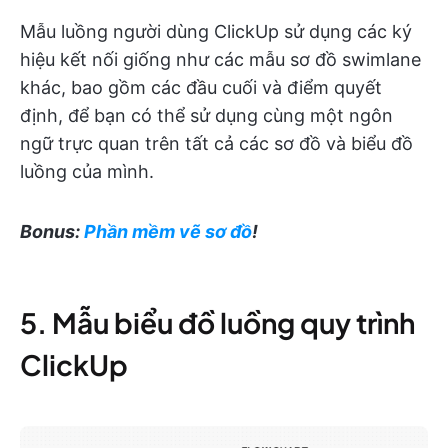
Mẫu luồng người dùng ClickUp sử dụng các ký
hiệu kết nối giống như các mẫu sơ đồ swimlane
khác, bao gồm các đầu cuối và điểm quyết
định, để bạn có thể sử dụng cùng một ngôn
ngữ trực quan trên tất cả các sơ đồ và biểu đồ
luồng của mình.
Bonus:
Phần mềm vẽ sơ đồ
!
5. Mẫu biểu đồ luồng quy trình
ClickUp