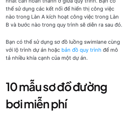
nhất cần hoàn thành ở giữa quy trình. Bạn có
thể sử dụng các kết nối để hiển thị công việc
nào trong Làn A kích hoạt công việc trong Làn
B và bước nào trong quy trình sẽ diễn ra sau đó.
Bạn có thể sử dụng sơ đồ luồng swimlane cùng
với lộ trình dự án hoặc
bản đồ quy trình
để mô
tả nhiều khía cạnh của một dự án.
10 mẫu sơ đồ đường
bơi miễn phí