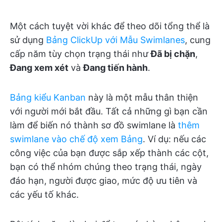
Một cách tuyệt vời khác để theo dõi tổng thể là
sử dụng
Bảng ClickUp với Mẫu Swimlanes
, cung
cấp năm tùy chọn trạng thái như
Đã bị chặn
,
Đang xem xét
và
Đang tiến hành
.
Bảng kiểu Kanban
này là một mẫu thân thiện
với người mới bắt đầu. Tất cả những gì bạn cần
làm để biến nó thành sơ đồ swimlane là
thêm
swimlane vào chế độ xem Bảng
. Ví dụ: nếu các
công việc của bạn được sắp xếp thành các cột,
bạn có thể nhóm chúng theo trạng thái, ngày
đáo hạn, người được giao, mức độ ưu tiên và
các yếu tố khác.