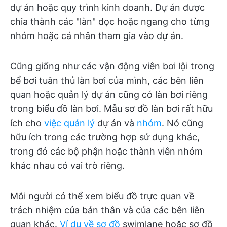
dự án hoặc quy trình kinh doanh. Dự án được
chia thành các "làn" dọc hoặc ngang cho từng
nhóm hoặc cá nhân tham gia vào dự án.
Cũng giống như các vận động viên bơi lội trong
bể bơi tuân thủ làn bơi của mình, các bên liên
quan hoặc quản lý dự án cũng có làn bơi riêng
trong biểu đồ làn bơi. Mẫu sơ đồ làn bơi rất hữu
ích cho
việc quản lý
dự án và
nhóm
. Nó cũng
hữu ích trong các trường hợp sử dụng khác,
trong đó các bộ phận hoặc thành viên nhóm
khác nhau có vai trò riêng.
Mỗi người có thể xem biểu đồ trực quan về
trách nhiệm của bản thân và của các bên liên
quan khác.
Ví dụ về sơ đồ
swimlane hoặc sơ đồ