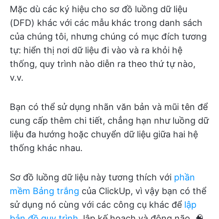
Mặc dù các ký hiệu cho sơ đồ luồng dữ liệu
(DFD) khác với các mẫu khác trong danh sách
của chúng tôi, nhưng chúng có mục đích tương
tự: hiển thị nơi dữ liệu đi vào và ra khỏi hệ
thống, quy trình nào diễn ra theo thứ tự nào,
v.v.
Bạn có thể sử dụng nhãn văn bản và mũi tên để
cung cấp thêm chi tiết, chẳng hạn như luồng dữ
liệu đa hướng hoặc chuyển dữ liệu giữa hai hệ
thống khác nhau.
Sơ đồ luồng dữ liệu này tương thích với
phần
mềm Bảng trắng
của ClickUp, vì vậy bạn có thể
sử dụng nó cùng với các công cụ khác để
lập
bản đồ quy trình
, lập kế hoạch và động não. 🧠