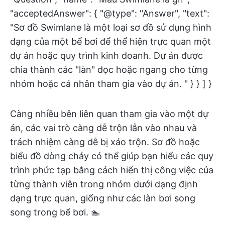
"acceptedAnswer": { "@type": "Answer", "text":
"Sơ đồ Swimlane là một loại sơ đồ sử dụng hình
dạng của một bể bơi để thể hiện trực quan một
dự án hoặc quy trình kinh doanh. Dự án được
chia thành các "làn" dọc hoặc ngang cho từng
nhóm hoặc cá nhân tham gia vào dự án. " } } ] }
Càng nhiều bên liên quan tham gia vào một dự
án, các vai trò càng dễ trộn lẫn vào nhau và
trách nhiệm càng dễ bị xáo trộn. Sơ đồ hoặc
biểu đồ dòng chảy có thể giúp bạn hiểu các quy
trình phức tạp bằng cách hiển thị công việc của
từng thành viên trong nhóm dưới dạng định
dạng trực quan, giống như các làn bơi song
song trong bể bơi. 🏊