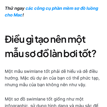
Thử ngay
các công cụ phần mềm sơ đồ luồng
cho Mac
!
Điều gì tạo nên một
mẫu sơ đồ làn bơi tốt?
Một mẫu swimlane tốt phải dễ hiểu và dễ điều
hướng. Mặc dù dự án của bạn có thể phức tạp,
nhưng mẫu của bạn không nên như vậy.
Một sơ đồ swimlane tốt giống như một
infographic, sử dụng hình dạng và màu sắc để