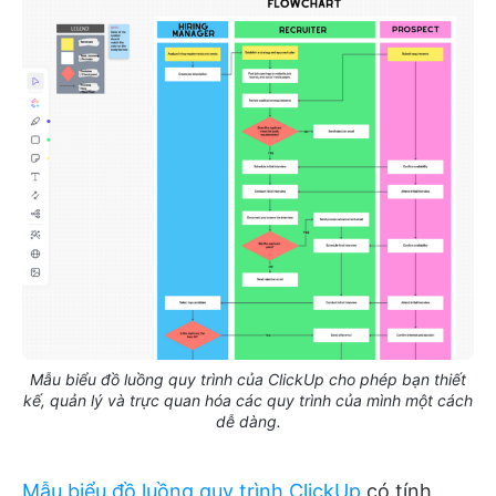
Mẫu biểu đồ luồng quy trình của ClickUp cho phép bạn thiết
kế, quản lý và trực quan hóa các quy trình của mình một cách
dễ dàng.
Mẫu biểu đồ luồng quy trình ClickUp
có tính