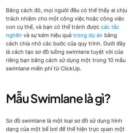
Bằng cách đó, mọi người đều có thể thấy ai chịu
trách nhiệm cho một công việc hoặc công việc
con cụ thể, và bạn có thể tránh được
các tắc
nghẽn
và sự kém hiệu quả
trong dự án
bằng
cách chia nhỏ các bước của quy trình. Dưới đây
là cách tạo sơ đồ luồng swimlane tuyệt vời của
riêng bạn bằng cách sử dụng một trong 10 mẫu
swimlane miễn phí từ ClickUp.
Mẫu Swimlane là gì?
Sơ đồ swimlane là một loại sơ đồ sử dụng hình
dạng của một bể bơi để thể hiện trực quan một