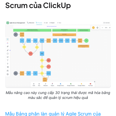
Scrum của ClickUp
Mẫu nâng cao này cung cấp 30 trạng thái được mã hóa bằng
màu sắc để quản lý scrum hiệu quả
Mẫu Bảng phân làn quản lý Agile Scrum của