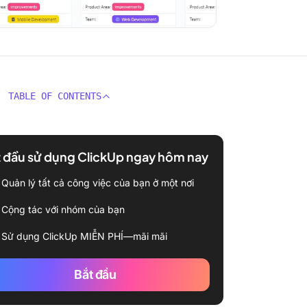
TABLE OF CONTENTS
 đầu sử dụng ClickUp ngay hôm nay
Quản lý tất cả công việc của bạn ở một nơi
Cộng tác với nhóm của bạn
Sử dụng ClickUp MIỄN PHÍ—mãi mãi
Bắt đầu