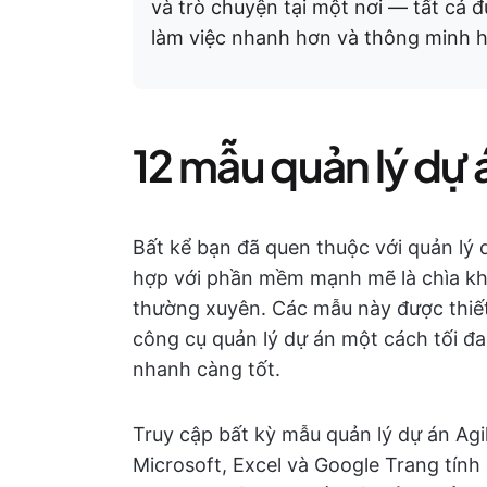
và trò chuyện tại một nơi — tất cả 
làm việc nhanh hơn và thông minh 
12 mẫu quản lý dự 
Bất kể bạn đã quen thuộc với quản lý 
hợp với phần mềm mạnh mẽ là chìa khó
thường xuyên. Các mẫu này được thiết
công cụ quản lý dự án một cách tối đ
nhanh càng tốt.
Truy cập bất kỳ mẫu quản lý dự án Agi
Microsoft, Excel và Google Trang tính đ