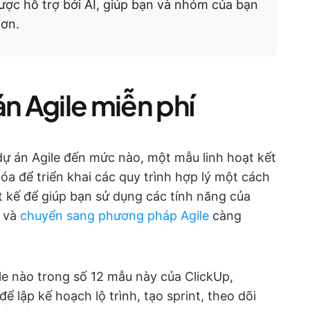
được hỗ trợ bởi AI, giúp bạn và nhóm của bạn
hơn.
án Agile miễn phí
dự án Agile đến mức nào, một mẫu linh hoạt kết
a để triển khai các quy trình hợp lý một cách
 kế để giúp bạn sử dụng các tính năng của
a và
chuyển sang phương pháp Agile
càng
le nào trong số 12 mẫu này của ClickUp,
ể lập kế hoạch lộ trình, tạo sprint, theo dõi