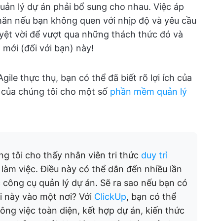
ản lý dự án phải bổ sung cho nhau. Việc áp
ăn nếu bạn không quen với nhịp độ và yêu cầu
yệt vời để vượt qua những thách thức đó và
 mới (đối với bạn) này!
ile thực thụ, bạn có thể đã biết rõ lợi ích của
h của chúng tôi cho một số
phần mềm quản lý
g tôi cho thấy nhân viên tri thức
duy trì
 làm việc. Điều này có thể dẫn đến nhiều lần
c công cụ quản lý dự án. Sẽ ra sao nếu bạn có
ại này vào một nơi? Với
ClickUp
, bạn có thể
ông việc toàn diện, kết hợp dự án, kiến thức