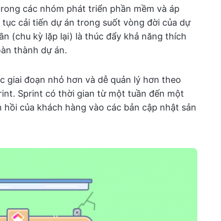
 trong các nhóm phát triển phần mềm và áp
n tục cải tiến dự án trong suốt vòng đời của dự
 lần (chu kỳ lặp lại) là thúc đẩy khả năng thích
oàn thành dự án.
ác giai đoạn nhỏ hơn và dễ quản lý hơn theo
rint. Sprint có thời gian từ một tuần đến một
n hồi của khách hàng vào các bản cập nhật sản