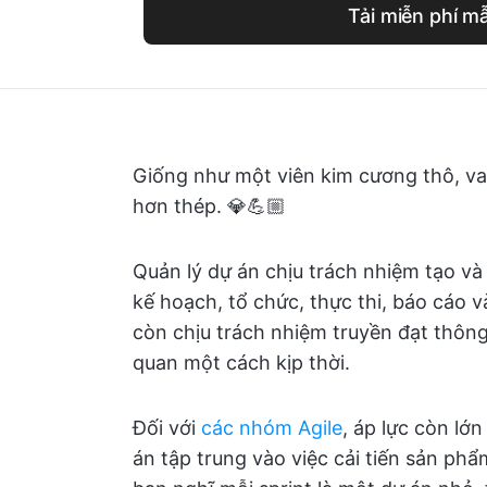
Tải miễn phí m
Giống như một viên kim cương thô, vai
hơn thép. 💎💪🏼
Quản lý dự án chịu trách nhiệm tạo và 
kế hoạch, tổ chức, thực thi, báo cáo và
còn chịu trách nhiệm truyền đạt thông
quan một cách kịp thời.
Đối với
các nhóm Agile
, áp lực còn lớ
án tập trung vào việc cải tiến sản phẩ