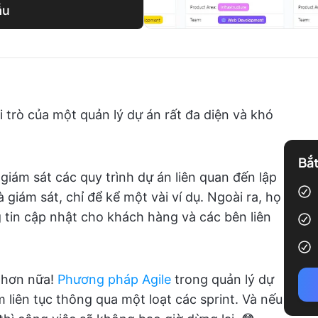
ẫu
 trò của một quản lý dự án rất đa diện và khó
Bắt
giám sát các quy trình dự án liên quan đến lập
 giám sát, chỉ để kể một vài ví dụ. Ngoài ra, họ
 tin cập nhật cho khách hàng và các bên liên
n hơn nữa!
Phương pháp Agile
trong quản lý dự
m liên tục thông qua một loạt các sprint. Và nếu