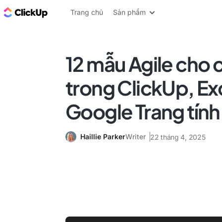
ClickUp Blog
Trang chủ
Sản phẩm
12 mẫu Agile cho 
trong ClickUp, Ex
Google Trang tính
Haillie Parker
Writer
22 tháng 4, 2025