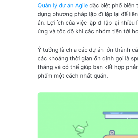
Quản lý dự án Agile
đặc biệt phổ biến
dụng phương pháp lặp đi lặp lại để liê
án. Lợi ích của việc lặp đi lặp lại nhiều
ứng và tốc độ khi các nhóm tiến tới h
Ý tưởng là chia các dự án lớn thành c
các khoảng thời gian ổn định gọi là sp
tháng và có thể giúp bạn kết hợp phả
phẩm một cách nhất quán.