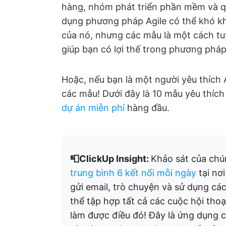
hàng, nhóm phát triển phần mềm và qu
dụng phương pháp Agile có thể khó kh
của nó, nhưng các mẫu là một cách tu
giúp bạn có lợi thế trong phương pháp
Hoặc, nếu bạn là một người yêu thích Ag
các mẫu! Dưới đây là 10 mẫu yêu thíc
dự án miễn phí
hàng đầu.
📮ClickUp Insight:
Khảo sát của chún
trung bình 6 kết nối mỗi ngày
tại nơi
gửi email, trò chuyện và sử dụng cá
thể tập hợp tất cả các cuộc hội tho
làm được điều đó! Đây là ứng dụng c