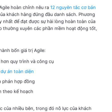
Agile hoàn chỉnh nêu ra
12 nguyên tắc cơ bản
của khách hàng đứng đầu danh sách. Phương
y nhất để đạt được sự hài lòng hoàn toàn của
ấp thường xuyên các phần mềm hoạt động tốt,
ành bốn giá trị Agile:
 hơn quy trình và công cụ
u dự án toàn diện
àm phán hợp đồng
n theo kế hoạch
c của nhiều bên, trong đó nỗ lực của khách