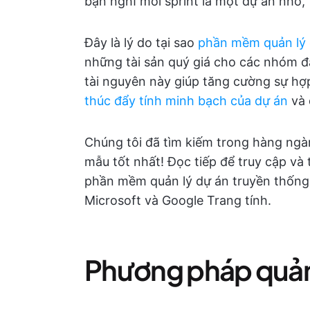
bạn nghĩ mỗi sprint là một dự án nhỏ, 
Đây là lý do tại sao
phần mềm quản lý 
những tài sản quý giá cho các nhóm đ
tài nguyên này giúp tăng cường sự hợp
thúc đẩy tính minh bạch của dự án
và 
Chúng tôi đã tìm kiếm trong hàng ng
mẫu tốt nhất! Đọc tiếp để truy cập và
phần mềm quản lý dự án truyền thống 
Microsoft và Google Trang tính.
Phương pháp quản l