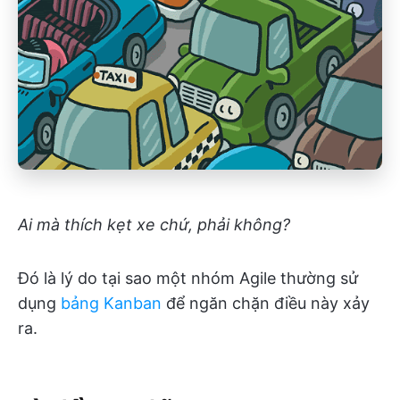
Ai mà thích kẹt xe chứ, phải không?
Đó là lý do tại sao một nhóm Agile thường sử
dụng
bảng Kanban
để ngăn chặn điều này xảy
ra.