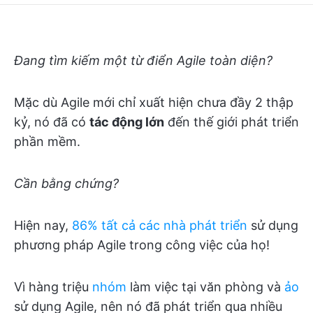
Đang tìm kiếm một từ điển Agile toàn diện?
Mặc dù Agile mới chỉ xuất hiện chưa đầy 2 thập
kỷ, nó đã có
tác động lớn
đến thế giới phát triển
phần mềm.
Cần bằng chứng?
Hiện nay,
86% tất cả các nhà phát triển
sử dụng
phương pháp Agile trong công việc của họ!
Vì hàng triệu
nhóm
làm việc tại văn phòng và
ảo
sử dụng Agile, nên nó đã phát triển qua nhiều