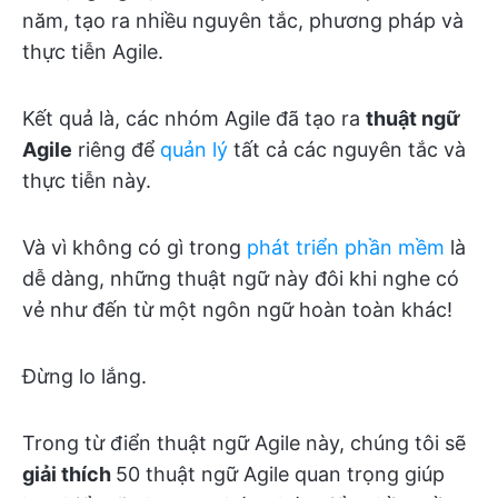
năm, tạo ra nhiều nguyên tắc, phương pháp và
thực tiễn Agile.
Kết quả là, các nhóm Agile đã tạo ra
thuật ngữ
Agile
riêng để
quản lý
tất cả các nguyên tắc và
thực tiễn này.
Và vì không có gì trong
phát triển phần mềm
là
dễ dàng, những thuật ngữ này đôi khi nghe có
vẻ như đến từ một ngôn ngữ hoàn toàn khác!
Đừng lo lắng.
Trong từ điển thuật ngữ Agile này, chúng tôi sẽ
giải thích
50 thuật ngữ Agile quan trọng giúp