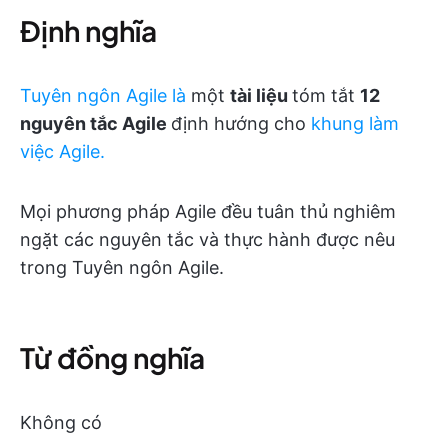
Định nghĩa
Tuyên ngôn Agile là
một
tài liệu
tóm tắt
12
nguyên tắc Agile
định hướng cho
khung làm
việc Agile.
Mọi phương pháp Agile đều tuân thủ nghiêm
ngặt các nguyên tắc và thực hành được nêu
trong Tuyên ngôn Agile.
Từ đồng nghĩa
Không có