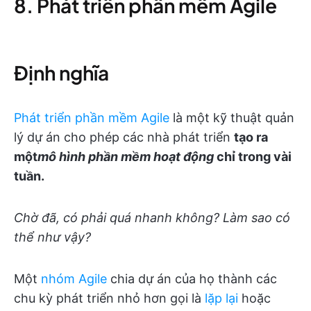
8. Phát triển phần mềm Agile
Định nghĩa
Phát triển phần mềm Agile
là một kỹ thuật quản
lý dự án cho phép các nhà phát triển
tạo ra
một
mô hình phần mềm hoạt động
chỉ trong vài
tuần.
Chờ đã, có phải quá nhanh không? Làm sao có
thể như vậy?
Một
nhóm Agile
chia dự án của họ thành các
chu kỳ phát triển nhỏ hơn gọi là
lặp lại
hoặc