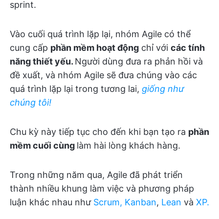
sprint.
Vào cuối quá trình lặp lại, nhóm Agile có thể
cung cấp
phần mềm hoạt động
chỉ với
các tính
năng thiết yếu.
Người dùng đưa ra phản hồi và
đề xuất, và nhóm Agile sẽ đưa chúng vào các
quá trình lặp lại trong tương lai,
giống như
chúng tôi!
Chu kỳ này tiếp tục cho đến khi bạn tạo ra
phần
mềm cuối cùng
làm hài lòng khách hàng.
Trong những năm qua, Agile đã phát triển
thành nhiều khung làm việc và phương pháp
luận khác nhau như
Scrum,
Kanban
,
Lean
và
XP.