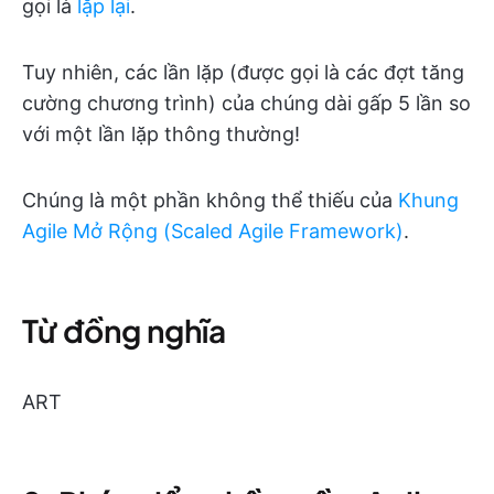
gọi là
lặp lại
.
Tuy nhiên, các lần lặp (được gọi là các đợt tăng
cường chương trình) của chúng dài gấp 5 lần so
với một lần lặp thông thường!
Chúng là một phần không thể thiếu của
Khung
Agile Mở Rộng (Scaled Agile Framework)
.
Từ đồng nghĩa
ART