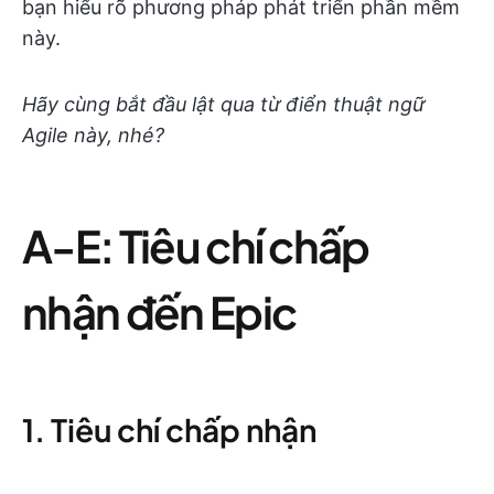
bạn hiểu rõ phương pháp phát triển phần mềm
này.
Hãy cùng bắt đầu lật qua từ điển thuật ngữ
Agile này, nhé?
A-E: Tiêu chí chấp
nhận đến Epic
1. Tiêu chí chấp nhận