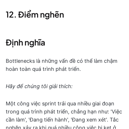
12. Điểm nghẽn
Định nghĩa
Bottlenecks là những vấn đề có thể làm chậm
hoàn toàn quá trình phát triển.
Hãy để chúng tôi giải thích:
Một công việc sprint trải qua nhiều giai đoạn
trong quá trình phát triển, chẳng hạn như: 'Việc
cần làm', 'Đang tiến hành', 'Đang xem xét'. Tắc
nghẽn xảy ra khi quá nhiều công việc bị kẹt ở