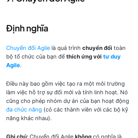
Định nghĩa
Chuyển đổi Agile
là quá trình
chuyển đổi
toàn
bộ tổ chức của bạn để
thích ứng với
tư duy
Agile
.
Điều này bao gồm việc tạo ra một môi trường
làm việc hỗ trợ sự đổi mới và tính linh hoạt. Nó
cũng cho phép nhóm dự án của bạn hoạt động
đa chức năng
(có các thành viên với các bộ kỹ
năng khác nhau).
Ghi chú:
Chuyển đổi Agile
không
có nghĩa là