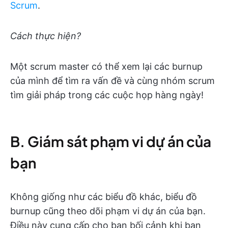
Scrum
.
Cách thực hiện?
Một scrum master có thể xem lại các burnup
của mình để tìm ra vấn đề và cùng nhóm scrum
tìm giải pháp trong các cuộc họp hàng ngày!
B. Giám sát phạm vi dự án của
bạn
Không giống như các biểu đồ khác, biểu đồ
burnup cũng theo dõi phạm vi dự án của bạn.
Điều này cung cấp cho bạn bối cảnh khi bạn