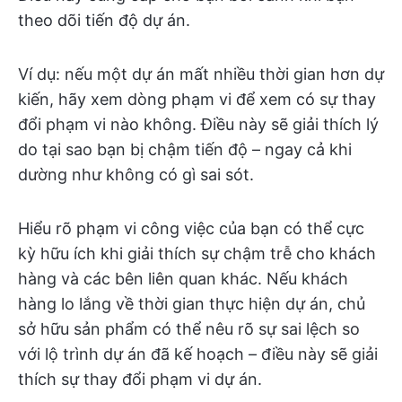
theo dõi tiến độ dự án.
Ví dụ: nếu một dự án mất nhiều thời gian hơn dự
kiến, hãy xem dòng phạm vi để xem có sự thay
đổi phạm vi nào không. Điều này sẽ giải thích lý
do tại sao bạn bị chậm tiến độ – ngay cả khi
dường như không có gì sai sót.
Hiểu rõ phạm vi công việc của bạn có thể cực
kỳ hữu ích khi giải thích sự chậm trễ cho khách
hàng và các bên liên quan khác. Nếu khách
hàng lo lắng về thời gian thực hiện dự án, chủ
sở hữu sản phẩm có thể nêu rõ sự sai lệch so
với lộ trình dự án đã kế hoạch – điều này sẽ giải
thích sự thay đổi phạm vi dự án.