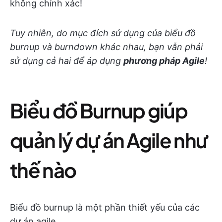
không chính xác!
Tuy nhiên, do mục đích sử dụng của biểu đồ
burnup và burndown khác nhau, bạn vẫn phải
sử dụng cả hai để áp dụng
phương pháp Agile
!
Biểu đồ Burnup giúp
quản lý dự án Agile như
thế nào
Biểu đồ burnup là một phần thiết yếu của các
dự án agile.