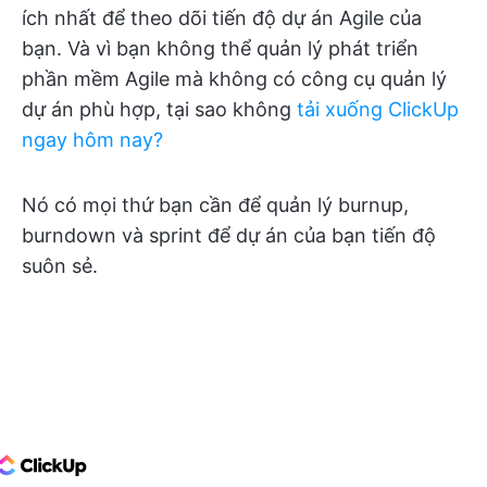
ích nhất để theo dõi tiến độ dự án Agile của
bạn. Và vì bạn không thể quản lý phát triển
phần mềm Agile mà không có công cụ quản lý
dự án phù hợp, tại sao không
tải xuống ClickUp
ngay hôm nay?
Nó có mọi thứ bạn cần để quản lý burnup,
burndown và sprint để dự án của bạn tiến độ
suôn sẻ.
ClickUp Logo