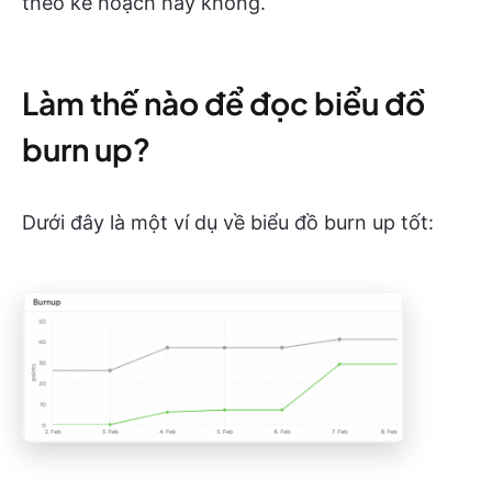
theo kế hoạch hay không.
Làm thế nào để đọc biểu đồ
burn up?
Dưới đây là một ví dụ về biểu đồ burn up tốt: