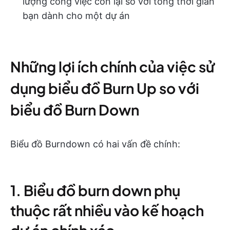
lượng công việc còn lại so với tổng thời gian
bạn dành cho một dự án
Những lợi ích chính của việc sử
dụng biểu đồ Burn Up so với
biểu đồ Burn Down
Biểu đồ Burndown có hai vấn đề chính:
1. Biểu đồ burn down phụ
thuộc rất nhiều vào kế hoạch