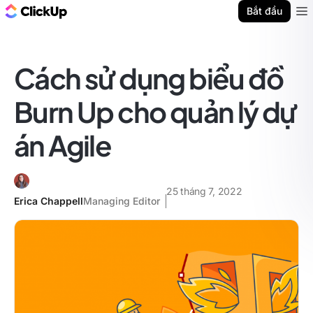
ClickUp Blog
Bắt đầu
Ope
Cách sử dụng biểu đồ
Burn Up cho quản lý dự
án Agile
25 tháng 7, 2022
Erica Chappell
Managing Editor