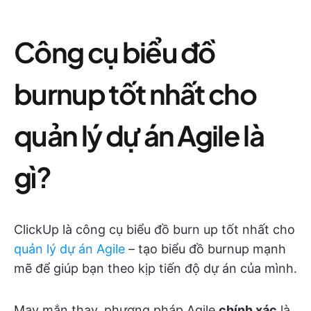
Công cụ biểu đồ
burnup tốt nhất cho
quản lý dự án Agile là
gì?
ClickUp là công cụ biểu đồ burn up tốt nhất cho
quản lý dự án Agile
– tạo biểu đồ burnup mạnh
mẽ để giúp bạn theo kịp tiến độ dự án của mình.
May mắn thay, phương pháp Agile
chính xác
là