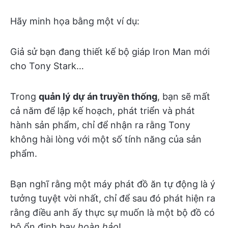
Hãy minh họa bằng một ví dụ:
Giả sử bạn đang thiết kế bộ giáp Iron Man mới
cho Tony Stark…
Trong
quản lý dự án truyền thống
, bạn sẽ mất
cả năm để lập kế hoạch, phát triển và phát
hành sản phẩm, chỉ để nhận ra rằng Tony
không hài lòng với một số tính năng của sản
phẩm.
Bạn nghĩ rằng một máy phát đồ ăn tự động là ý
tưởng tuyệt vời nhất, chỉ để sau đó phát hiện ra
rằng điều anh ấy thực sự muốn là một bộ đồ có
bộ ổn định bay
hoàn hảo
!