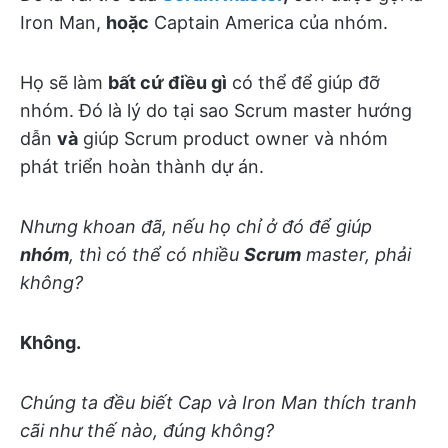
Iron Man,
hoặc
Captain America của nhóm.
Họ sẽ làm
bất cứ điều gì
có thể để giúp đỡ
nhóm. Đó là lý do tại sao Scrum master hướng
dẫn
và
giúp Scrum product owner và nhóm
phát triển hoàn thành dự án.
Nhưng khoan đã, nếu họ chỉ ở đó để giúp
nhóm
, thì có thể có nhiều
Scrum
master, phải
không?
Không.
Chúng ta đều biết Cap và Iron Man thích tranh
cãi như thế nào, đúng không?