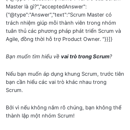
Master là gì?","acceptedAnswer":
{"@type":"Answer","text":"Scrum Master có
trách nhiệm giúp mỗi thành viên trong nhóm
tuân thủ các phương pháp phát triển Scrum và
Agile, đồng thời hỗ trợ Product Owner. "}}]}
Bạn muốn tìm hiểu về
vai trò trong Scrum
?
Nếu bạn muốn áp dụng khung Scrum, trước tiên
bạn cần hiểu các vai trò khác nhau trong
Scrum.
Bởi vì nếu không nắm rõ chúng, bạn không thể
thành lập một nhóm Scrum!