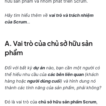
hữu sản phẩm và nhóm phát triển Scrum.
Hãy tìm hiểu thêm về
vai trò và trách nhiệm
của Scrum
…
A. Vai trò của chủ sở hữu sản
phẩm
Đối với bất kỳ
dự án
nào, bạn cần một người có
thể hiểu nhu cầu của
các bên liên quan
(khách
hàng hoặc
người dùng cuối
) và hình dung nó
thành các tính năng của sản phẩm, phải không?
Đó là vai trò của
chủ sở hữu sản phẩm Scrum
,