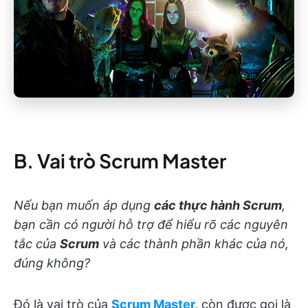
B. Vai trò Scrum Master
Nếu bạn muốn áp dụng
các thực hành Scrum
,
bạn cần có người hỗ trợ để hiểu rõ các nguyên
tắc của
Scrum
và các thành phần khác của nó,
đúng không?
Đó là vai trò của
Scrum Master
,
còn được gọi là