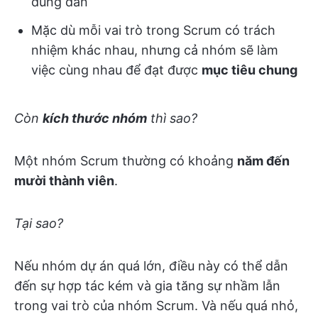
đúng đắn
Mặc dù mỗi vai trò trong Scrum có trách
nhiệm khác nhau, nhưng cả nhóm sẽ làm
việc cùng nhau để đạt được
mục tiêu chung
Còn
kích thước nhóm
thì sao?
Một nhóm Scrum thường có khoảng
năm đến
mười thành viên
.
Tại sao?
Nếu nhóm dự án quá lớn, điều này có thể dẫn
đến sự hợp tác kém và gia tăng sự nhầm lẫn
trong vai trò của nhóm Scrum. Và nếu quá nhỏ,