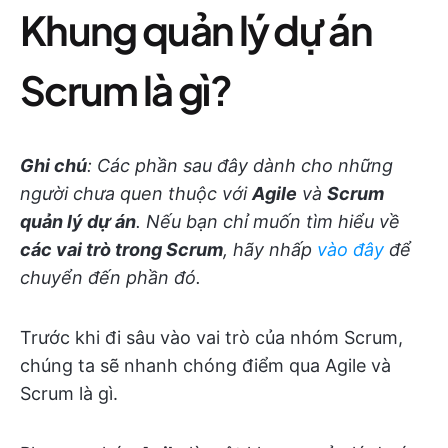
Khung quản lý dự án
Scrum là gì?
Ghi chú
: Các phần sau đây dành cho những
người chưa quen thuộc với
Agile
và
Scrum
quản lý dự án
. Nếu bạn chỉ muốn tìm hiểu về
các vai trò trong Scrum
, hãy nhấp
vào đây
để
chuyển đến phần đó.
Trước khi đi sâu vào vai trò của nhóm Scrum,
chúng ta sẽ nhanh chóng điểm qua Agile và
Scrum là gì.