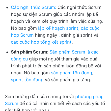
Các nghi thức Scrum
:
Các nghi thức Scrum
hoặc sự kiện Scrum giúp các nhóm lập kế
hoạch và xem xét quy trình làm việc của họ.
Nó bao gồm
lập kế hoạch sprint,
các cuộc
họp Scrum
hàng ngày
,
đánh giá sprint và
các cuộc họp tổng kết sprint
.
Sản phẩm Scrum
:
Sản phẩm Scrum là các
công cụ
giúp mọi người tham gia vào quá
trình phát triển sản phẩm luôn đồng bộ với
nhau. Nó bao gồm
sản phẩm tồn đọng
,
sprint tồn đọng
và sản phẩm gia tăng.
Xem hướng dẫn của chúng tôi về
phương pháp
Scrum
để có cái nhìn chi tiết về cách các yếu tố
này kết hợp với nhau.