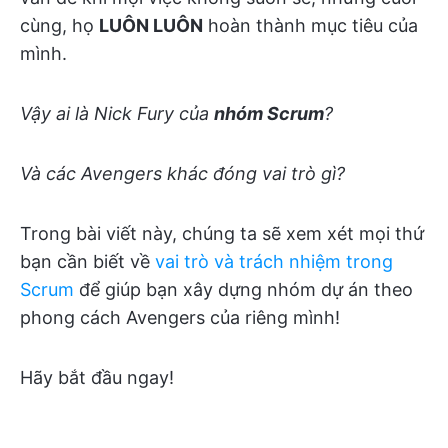
cùng, họ
LUÔN LUÔN
hoàn thành mục tiêu của
mình.
Vậy ai là Nick Fury của
nhóm Scrum
?
Và các Avengers khác đóng vai trò gì?
Trong bài viết này, chúng ta sẽ xem xét mọi thứ
bạn cần biết về
vai trò và trách nhiệm trong
Scrum
để giúp bạn xây dựng nhóm dự án theo
phong cách Avengers của riêng mình!
Hãy bắt đầu ngay!