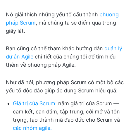
Nó giải thích những yếu tố cấu thành
phương
pháp Scrum
, mà chúng ta sẽ điểm qua trong
giây lát.
Bạn cũng có thể tham khảo hướng dẫn
quản lý
dự án Agile
chi tiết của chúng tôi để tìm hiểu
thêm về phương pháp Agile.
Như đã nói, phương pháp Scrum có một bộ các
yếu tố độc đáo giúp áp dụng Scrum hiệu quả:
Giá trị của Scrum
:
năm giá trị của Scrum —
cam kết, can đảm, tập trung, cởi mở và tôn
trọng, tạo thành mã đạo đức cho Scrum và
các nhóm agile.