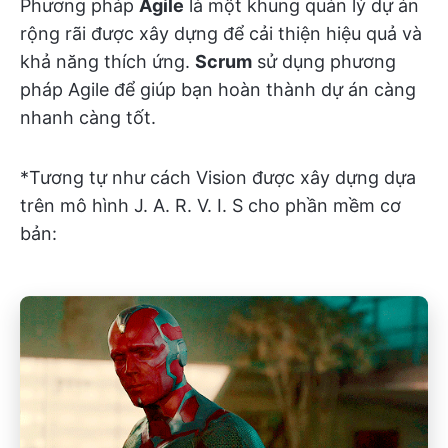
Phương pháp
Agile
là một khung quản lý dự án
rộng rãi được xây dựng để cải thiện hiệu quả và
khả năng thích ứng.
Scrum
sử dụng phương
pháp Agile để giúp bạn hoàn thành dự án càng
nhanh càng tốt.
*Tương tự như cách Vision được xây dựng dựa
trên mô hình J. A. R. V. I. S cho phần mềm cơ
bản: