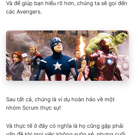
Và để giúp bạn hiểu rõ hơn, chúng ta sẽ gọi đến
các Avengers.
Sau tất cả, chúng là ví dụ hoàn hảo về một
nhóm Scrum thực sự!
Và thực tế ở đây có nghĩa là họ cũng gặp phải
vấn đề khi mọi việc không suôn sẻ, nhưng cuối