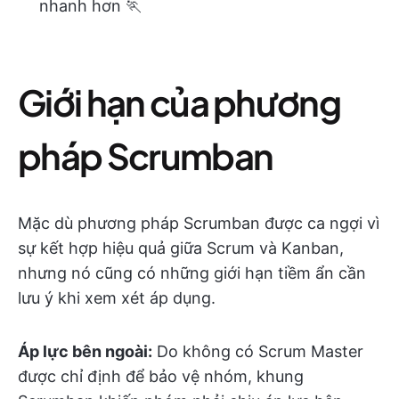
nhanh hơn 🏃
Giới hạn của phương
pháp Scrumban
Mặc dù phương pháp Scrumban được ca ngợi vì
sự kết hợp hiệu quả giữa Scrum và Kanban,
nhưng nó cũng có những giới hạn tiềm ẩn cần
lưu ý khi xem xét áp dụng.
Áp lực bên ngoài:
Do không có Scrum Master
được chỉ định để bảo vệ nhóm, khung