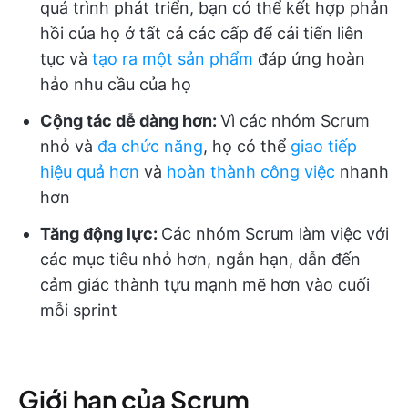
quá trình phát triển, bạn có thể kết hợp phản
hồi của họ ở tất cả các cấp để cải tiến liên
tục và
tạo ra một sản phẩm
đáp ứng hoàn
hảo nhu cầu của họ
Cộng tác dễ dàng hơn:
Vì các nhóm Scrum
nhỏ và
đa chức năng
, họ có thể
giao tiếp
hiệu quả hơn
và
hoàn thành công việc
nhanh
hơn
Tăng động lực:
Các nhóm Scrum làm việc với
các mục tiêu nhỏ hơn, ngắn hạn, dẫn đến
cảm giác thành tựu mạnh mẽ hơn vào cuối
mỗi sprint
Giới hạn của Scrum