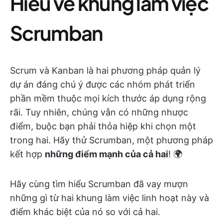
Hiểu về khung làm việc
Scrumban
Scrum và Kanban là hai phương pháp quản lý
dự án đáng chú ý được các nhóm phát triển
phần mềm thuộc mọi kích thước áp dụng rộng
rãi. Tuy nhiên, chúng vẫn có những nhược
điểm, buộc bạn phải thỏa hiệp khi chọn một
trong hai. Hãy thử Scrumban, một phương pháp
kết hợp
những điểm mạnh của cả hai
! 🌍
Hãy cùng tìm hiểu Scrumban đã vay mượn
những gì từ hai khung làm việc linh hoạt này và
điểm khác biệt của nó so với cả hai.