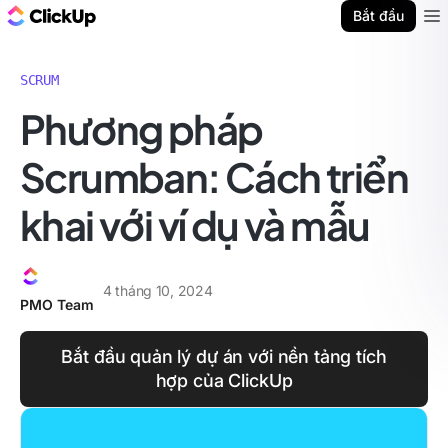
ClickUp Blog
Bắt đầu
Ope
SCRUM
Phương pháp
Scrumban: Cách triển
khai với ví dụ và mẫu
4 tháng 10, 2024
PMO Team
Bắt đầu quản lý dự án với nền tảng tích
hợp của ClickUp