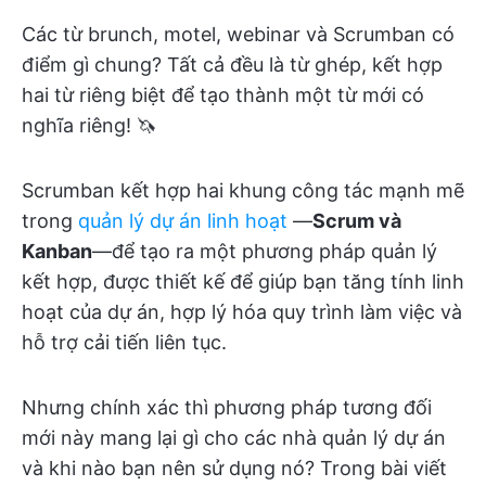
Các từ brunch, motel, webinar và Scrumban có
điểm gì chung? Tất cả đều là từ ghép, kết hợp
hai từ riêng biệt để tạo thành một từ mới có
nghĩa riêng! 🦄
Scrumban kết hợp hai khung công tác mạnh mẽ
trong
quản lý dự án linh hoạt
—
Scrum và
Kanban
—để tạo ra một phương pháp quản lý
kết hợp, được thiết kế để giúp bạn tăng tính linh
hoạt của dự án, hợp lý hóa quy trình làm việc và
hỗ trợ cải tiến liên tục.
Nhưng chính xác thì phương pháp tương đối
mới này mang lại gì cho các nhà quản lý dự án
và khi nào bạn nên sử dụng nó? Trong bài viết