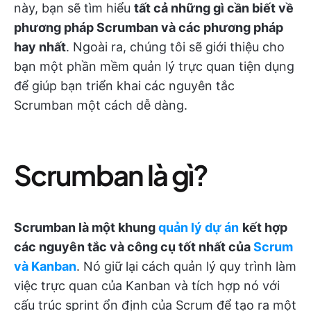
này, bạn sẽ tìm hiểu
tất cả những gì cần biết về
phương pháp Scrumban và các phương pháp
hay nhất
. Ngoài ra, chúng tôi sẽ giới thiệu cho
bạn một phần mềm quản lý trực quan tiện dụng
để giúp bạn triển khai các nguyên tắc
Scrumban một cách dễ dàng.
Scrumban là gì?
Scrumban là một
khung
quản lý dự án
kết hợp
các nguyên tắc và công cụ tốt nhất của
Scrum
và Kanban
. Nó giữ lại cách quản lý quy trình làm
việc trực quan của Kanban và tích hợp nó với
cấu trúc sprint ổn định của Scrum để tạo ra một