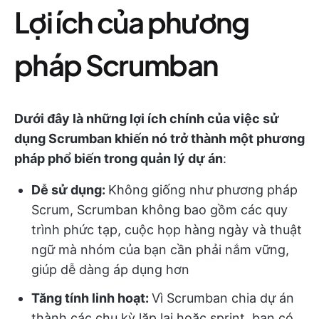
Lợi ích của phương
pháp Scrumban
Dưới đây là những lợi ích chính của việc sử
dụng Scrumban khiến nó trở thành một phương
pháp phổ biến trong quản lý dự án
:
Dễ sử dụng:
Không giống như phương pháp
Scrum, Scrumban không bao gồm các quy
trình phức tạp, cuộc họp hàng ngày và thuật
ngữ mà nhóm của bạn cần phải nắm vững,
giúp dễ dàng áp dụng hơn
Tăng tính linh hoạt:
Vì Scrumban chia dự án
thành các chu kỳ lặp lại hoặc sprint, bạn có