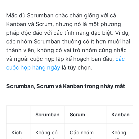
Mặc dù Scrumban chắc chắn giống với cả
Kanban và Scrum, nhưng nó là một phương
pháp độc đáo với các tính năng đặc biệt. Ví dụ,
các nhóm Scrumban thường có ít hơn mười hai
thành viên, không có vai trò nhóm cứng nhắc
và ngoài cuộc họp lập kế hoạch ban đầu,
các
cuộc họp hàng ngày
là tùy chọn.
Scrumban, Scrum và Kanban trong nháy mắt
Scrumban
Scrum
Kanban
Kích
Không có
Các nhóm
Không