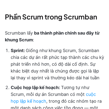
Phần Scrum trong Scrumban
Scrumban lấy
ba thành phần chính sau đây từ
khung Scrum
:
Sprint:
Giống như khung Scrum, Scrumban
chia các dự án rất phức tạp thành các chu kỳ
phát triển nhỏ hơn, có độ dài cố định. Sự
khác biệt duy nhất là chúng được gọi là lặp
lại thay vì sprint và thường kéo dài hai tuần
Cuộc họp lập kế hoạch:
Tương tự như
Scrum, mỗi dự án Scrumban có một
cuộc
họp lập kế hoạch
, trong đó các nhóm tạo ra
một danh sách công việc tồn đọng — một