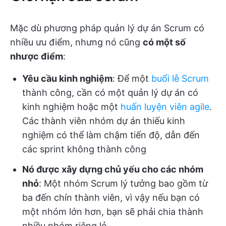
Mặc dù phương pháp quản lý dự án Scrum có
nhiều ưu điểm, nhưng nó cũng
có một số
nhược điểm
:
Yêu cầu kinh nghiệm
: Để một
buổi lễ Scrum
thành công, cần có một quản lý dự án có
kinh nghiệm hoặc một
huấn luyện viên agile
.
Các thành viên nhóm dự án thiếu kinh
nghiệm có thể làm chậm tiến độ, dẫn đến
các sprint không thành công
Nó được xây dựng chủ yếu cho các nhóm
nhỏ
: Một nhóm Scrum lý tưởng bao gồm từ
ba đến chín thành viên, vì vậy nếu bạn có
một nhóm lớn hơn, bạn sẽ phải chia thành
nhiều nhóm riêng lẻ