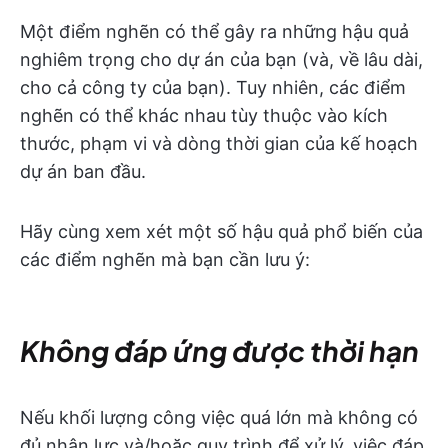
Một điểm nghẽn có thể gây ra những hậu quả
nghiêm trọng cho dự án của bạn (và, về lâu dài,
cho cả công ty của bạn). Tuy nhiên, các điểm
nghẽn có thể khác nhau tùy thuộc vào kích
thước, phạm vi và dòng thời gian của kế hoạch
dự án ban đầu.
Hãy cùng xem xét một số hậu quả phổ biến của
các điểm nghẽn mà bạn cần lưu ý:
Không đáp ứng được thời hạn
Nếu khối lượng công việc quá lớn mà không có
đủ nhân lực và/hoặc quy trình để xử lý, việc đáp