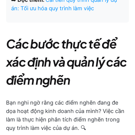
án: Tối ưu hóa quy trình làm việc
Các bước thực tế để
xác định và quản lý các
điểm nghẽn
Bạn nghi ngờ rằng các điểm nghẽn đang đe
dọa hoạt động kinh doanh của mình? Việc cần
làm là thực hiện phân tích điểm nghẽn trong
quy trình làm việc của dự án. 🔍