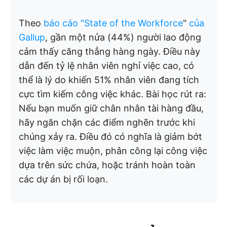
Theo
báo cáo "State of the Workforce
"
của
Gallup
, gần một nửa (44%) người lao động
cảm thấy căng thẳng hàng ngày. Điều này
dẫn đến tỷ lệ nhân viên nghỉ việc cao, có
thể là lý do khiến 51% nhân viên đang tích
cực tìm kiếm công việc khác. Bài học rút ra:
Nếu bạn muốn giữ chân nhân tài hàng đầu,
hãy ngăn chặn các điểm nghẽn trước khi
chúng xảy ra. Điều đó có nghĩa là giảm bớt
việc làm việc muộn, phân công lại công việc
dựa trên sức chứa, hoặc tránh hoàn toàn
các dự án bị rối loạn.