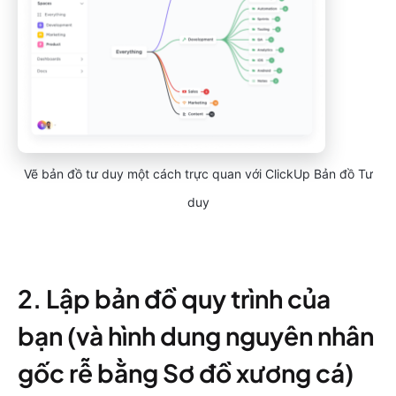
Vẽ bản đồ tư duy một cách trực quan với ClickUp Bản đồ Tư
duy
2. Lập bản đồ quy trình của
bạn (và hình dung nguyên nhân
gốc rễ bằng Sơ đồ xương cá)