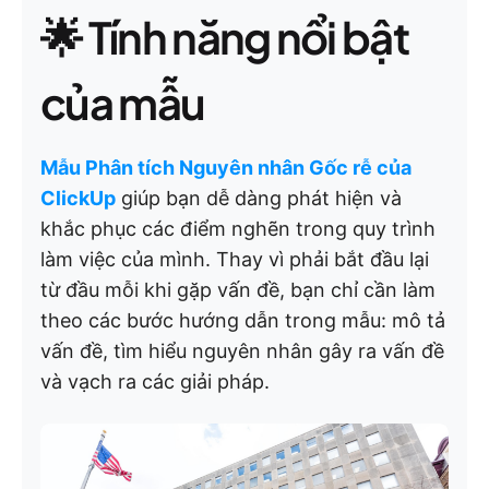
🌟 Tính năng nổi bật
của mẫu
Mẫu Phân tích Nguyên nhân Gốc rễ của
ClickUp
giúp bạn dễ dàng phát hiện và
khắc phục các điểm nghẽn trong quy trình
làm việc của mình. Thay vì phải bắt đầu lại
từ đầu mỗi khi gặp vấn đề, bạn chỉ cần làm
theo các bước hướng dẫn trong mẫu: mô tả
vấn đề, tìm hiểu nguyên nhân gây ra vấn đề
và vạch ra các giải pháp.