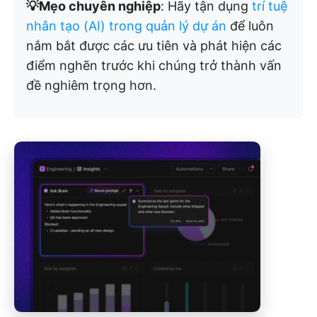
💡Mẹo chuyên nghiệp
: Hãy tận dụng
trí tuệ
nhân tạo (AI) trong quản lý dự án
để luôn
nắm bắt được các ưu tiên và phát hiện các
điểm nghẽn trước khi chúng trở thành vấn
đề nghiêm trọng hơn.