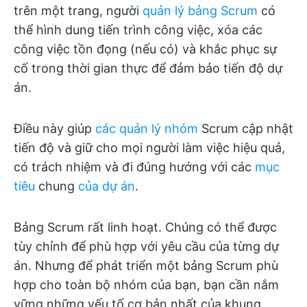
trên một trang, người
quản lý bảng Scrum
có
thể hình dung tiến trình công việc, xóa các
công việc tồn đọng (nếu có) và khắc phục sự
cố trong thời gian thực để đảm bảo tiến độ dự
án.
Điều này giúp
các quản lý nhóm
Scrum cập nhật
tiến độ và giữ cho mọi người làm việc hiệu quả,
có trách nhiệm và đi đúng hướng với các
mục
tiêu
chung
của dự án
.
Bảng Scrum rất linh hoạt. Chúng có thể được
tùy chỉnh để phù hợp với yêu cầu của từng dự
án. Nhưng để phát triển một bảng Scrum phù
hợp cho toàn bộ nhóm của bạn, bạn cần nắm
vững những yếu tố cơ bản nhất của khung