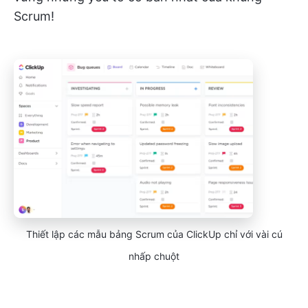
Scrum!
Thiết lập các mẫu bảng Scrum của ClickUp chỉ với vài cú
nhấp chuột