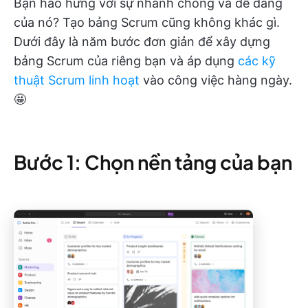
Bạn hào hứng với sự nhanh chóng và dễ dàng
của nó? Tạo bảng Scrum cũng không khác gì.
Dưới đây là năm bước đơn giản để xây dựng
bảng Scrum của riêng bạn và áp dụng
các kỹ
thuật Scrum linh hoạt
vào công việc hàng ngày.
🤩
Bước 1: Chọn nền tảng của bạn