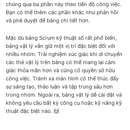
chúng qua ba phần này theo tiến độ công việc.
Bạn có thể thêm các phần khác như phản hồi
và phê duyệt để bảng chi tiết hơn.
Mặc dù bảng Scrum kỹ thuật số rất phổ biến,
bảng vật lý vẫn giữ một vị trí đặc biệt đối với
nhiều nhóm. Trải nghiệm xúc giác khi di chuyển
các thẻ vật lý trên bảng có thể mang lại cảm
giác thỏa mãn hơn và củng cố quyền sở hữu
công việc. Tránh xa màn hình có thể thúc đẩy
sự sáng tạo, thảo luận và tập trung sâu hơn
trong nhóm. Ngoài ra, bảng vật lý dễ cài đặt và
không yêu cầu bất kỳ công cụ hoặc kỹ năng kỹ
thuật đặc biệt nào. 🙌