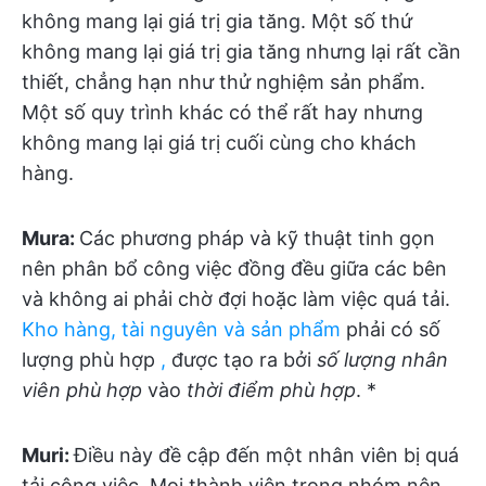
không mang lại giá trị gia tăng. Một số thứ
không mang lại giá trị gia tăng nhưng lại rất cần
thiết, chẳng hạn như thử nghiệm sản phẩm.
Một số quy trình khác có thể rất hay nhưng
không mang lại giá trị cuối cùng cho khách
hàng.
Mura:
Các phương pháp và kỹ thuật tinh gọn
nên phân bổ công việc đồng đều giữa các bên
và không ai phải chờ đợi hoặc làm việc quá tải.
Kho hàng, tài nguyên và sản phẩm
phải có số
lượng phù hợp
,
được tạo ra bởi
số lượng nhân
viên phù hợp
vào
thời điểm phù hợp
. *
Muri:
Điều này đề cập đến một nhân viên bị quá
tải công việc. Mọi thành viên trong nhóm nên