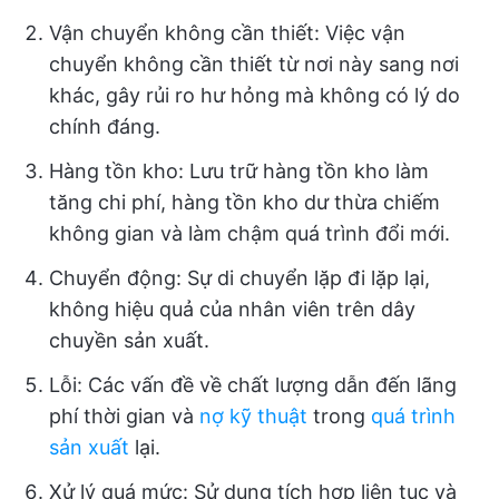
Vận chuyển không cần thiết: Việc vận
chuyển không cần thiết từ nơi này sang nơi
khác, gây rủi ro hư hỏng mà không có lý do
chính đáng.
Hàng tồn kho: Lưu trữ hàng tồn kho làm
tăng chi phí, hàng tồn kho dư thừa chiếm
không gian và làm chậm quá trình đổi mới.
Chuyển động: Sự di chuyển lặp đi lặp lại,
không hiệu quả của nhân viên trên dây
chuyền sản xuất.
Lỗi: Các vấn đề về chất lượng dẫn đến lãng
phí thời gian và
nợ kỹ thuật
trong
quá trình
sản xuất
lại.
Xử lý quá mức: Sử dụng tích hợp liên tục và