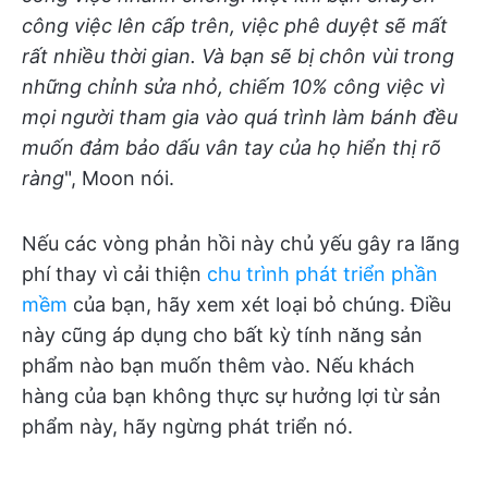
công việc lên cấp trên, việc phê duyệt sẽ mất
rất nhiều thời gian. Và bạn sẽ bị chôn vùi trong
những chỉnh sửa nhỏ, chiếm 10% công việc vì
mọi người tham gia vào quá trình làm bánh đều
muốn đảm bảo dấu vân tay của họ hiển thị rõ
ràng
", Moon nói.
Nếu các vòng phản hồi này chủ yếu gây ra lãng
phí thay vì cải thiện
chu trình phát triển phần
mềm
của bạn, hãy xem xét loại bỏ chúng. Điều
này cũng áp dụng cho bất kỳ tính năng sản
phẩm nào bạn muốn thêm vào. Nếu khách
hàng của bạn không thực sự hưởng lợi từ sản
phẩm này, hãy ngừng phát triển nó.