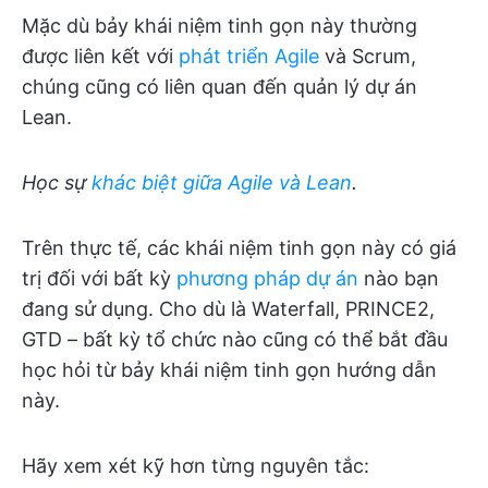
Mặc dù bảy khái niệm tinh gọn này thường
được liên kết với
phát triển Agile
và Scrum,
chúng cũng có liên quan đến quản lý dự án
Lean.
Học sự
khác biệt giữa Agile và Lean
.
Trên thực tế, các khái niệm tinh gọn này có giá
trị đối với bất kỳ
phương pháp dự án
nào bạn
đang sử dụng. Cho dù là Waterfall, PRINCE2,
GTD – bất kỳ tổ chức nào cũng có thể bắt đầu
học hỏi từ bảy khái niệm tinh gọn hướng dẫn
này.
Hãy xem xét kỹ hơn từng nguyên tắc: