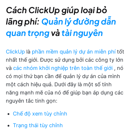
Cách ClickUp giúp loại bỏ
lãng phí:
Quản lý
đường dẫn
quan trọng
và
tài nguyên
ClickUp
là
phần mềm quản lý dự án miễn phí
tốt
nhất thế giới. Được sử dụng bởi các công ty lớn
và
các nhóm khởi nghiệp trên toàn thế giới
, nó
có mọi thứ bạn cần để quản lý dự án của mình
một cách hiệu quả. Dưới đây là một số tính
năng mạnh mẽ của nó để giúp bạn áp dụng các
nguyên tắc tinh gọn:
Chế độ xem tùy chỉnh
Trạng thái tùy chỉnh