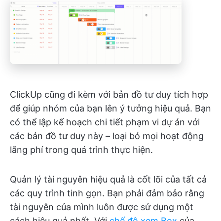
ClickUp cũng đi kèm với bản đồ tư duy tích hợp
để giúp nhóm của bạn lên ý tưởng hiệu quả. Bạn
có thể lập kế hoạch chi tiết phạm vi dự án với
các bản đồ tư duy này – loại bỏ mọi hoạt động
lãng phí trong quá trình thực hiện.
Quản lý tài nguyên hiệu quả là cốt lõi của tất cả
các quy trình tinh gọn. Bạn phải đảm bảo rằng
tài nguyên của mình luôn được sử dụng một
cách hiệu quả nhất. Với
chế độ xem Box
của