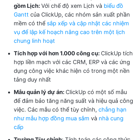
gồm Lịch:
Với chế độ xem Lịch và
biểu đồ
Gantt
của ClickUp, các nhóm sản xuất phần
mềm có thể
sắp xếp và cập nhật các nhiệm
vụ để lập kế hoạch nâng cao trên một lịch
chung linh hoạt
Tích hợp với hơn 1.000 công cụ:
ClickUp tích
hợp liền mạch với các CRM, ERP và các ứng
dụng công việc khác hiện có trong một nền
tảng duy nhất
Mẫu quản lý dự án:
ClickUp có một số mẫu
để đảm bảo tăng năng suất và hiệu quả công
việc. Các mẫu có thể tùy chỉnh,
chẳng hạn
như
mẫu hợp đồng
mua sắm
và
nhà cung
cấp
Trường Tùy chỉnh
: Tính toán các công thức