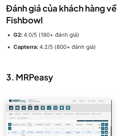
Đánh giá của khách hàng về
Fishbowl
G2:
4.0/5 (180+ đánh giá)
Capterra:
4.2/5 (800+ đánh giá)
3. MRPeasy