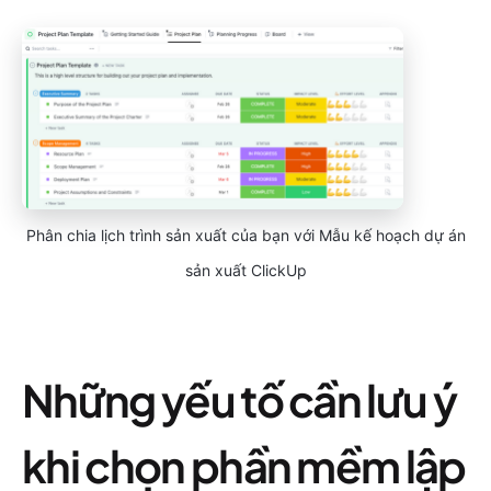
Phân chia lịch trình sản xuất của bạn với Mẫu kế hoạch dự án
sản xuất ClickUp
Những yếu tố cần lưu ý
khi chọn phần mềm lập