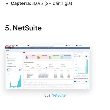
Capterra:
3.0/5 (2+ đánh giá)
5. NetSuite
qua
NetSuite