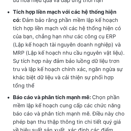
ưu hóa hiệu quả và đáp ứng thời hạn
Tích hợp liền mạch với các hệ thống hiện
có:
Đảm bảo rằng phần mềm lập kế hoạch
tích hợp liền mạch với các hệ thống hiện có
của bạn, chẳng hạn như các công cụ ERP
(Lập kế hoạch tài nguyên doanh nghiệp) và
MRP (Lập kế hoạch nhu cầu nguyên vật liệu).
Sự tích hợp này đảm bảo luồng dữ liệu trơn
tru và lập kế hoạch chính xác, ngăn ngừa sự
khác biệt dữ liệu và cải thiện sự phối hợp
tổng thể
Báo cáo và phân tích mạnh mẽ:
Chọn phần
mềm lập kế hoạch cung cấp các chức năng
báo cáo và phân tích mạnh mẽ. Điều này cho
phép bạn thu thập thông tin chi tiết quý giá
về hiệu suất sản xuất, xác định các điểm