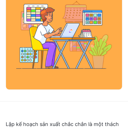
Lập kế hoạch sản xuất chắc chắn là một thách