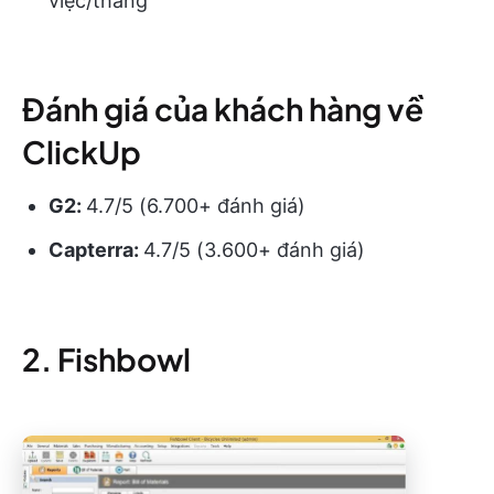
việc/tháng
Đánh giá của khách hàng về
ClickUp
G2:
4.7/5 (6.700+ đánh giá)
Capterra:
4.7/5 (3.600+ đánh giá)
2. Fishbowl