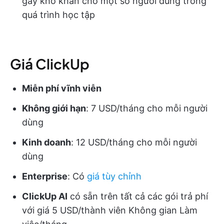
gây khó khăn cho một số người dùng trong
quá trình học tập
Giá ClickUp
Miễn phí vĩnh viễn
Không giới hạn
: 7 USD/tháng cho mỗi người
dùng
Kinh doanh
: 12 USD/tháng cho mỗi người
dùng
Enterprise
: Có
giá tùy chỉnh
ClickUp AI
có sẵn trên tất cả các gói trả phí
với giá 5 USD/thành viên Không gian Làm