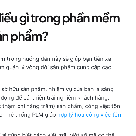
điều gì trong phần mềm
sản phẩm?
m trong hướng dẫn này sẽ giúp bạn tiến xa
ềm quản lý vòng đời sản phẩm cung cấp các
 sở hữu sản phẩm, nhiệm vụ của bạn là sàng
n đọng để cải thiện trải nghiệm khách hàng.
 thậm chí hàng trăm) sản phẩm, công việc tồn
họn hệ thống PLM giúp
hợp lý hóa công việc tồn
ai cũng biết cách viết mã. Một số mã có thể