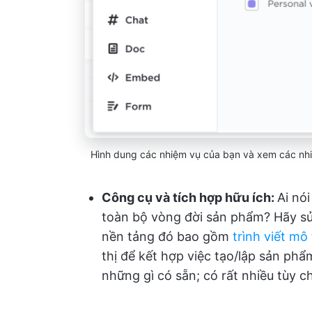
Hình dung các nhiệm vụ của bạn và xem các nhi
Công cụ và tích hợp hữu ích:
Ai nó
toàn bộ vòng đời sản phẩm? Hãy sử
nền tảng đó bao gồm
trình viết mô
thị để kết hợp việc tạo/lập sản phẩ
những gì có sẵn; có rất nhiều tùy 