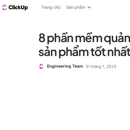
ClickUp Blog
Trang chủ
Sản phẩm
8 phần mềm quản 
sản phẩm tốt nhấ
Engineering Team
31 tháng 1, 2025