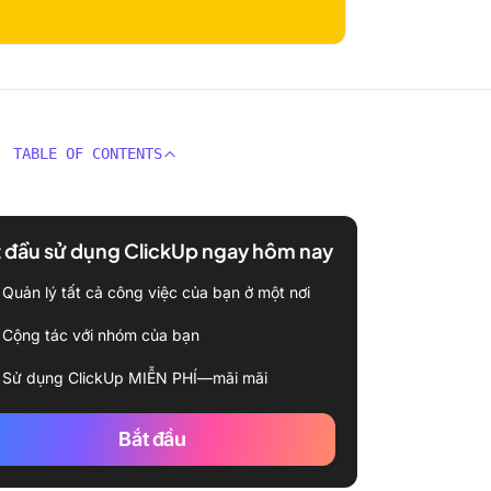
TABLE OF CONTENTS
 đầu sử dụng ClickUp ngay hôm nay
Quản lý tất cả công việc của bạn ở một nơi
Cộng tác với nhóm của bạn
Sử dụng ClickUp MIỄN PHÍ—mãi mãi
Bắt đầu