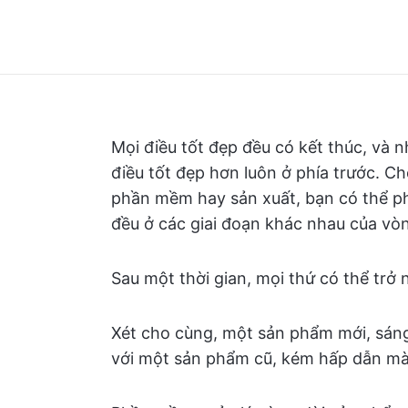
Mọi điều tốt đẹp đều có kết thúc, và 
điều tốt đẹp hơn luôn ở phía trước. Ch
phần mềm hay sản xuất, bạn có thể phả
đều ở các giai đoạn khác nhau của vòn
Sau một thời gian, mọi thứ có thể trở
Xét cho cùng, một sản phẩm mới, sán
với một sản phẩm cũ, kém hấp dẫn mà