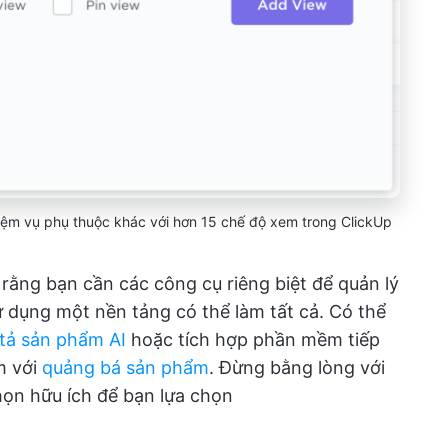
ệm vụ phụ thuộc khác với hơn 15 chế độ xem trong ClickUp
i rằng bạn cần các công cụ riêng biệt để quản lý
 dụng một nền tảng có thể làm tất cả. Có thể
 tả sản phẩm AI
hoặc tích hợp phần mềm tiếp
m với
quảng bá sản phẩm
. Đừng bằng lòng với
chọn hữu ích để bạn lựa chọn