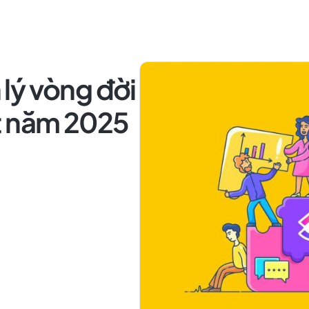
lý vòng đời
t năm 2025