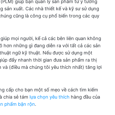
(PLM) giúp bạn quản lý sản phẩm từ ý tưởng
g sản xuất. Các nhà thiết kế và kỹ sư sử dụng
húng cũng là công cụ phổ biến trong các quy
iúp mọi người, kể cả các bên liên quan không
rõ hơn những gì đang diễn ra với tất cả các sản
huật ngữ kỹ thuật. Nếu được sử dụng một
úp đẩy nhanh thời gian đưa sản phẩm ra thị
và (điều mà chúng tôi yêu thích nhất) tăng lợi
ung cấp cho bạn một số mẹo về cách tìm kiếm
và chia sẻ tám
lựa chọn yêu thích
hàng đầu của
ản phẩm bận rộn
.