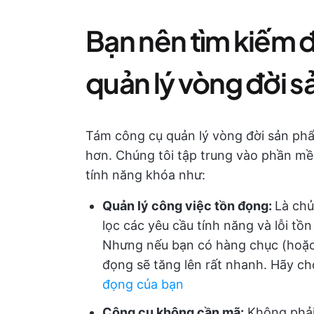
Bạn nên tìm kiếm 
quản lý vòng đời 
Tám công cụ quản lý vòng đời sản phẩ
hơn. Chúng tôi tập trung vào phần m
tính năng khóa như:
Quản lý công việc tồn đọng:
Là chủ
lọc các yêu cầu tính năng và lỗi tồ
Nhưng nếu bạn có hàng chục (hoặc
đọng sẽ tăng lên rất nhanh. Hãy c
đọng của bạn
Công cụ không cần mã:
Không phải 