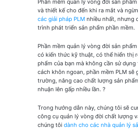
Phần mềm quản lý vòng đời sản phẩm 
và thiết kế cho đến khi ra mắt và ngừn
các giải pháp PLM
nhiều nhất, nhưng c
trình phát triển sản phẩm phần mềm.
Phần mềm quản lý vòng đời sản phẩm g
có kiến thức kỹ thuật, có thể hiển thị 
phẩm của bạn mà không cần sử dụng t
cách khôn ngoan, phần mềm PLM sẽ gi
trường, nâng cao chất lượng sản phẩm 
nhuận lên gấp nhiều lần. ?
Trong hướng dẫn này, chúng tôi sẽ c
công cụ quản lý vòng đời chất lượng 
chúng tôi
dành cho các nhà quản lý s