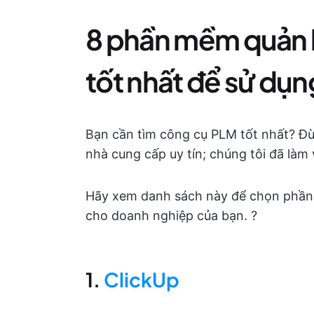
8 phần mềm quản l
tốt nhất để sử dụn
Bạn cần tìm công cụ PLM tốt nhất? Đừ
nhà cung cấp uy tín; chúng tôi đã làm 
Hãy xem danh sách này để chọn phần
cho doanh nghiệp của bạn. ?
1.
ClickUp