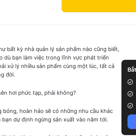
như bất kỳ nhà quản lý sản phẩm nào cũng biết,
o dù bạn làm việc trong lĩnh vực phát triển
i xử lý nhiều sản phẩm cùng một lúc, tất cả
Bắt
g đời.
 nên hơi phức tạp, phải không?
g bóng, hoàn hảo sẽ có những nhu cầu khác
 bạn dự định ngừng sản xuất vào năm tới.