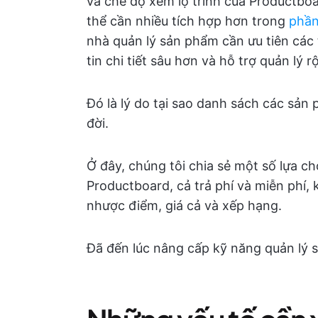
và chế độ xem lộ trình của Productboa
thể cần nhiều tích hợp hơn trong
phần
nhà quản lý sản phẩm cần ưu tiên các 
tin chi tiết sâu hơn và hỗ trợ quản lý 
Đó là lý do tại sao danh sách các sả
đời.
Ở đây, chúng tôi chia sẻ một số lựa c
Productboard, cả trả phí và miễn phí,
nhược điểm, giá cả và xếp hạng.
Đã đến lúc nâng cấp kỹ năng quản lý 