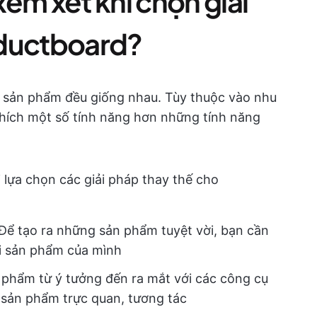
em xét khi chọn giải
oductboard?
ý sản phẩm đều giống nhau. Tùy thuộc vào nhu
thích một số tính năng hơn những tính năng
i lựa chọn các giải pháp thay thế cho
 Để tạo ra những sản phẩm tuyệt vời, bạn cần
i sản phẩm của mình
 phẩm từ ý tưởng đến ra mắt với các công cụ
 sản phẩm trực quan, tương tác