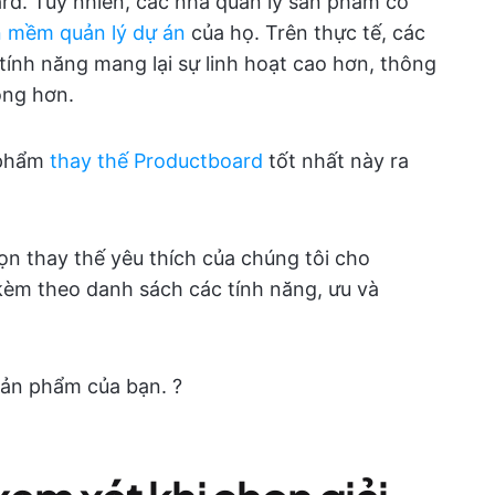
rd. Tuy nhiên, các nhà quản lý sản phẩm có
 mềm quản lý dự án
của họ. Trên thực tế, các
tính năng mang lại sự linh hoạt cao hơn, thông
rộng hơn.
n phẩm
thay thế Productboard
tốt nhất này ra
họn thay thế yêu thích của chúng tôi cho
 kèm theo danh sách các tính năng, ưu và
sản phẩm của bạn. ?