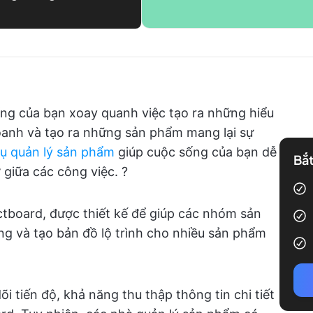
p
ng của bạn xoay quanh việc tạo ra những hiểu
doanh và tạo ra những sản phẩm mang lại sự
ụ quản lý sản phẩm
giúp cuộc sống của bạn dễ
Bắt
 giữa các công việc. ?
tboard, được thiết kế để giúp các nhóm sản
g và tạo bản đồ lộ trình cho nhiều sản phẩm
i tiến độ, khả năng thu thập thông tin chi tiết