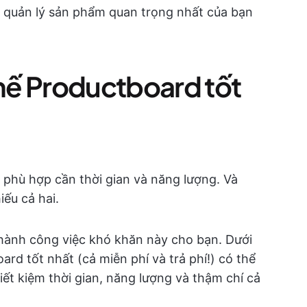
 quản lý sản phẩm quan trọng nhất của bạn
thế Productboard tốt
phù hợp cần thời gian và năng lượng. Và
iếu cả hai.
 thành công việc khó khăn này cho bạn. Dưới
rd tốt nhất (cả miễn phí và trả phí!) có thể
iết kiệm thời gian, năng lượng và thậm chí cả