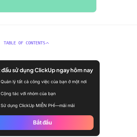
TABLE OF CONTENTS
 đầu sử dụng ClickUp ngay hôm nay
Quản lý tất cả công việc của bạn ở một nơi
Cộng tác với nhóm của bạn
Sử dụng ClickUp MIỄN PHÍ—mãi mãi
Bắt đầu