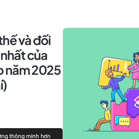
thế và đối
 nhất của
o năm 2025
í)
ựng thông minh hơn