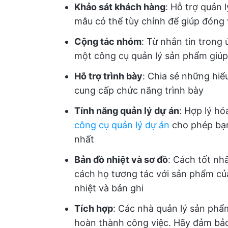
Khảo sát khách hàng
: Hỗ trợ quản 
mẫu có thể tùy chỉnh để giúp đóng
Cộng tác nhóm
: Từ nhắn tin trong
một công cụ quản lý sản phẩm giúp
Hỗ trợ trình bày
: Chia sẻ những hiể
cung cấp chức năng trình bày
Tính năng quản lý dự án
: Hợp lý hó
công cụ quản lý dự án
cho phép bạn
nhất
Bản đồ nhiệt và sơ đồ
: Cách tốt nh
cách họ tương tác với sản phẩm củ
nhiệt và bản ghi
Tích hợp
: Các nhà quản lý sản phẩ
hoàn thành công việc. Hãy đảm bảo