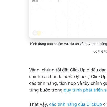
Hình dung các nhiệm vụ, dự án và quy trình công
có thể t
Vâng, chúng tôi đặt ClickUp ở đầu dan
chính xác hơn là
nhiều lý do
. ) ClickU
các tính năng, tích hợp và tùy chỉnh 
từng bước trong
quy trình phát triển
Thật vậy,
các tính năng của ClickUp
ch