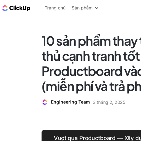
ClickUp Blog
Trang chủ
Sản phẩm
10 sản phẩm thay 
thủ cạnh tranh tốt
Productboard và
(miễn phí và trả ph
Engineering Team
3 tháng 2, 2025
Vượt qua Productboard — Xây d