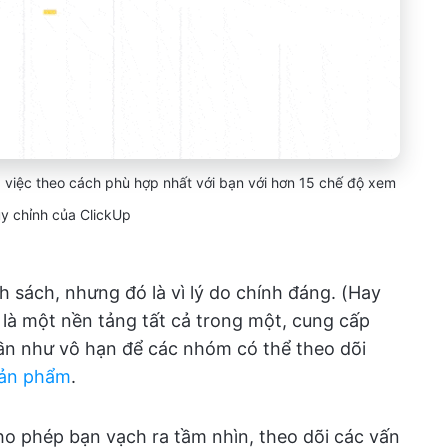
 việc theo cách phù hợp nhất với bạn với hơn 15 chế độ xem
ùy chỉnh của ClickUp
h sách, nhưng đó là vì lý do chính đáng. (Hay
p là một nền tảng tất cả trong một, cung cấp
gần như vô hạn để các nhóm có thể theo dõi
 sản phẩm
.
o phép bạn vạch ra tầm nhìn, theo dõi các vấn