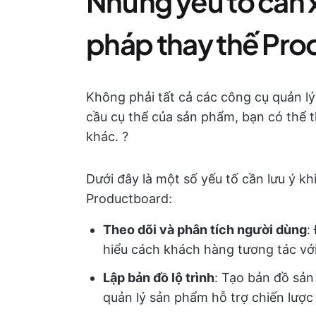
Những yếu tố cần x
pháp thay thế Pr
Không phải tất cả các công cụ quản l
cầu cụ thể của sản phẩm, bạn có thể 
khác. ?️
Dưới đây là một số yếu tố cần lưu ý kh
Productboard:
Theo dõi và phân tích người dùng
:
hiểu cách khách hàng tương tác vớ
Lập bản đồ lộ trình
: Tạo bản đồ sản
quản lý sản phẩm hỗ trợ chiến lược