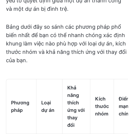
yếu tố quyết định giữa một dự án thành công
và một dự án bị đình trệ.
Bảng dưới đây so sánh các phương pháp phổ
biến nhất để bạn có thể nhanh chóng xác định
khung làm việc nào phù hợp với loại dự án, kích
thước nhóm và khả năng thích ứng với thay đổi
của bạn.
Khả
năng
Kích
Điểm
Phương
Loại
thích
thước
mạnh
pháp
dự án
ứng với
nhóm
chính
thay
đổi