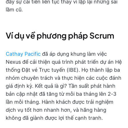
đẩy sự cải tiến liên tục thay vì lặp lại những sai
lầm cũ.
Ví dụ về phương pháp Scrum
Cathay Pacific
đã áp dụng khung làm việc
Nexus để cải thiện quá trình phát triển dự án Hệ
thống Đặt vé Trực tuyến (IBE). Họ thành lập ba
nhóm chuyên trách và thực hiện các cuộc đánh
giá định kỳ. Kết quả là gì? Tần suất phát hành
bản cập nhật đã tăng từ mỗi ba tháng lên 2-3
lần mỗi tháng. Hành khách được trải nghiệm
dịch vụ tốt hơn nhanh hơn, và hãng hàng
không đã giành được lợi thế cạnh tranh.