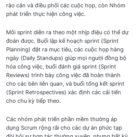
rào cản và điều phối các cuộc họp, còn Nhóm
phát triển thực hiện công việc.
Mỗi sprint diễn ra theo một nhịp điệu có thể dự
đoán được. Buổi lập kế hoạch sprint (Sprint
Planning) đặt ra mục tiêu, các cuộc họp hàng
ngày (Daily Standups) giúp mọi người đồng bộ
hóa công việc, buổi đánh giá sprint (Sprint
Reviews) trình bày công việc đã hoàn thành
cho các bên liên quan, và buổi tổng kết sprint
(Sprint Retrospectives) xác định các cải tiến
cho chu kỳ tiếp theo.
Các nhóm phát triển phần mềm thường áp
dụng Scrum rộng rãi cho các dự án phức tạp
đòi hỏi sự hợp tác thường xuyên, nhưng bất kỳ