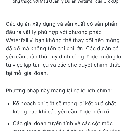
phụ thuộc với Mẫu Quản lý Dự án Waterfall của ClickUp
Các dự án xây dựng và sản xuất có sản phẩm
đầu ra vật lý phù hợp với phương pháp
Waterfall vì bạn không thể thay đổi nền móng
đã đổ mà không tốn chi phí lớn. Các dự án có
yêu cầu tuân thủ quy định cũng được hưởng lợi
từ việc lập tài liệu và các phê duyệt chính thức
tại mỗi giai đoạn.
Phương pháp này mang lại ba lợi ích chính:
Kế hoạch chi tiết sẽ mang lại kết quả chất
lượng cao khi các yêu cầu được hiểu rõ.
Các giai đoạn tuyến tính và các cột mốc