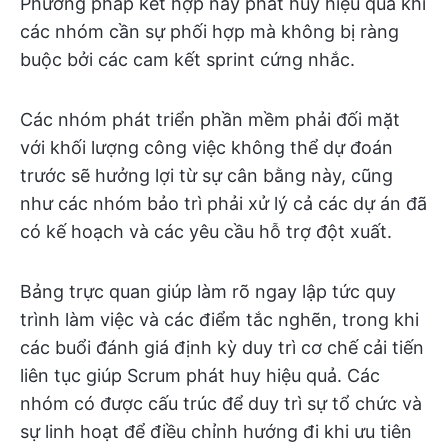
Phương pháp kết hợp này phát huy hiệu quả khi
các nhóm cần sự phối hợp mà không bị ràng
buộc bởi các cam kết sprint cứng nhắc.
Các nhóm phát triển phần mềm phải đối mặt
với khối lượng công việc không thể dự đoán
trước sẽ hưởng lợi từ sự cân bằng này, cũng
như các nhóm bảo trì phải xử lý cả các dự án đã
có kế hoạch và các yêu cầu hỗ trợ đột xuất.
Bảng trực quan giúp làm rõ ngay lập tức quy
trình làm việc và các điểm tắc nghẽn, trong khi
các buổi đánh giá định kỳ duy trì cơ chế cải tiến
liên tục giúp Scrum phát huy hiệu quả. Các
nhóm có được cấu trúc để duy trì sự tổ chức và
sự linh hoạt để điều chỉnh hướng đi khi ưu tiên