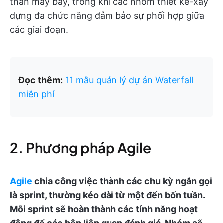
thân máy bay, trong khi các nhóm thiết kế-xây
dựng đa chức năng đảm bảo sự phối hợp giữa
các giai đoạn.
Đọc thêm:
11 mẫu quản lý dự án Waterfall
miễn phí
2. Phương pháp Agile
Agile
chia công việc thành các chu kỳ ngắn gọi
là sprint, thường kéo dài từ một đến bốn tuần.
Mỗi sprint sẽ hoàn thành các tính năng hoạt
động để các bên liên quan đánh giá. Nhóm sẽ