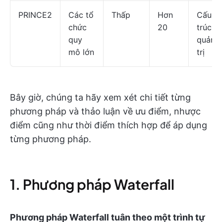
PRINCE2
Các tổ
Thấp
Hơn
Cấu
chức
20
trúc
quy
quản
mô lớn
trị
Bây giờ, chúng ta hãy xem xét chi tiết từng
phương pháp và thảo luận về ưu điểm, nhược
điểm cũng như thời điểm thích hợp để áp dụng
từng phương pháp.
1. Phương pháp Waterfall
Phương pháp Waterfall tuân theo một trình tự