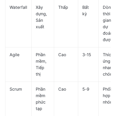
Waterfall
Xây
Thấp
Bất
Dòng
dựng,
kỳ
thời
Sản
gian
xuất
dự
đoán
được
Agile
Phần
Cao
3-15
Thích
mềm,
ứng
Tiếp
nhanh
thị
chóng
Scrum
Phần
Cao
5-9
Phối
mềm
hợp
phức
nhóm
tạp