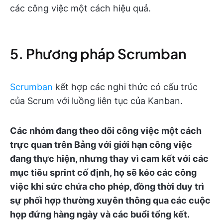
các công việc một cách hiệu quả.
5. Phương pháp Scrumban
Scrumban
kết hợp các nghi thức có cấu trúc
của Scrum với luồng liên tục của Kanban.
Các nhóm đang theo dõi công việc một cách
trực quan trên Bảng với giới hạn công việc
đang thực hiện, nhưng thay vì cam kết với các
mục tiêu sprint cố định, họ sẽ kéo các công
việc khi sức chứa cho phép, đồng thời duy trì
sự phối hợp thường xuyên thông qua các cuộc
họp đứng hàng ngày và các buổi tổng kết.