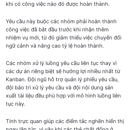
khi có công việc nào đó được hoàn thành.
Yêu cầu này buộc các nhóm phải hoàn thành
công việc đã bắt đầu trước khi nhận thêm
nhiệm vụ mới, từ đó giảm thiểu việc chuyển đổi
ngữ cảnh và nâng cao tỷ lệ hoàn thành.
Các nhóm xử lý luồng yêu cầu liên tục thay vì
các dự án riêng biệt sẽ hưởng lợi nhiều nhất từ
Kanban. Đội ngũ hỗ trợ quản lý phiếu yêu cầu,
đội bảo trì xử lý yêu cầu và đội nội dung sản
xuất tài liệu đều phù hợp với mô hình luồng liên
tục này.
Tính trực quan giúp các điểm tắc nghẽn hiển thị
ngay lập tức, vì vậy khi các thẻ chất đống ở