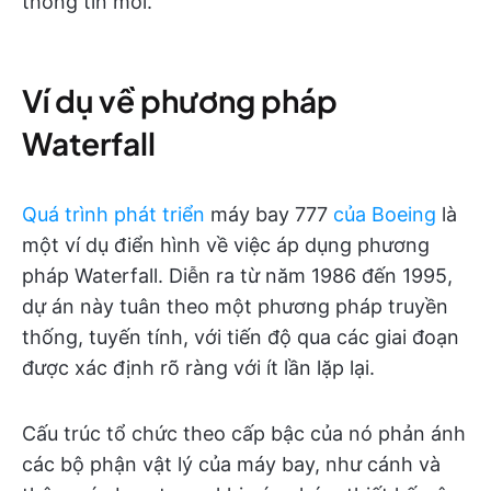
thông tin mới.
Ví dụ về phương pháp
Waterfall
Quá trình phát triển
máy bay 777
của Boeing
là
một ví dụ điển hình về việc áp dụng phương
pháp Waterfall. Diễn ra từ năm 1986 đến 1995,
dự án này tuân theo một phương pháp truyền
thống, tuyến tính, với tiến độ qua các giai đoạn
được xác định rõ ràng với ít lần lặp lại.
Cấu trúc tổ chức theo cấp bậc của nó phản ánh
các bộ phận vật lý của máy bay, như cánh và