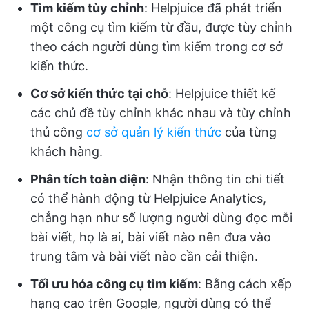
Tìm kiếm tùy chỉnh
: Helpjuice đã phát triển
một công cụ tìm kiếm từ đầu, được tùy chỉnh
theo cách người dùng tìm kiếm trong cơ sở
kiến thức.
Cơ sở kiến thức tại chỗ
: Helpjuice thiết kế
các chủ đề tùy chỉnh khác nhau và tùy chỉnh
thủ công
cơ sở quản lý kiến thức
của từng
khách hàng.
Phân tích toàn diện
: Nhận thông tin chi tiết
có thể hành động từ Helpjuice Analytics,
chẳng hạn như số lượng người dùng đọc mỗi
bài viết, họ là ai, bài viết nào nên đưa vào
trung tâm và bài viết nào cần cải thiện.
Tối ưu hóa công cụ tìm kiếm
: Bằng cách xếp
hạng cao trên Google, người dùng có thể