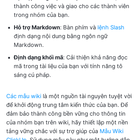
thành công việc và giao cho các thành viên
trong nhóm của bạn.
Hỗ trợ Markdown
: Bàn phím và
lệnh Slash
định dạng nội dung bằng ngôn ngữ
Markdown.
Định dạng khối mã
: Cải thiện khả năng đọc
mã trong tài liệu của bạn với tính năng tô
sáng cú pháp.
Các mẫu wiki
là một nguồn tài nguyên tuyệt vời
để khởi động trung tâm kiến thức của bạn. Để
đảm bảo thành công bền vững cho thông tin
của nhóm bạn trên wiki, hãy thiết lập một nền
tảng vững chắc với sự trợ giúp của
Mẫu Wiki
ClickUp
. Sử dụng mẫu này như một hướng dẫn