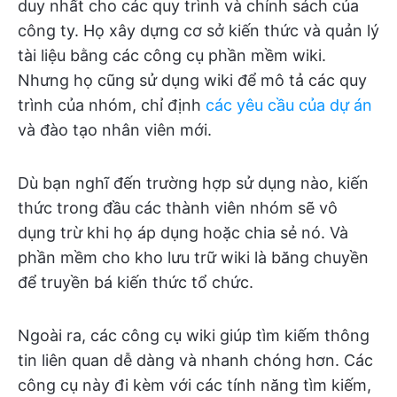
duy nhất cho các quy trình và chính sách của
công ty. Họ xây dựng cơ sở kiến thức và quản lý
tài liệu bằng các công cụ phần mềm wiki.
Nhưng họ cũng sử dụng wiki để mô tả các quy
trình của nhóm, chỉ định
các yêu cầu của dự án
và đào tạo nhân viên mới.
Dù bạn nghĩ đến trường hợp sử dụng nào, kiến
thức trong đầu các thành viên nhóm sẽ vô
dụng trừ khi họ áp dụng hoặc chia sẻ nó. Và
phần mềm cho kho lưu trữ wiki là băng chuyền
để truyền bá kiến thức tổ chức.
Ngoài ra, các công cụ wiki giúp tìm kiếm thông
tin liên quan dễ dàng và nhanh chóng hơn. Các
công cụ này đi kèm với các tính năng tìm kiếm,