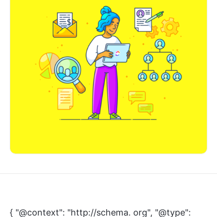
{ "@context": "http://schema. org", "@type":