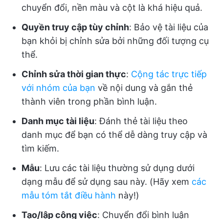
chuyển đổi, nền màu và cột là khá hiệu quả.
Quyền truy cập tùy chỉnh
: Bảo vệ tài liệu của
bạn khỏi bị chỉnh sửa bởi những đối tượng cụ
thể.
Chỉnh sửa thời gian thực
:
Cộng tác trực tiếp
với nhóm của bạn
về nội dung và gắn thẻ
thành viên trong phần bình luận.
Danh mục tài liệu
: Đánh thẻ tài liệu theo
danh mục để bạn có thể dễ dàng truy cập và
tìm kiếm.
Mẫu
: Lưu các tài liệu thường sử dụng dưới
dạng mẫu để sử dụng sau này. (Hãy xem
các
mẫu tóm tắt điều hành
này!)
Tạo/lập công việc
: Chuyển đổi bình luận