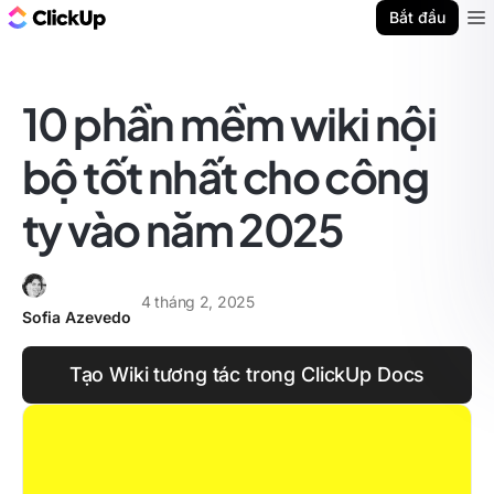
ClickUp Blog
Bắt đầu
Ope
10 phần mềm wiki nội
bộ tốt nhất cho công
ty vào năm 2025
4 tháng 2, 2025
Sofia Azevedo
Tạo Wiki tương tác trong ClickUp Docs