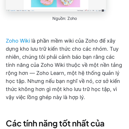
Nguồn: Zoho
Zoho Wiki
là phần mềm wiki của Zoho để xây
dựng kho lưu trữ kiến thức cho các nhóm. Tuy
nhiên, chúng tôi phải cảnh báo bạn rằng các
tính năng của Zoho Wiki thuộc về một nền tảng
rộng hơn — Zoho Learn, một hệ thống quản lý
học tập. Nhưng nếu bạn nghĩ về nó, cơ sở kiến
thức không hơn gì một kho lưu trữ học tập, vì
vậy việc lồng ghép này là hợp lý.
Các tính năng tốt nhất của