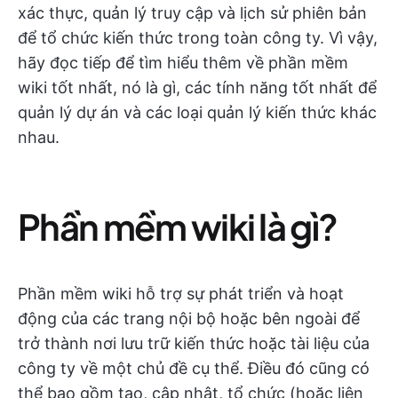
xác thực, quản lý truy cập và lịch sử phiên bản
để tổ chức kiến thức trong toàn công ty. Vì vậy,
hãy đọc tiếp để tìm hiểu thêm về phần mềm
wiki tốt nhất, nó là gì, các tính năng tốt nhất để
quản lý dự án và các loại quản lý kiến thức khác
nhau.
Phần mềm wiki là gì?
Phần mềm wiki hỗ trợ sự phát triển và hoạt
động của các trang nội bộ hoặc bên ngoài để
trở thành nơi lưu trữ kiến thức hoặc tài liệu của
công ty về một chủ đề cụ thể. Điều đó cũng có
thể bao gồm tạo, cập nhật, tổ chức (hoặc liên