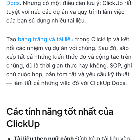
Docs
. Nhưng có một điều cần lưu ý: ClickUp rất
tuyệt vời nếu các dự án và quy trình làm việc
của bạn sử dụng nhiều tài liệu.
Tạo
bảng trắng và tài liệu
trong ClickUp và kết
nối các nhiệm vụ dự án với chúng. Sau đó, sắp
xếp tất cả những kiến thức đó và cộng tác trên
chúng, dù là thời gian thực hay không. SOP, ghi
chú cuộc họp, bản tóm tắt và yêu cầu kỹ thuật
— làm tất cả những việc đó với ClickUp Docs.
Các tính năng tốt nhất của
ClickUp
Tài liệu theo ngữ cảnh
Đính kèm tài liệu vào