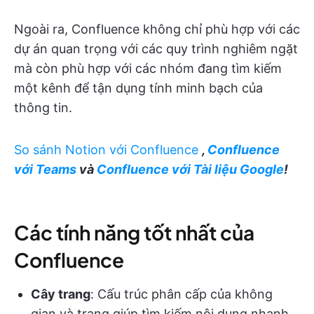
Ngoài ra, Confluence không chỉ phù hợp với các
dự án quan trọng với các quy trình nghiêm ngặt
mà còn phù hợp với các nhóm đang tìm kiếm
một kênh để tận dụng tính minh bạch của
thông tin.
So sánh Notion với Confluence
,
Confluence
với Teams
và
Confluence với Tài liệu Google
!
Các tính năng tốt nhất của
Confluence
Cây trang
: Cấu trúc phân cấp của không
gian và trang giúp tìm kiếm nội dung nhanh