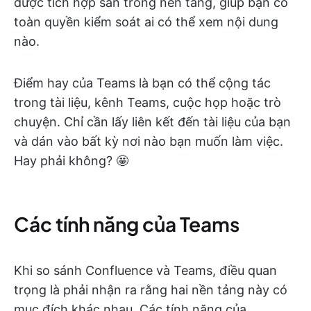
được tích hợp sẵn trong nền tảng, giúp bạn có
toàn quyền kiểm soát ai có thể xem nội dung
nào.
Điểm hay của Teams là bạn có thể cộng tác
trong tài liệu, kênh Teams, cuộc họp hoặc trò
chuyện. Chỉ cần lấy liên kết đến tài liệu của bạn
và dán vào bất kỳ nơi nào bạn muốn làm việc.
Hay phải không? 🤩
Các tính năng của Teams
Khi so sánh Confluence và Teams, điều quan
trọng là phải nhận ra rằng hai nền tảng này có
mục đích khác nhau. Các tính năng của