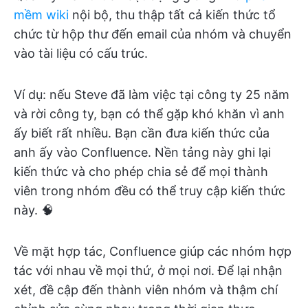
mềm wiki
nội bộ, thu thập tất cả kiến thức tổ
chức từ hộp thư đến email của nhóm và chuyển
vào tài liệu có cấu trúc.
Ví dụ: nếu Steve đã làm việc tại công ty 25 năm
và rời công ty, bạn có thể gặp khó khăn vì anh
ấy biết rất nhiều. Bạn cần đưa kiến thức của
anh ấy vào Confluence. Nền tảng này ghi lại
kiến thức và cho phép chia sẻ để mọi thành
viên trong nhóm đều có thể truy cập kiến thức
này. 🧠
Về mặt hợp tác, Confluence giúp các nhóm hợp
tác với nhau về mọi thứ, ở mọi nơi. Để lại nhận
xét, đề cập đến thành viên nhóm và thậm chí