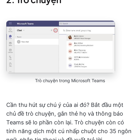
Trò chuyện trong Microsoft Teams
Cần thu hút sự chú ý của ai đó? Bắt đầu một
chủ đề trò chuyện, gắn thẻ họ và thông báo
Teams sẽ lo phần còn lại. Trò chuyện còn có
tính năng dịch một cú nhấp chuột cho 35 ngôn
ngữ, nhắn tin thoại và đề xuất trả lời.