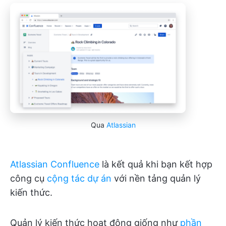
Qua
Atlassian
Atlassian Confluence
là kết quả khi bạn kết hợp
công cụ
cộng tác dự án
với nền tảng quản lý
kiến thức.
Quản lý kiến thức hoạt động giống như
phần