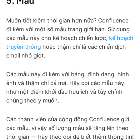
5. Mẫu
Muốn tiết kiệm thời gian hơn nữa? Confluence
đi kèm với một số mẫu trang giới hạn. Sử dụng
các mẫu này cho kế hoạch chiến lược,
kế hoạch
truyền thông
hoặc thậm chí là các chiến dịch
email nhỏ giọt.
Các mẫu này đi kèm với bảng, định dạng, hình
ảnh và thậm chí cả mã. Hãy coi các mẫu này
như một điểm khởi đầu hữu ích và tùy chỉnh
chúng theo ý muốn.
Các thành viên của cộng đồng Confluence gửi
các mẫu, vì vậy số lượng mẫu sẽ tăng lên theo
thời gian — hãy theo dõi để biết thêm thông tin!