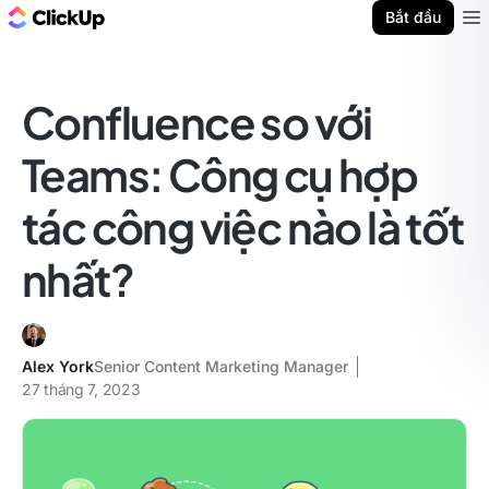
ClickUp Blog
Bắt đầu
Ope
Confluence so với
Teams: Công cụ hợp
tác công việc nào là tốt
nhất?
Alex York
Senior Content Marketing Manager
27 tháng 7, 2023