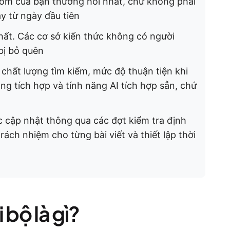
hóm của bạn thường hỏi nhất, chứ không phải
y từ ngày đầu tiên
hất. Các cơ sở kiến thức không có người
 bị bỏ quên
chất lượng tìm kiếm, mức độ thuận tiện khi
ng tích hợp và tính năng AI tích hợp sẵn, chứ
c cập nhật thông qua các đợt kiểm tra định
rách nhiệm cho từng bài viết và thiết lập thời
 bộ là gì?