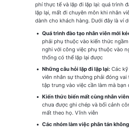
phí thực tế và lặp đi lặp lại: quá trìn
lặp lại, mất đi chuyên môn khi nhân vi
dành cho khách hàng. Dưới đây là ví d
Quá trình đào tạo nhân viên mới kéo
phải phụ thuộc vào kiến thức ngầm t
nghi với công việc phụ thuộc vào 
thống có thể lặp lại được
Những câu hỏi lặp đi lặp lại:
Các kỹ 
viên nhân sự thường phải đóng vai 
tập trung vào việc cần làm mà bạn 
Kiến thức biến mất cùng nhân viên
chưa được ghi chép và bối cảnh côn
mất theo họ. Vĩnh viễn
Các nhóm làm việc phân tán không 