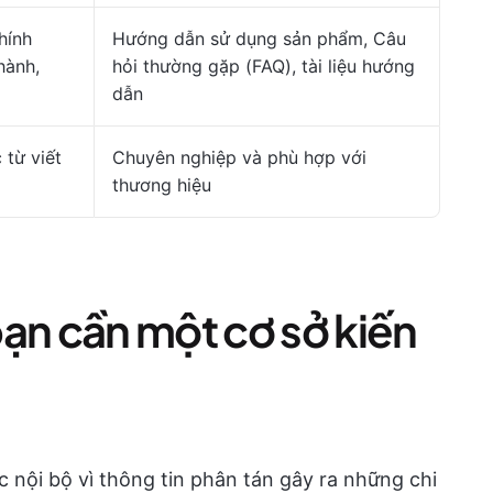
hính
Hướng dẫn sử dụng sản phẩm, Câu
hành,
hỏi thường gặp (FAQ), tài liệu hướng
dẫn
 từ viết
Chuyên nghiệp và phù hợp với
thương hiệu
ạn cần một cơ sở kiến
 nội bộ vì thông tin phân tán gây ra những chi