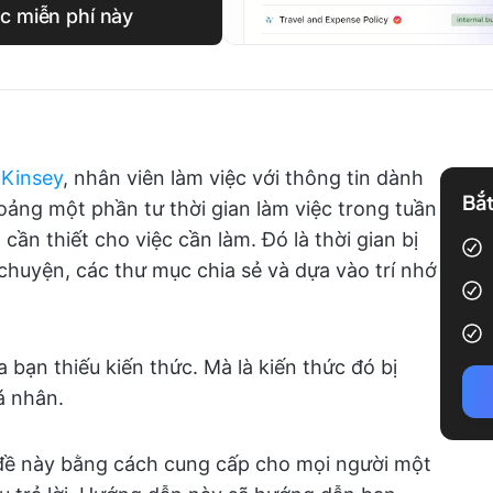
c miễn phí này
cKinsey
, nhân viên làm việc với thông tin dành
Bắt
oảng một phần tư thời gian làm việc trong tuần
n
cần thiết cho việc cần làm. Đó là thời gian bị
ò chuyện, các thư mục chia sẻ và dựa vào trí nhớ
bạn thiếu kiến thức. Mà là kiến thức đó bị
á nhân.
n đề này bằng cách cung cấp cho mọi người một