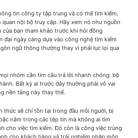
hông tin công ty tập trung và có thể tìm kiếm,
ên quan nội bộ truy cập. Hãy xem nó như nguồn
 của bạn tham khảo trước khi hỏi đồng
iện đại ngày càng dựa vào công nghệ tìm kiếm
ngôn ngữ thông thường thay vì phải lục lọi qua
mọi nhóm cần tìm câu trả lời nhanh chóng: bộ
hành. Bất kỳ ai trước đây thường phải vỗ vai
ng nền tảng này thay thế.
 thức sẽ chỉ tồn tại trong đầu mỗi người, bị
oặc nằm trong các tệp tin mà không ai tìm
ành cho việc tìm kiếm. Đó còn là công việc trùng
 dành cho khách hàng và trải nghiệm nhập môn