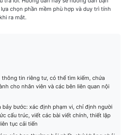
âu trả lời. Hướng dẫn này sẽ hướng dẫn bạn
 lựa chọn phần mềm phù hợp và duy trì tính
khi ra mắt.
 thông tin riêng tư, có thể tìm kiếm, chứa
dành cho nhân viên và các bên liên quan nội
 bảy bước: xác định phạm vi, chỉ định người
cấu trúc, viết các bài viết chính, thiết lập
iên tục cải tiến