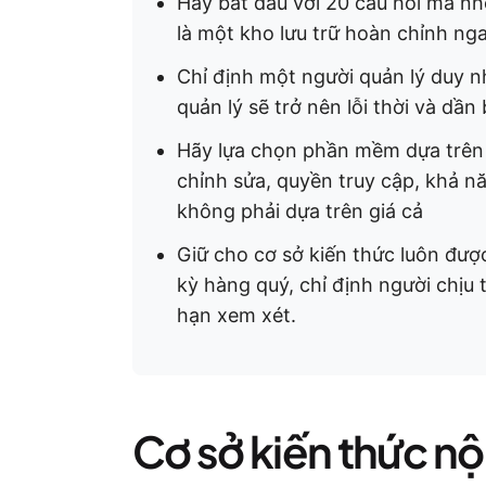
Hãy bắt đầu với 20 câu hỏi mà n
là một kho lưu trữ hoàn chỉnh nga
Chỉ định một người quản lý duy n
quản lý sẽ trở nên lỗi thời và dần
Hãy lựa chọn phần mềm dựa trên 
chỉnh sửa, quyền truy cập, khả nă
không phải dựa trên giá cả
Giữ cho cơ sở kiến thức luôn đượ
kỳ hàng quý, chỉ định người chịu t
hạn xem xét.
Cơ sở kiến thức nội