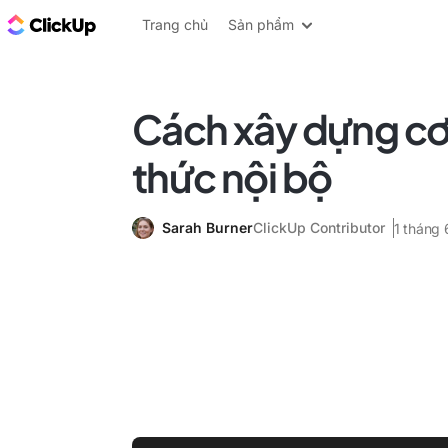
ClickUp Blog
Trang chủ
Sản phẩm
Cách xây dựng cơ
thức nội bộ
Sarah Burner
ClickUp Contributor
1 tháng 