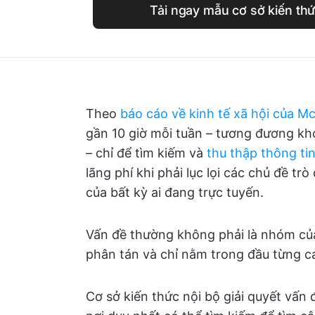
Tải ngay mẫu cơ sở kiến thứ
Theo
báo cáo về kinh tế xã hội của M
gần 10 giờ mỗi tuần – tương đương kh
– chỉ để tìm kiếm và
thu thập thông ti
lãng phí khi phải lục lọi các chủ đề tr
của bất kỳ ai đang trực tuyến.
Vấn đề thường không phải là nhóm của 
phân tán và chỉ nằm trong đầu từng c
Cơ sở kiến thức nội bộ giải quyết vấ