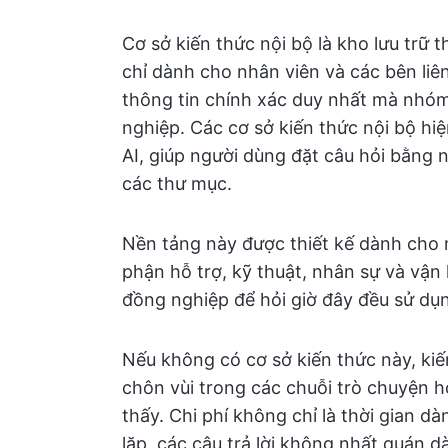
Cơ sở kiến thức nội bộ là kho lưu trữ t
chỉ dành cho nhân viên và các bên li
thông tin chính xác duy nhất mà nhóm
nghiệp. Các cơ sở kiến thức nội bộ h
AI, giúp người dùng đặt câu hỏi bằng 
các thư mục.
Nền tảng này được thiết kế dành cho 
phận hỗ trợ, kỹ thuật, nhân sự và vận 
đồng nghiệp để hỏi giờ đây đều sử dụ
Nếu không có cơ sở kiến thức này, kiến
chôn vùi trong các chuỗi trò chuyện h
thấy. Chi phí không chỉ là thời gian d
lặp, các câu trả lời không nhất quán