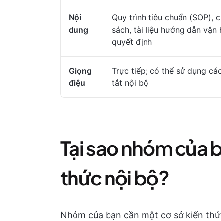
Nội
Quy trình tiêu chuẩn (SOP), c
dung
sách, tài liệu hướng dẫn vận 
quyết định
Giọng
Trực tiếp; có thể sử dụng các
điệu
tắt nội bộ
Tại sao nhóm của b
thức nội bộ?
Nhóm của bạn cần một cơ sở kiến thức