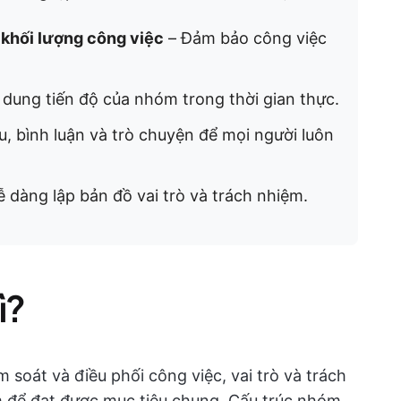
 khối lượng công việc
– Đảm bảo công việc
 dung tiến độ của nhóm trong thời gian thực.
iệu, bình luận và trò chuyện để mọi người luôn
 dàng lập bản đồ vai trò và trách nhiệm.
ì?
 soát và điều phối công việc, vai trò và trách
m để đạt được mục tiêu chung. Cấu trúc nhóm