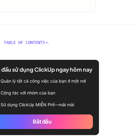
TABLE OF CONTENTS
 đầu sử dụng ClickUp ngay hôm nay
Quản lý tất cả công việc của bạn ở một nơi
Cộng tác với nhóm của bạn
Sử dụng ClickUp MIỄN PHÍ—mãi mãi
Bắt đầu