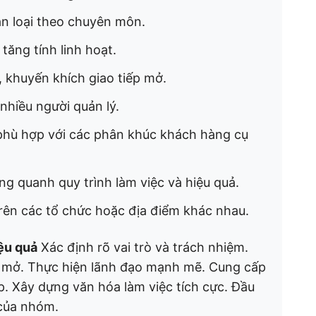
 loại theo chuyên môn.
 tăng tính linh hoạt.
 khuyến khích giao tiếp mở.
nhiều người quản lý.
hù hợp với các phân khúc khách hàng cụ
g quanh quy trình làm việc và hiệu quả.
rên các tổ chức hoặc địa điểm khác nhau.
ệu quả
Xác định rõ vai trò và trách nhiệm.
ởi mở. Thực hiện lãnh đạo mạnh mẽ. Cung cấp
. Xây dựng văn hóa làm việc tích cực. Đầu
 của nhóm.