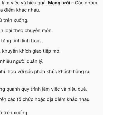
 làm việc và hiệu quả.
Mạng lưới
– Các nhóm
địa điểm khác nhau.
ừ trên xuống.
 loại theo chuyên môn.
 tăng tính linh hoạt.
 khuyến khích giao tiếp mở.
nhiều người quản lý.
hù hợp với các phân khúc khách hàng cụ
g quanh quy trình làm việc và hiệu quả.
rên các tổ chức hoặc địa điểm khác nhau.
ừ trên xuống.