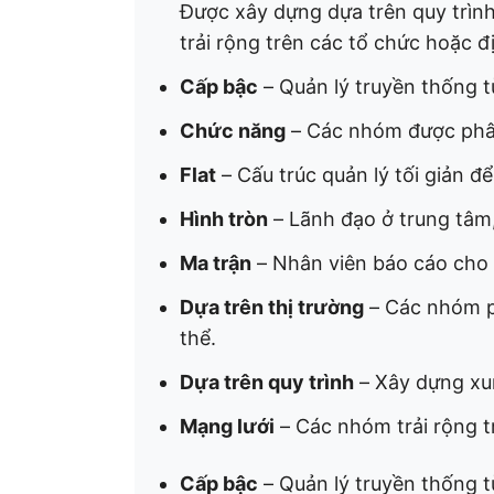
Được xây dựng dựa trên quy trình
trải rộng trên các tổ chức hoặc 
Cấp bậc
– Quản lý truyền thống t
Chức năng
– Các nhóm được phân
Flat
– Cấu trúc quản lý tối giản để
Hình tròn
– Lãnh đạo ở trung tâm,
Ma trận
– Nhân viên báo cáo cho 
Dựa trên thị trường
– Các nhóm p
thể.
Dựa trên quy trình
– Xây dựng xun
Mạng lưới
– Các nhóm trải rộng t
Cấp bậc
– Quản lý truyền thống t