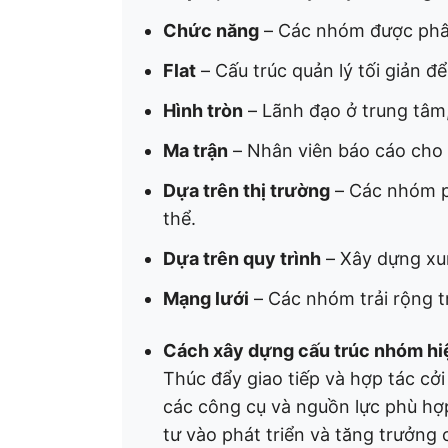
Chức năng
– Các nhóm được phân
Flat
– Cấu trúc quản lý tối giản để
Hình tròn
– Lãnh đạo ở trung tâm,
Ma trận
– Nhân viên báo cáo cho 
Dựa trên thị trường
– Các nhóm p
thể.
Dựa trên quy trình
– Xây dựng xun
Mạng lưới
– Các nhóm trải rộng t
Cách xây dựng cấu trúc nhóm hi
Thúc đẩy giao tiếp và hợp tác c
các công cụ và nguồn lực phù hợp
tư vào phát triển và tăng trưởng