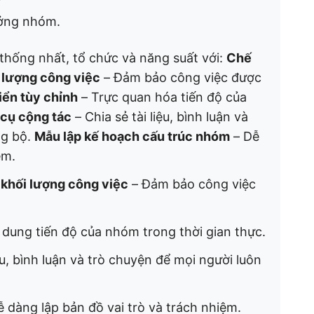
ưởng nhóm.
 thống nhất, tổ chức và năng suất với:
Chế
i lượng công việc
– Đảm bảo công việc được
iển tùy chỉnh
– Trực quan hóa tiến độ của
cụ cộng tác
– Chia sẻ tài liệu, bình luận và
ng bộ.
Mẫu lập kế hoạch cấu trúc nhóm
– Dễ
ệm.
 khối lượng công việc
– Đảm bảo công việc
 dung tiến độ của nhóm trong thời gian thực.
iệu, bình luận và trò chuyện để mọi người luôn
 dàng lập bản đồ vai trò và trách nhiệm.