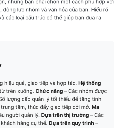
ạn, nhưng bạn phải chọn một cách phù hợp với
c, động lực nhóm và văn hóa của bạn. Hiểu rõ
à các loại cấu trúc có thể giúp bạn đưa ra
y
hiệu quả, giao tiếp và hợp tác.
Hệ thống
từ trên xuống.
Chức năng
– Các nhóm được
Số lượng cấp quản lý tối thiểu để tăng tính
trung tâm, thúc đẩy giao tiếp cởi mở.
Ma
ều người quản lý.
Dựa trên thị trường
– Các
 khách hàng cụ thể.
Dựa trên quy trình
–