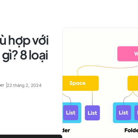
ù hợp với
gì? 8 loại
er
22 tháng 2, 2024