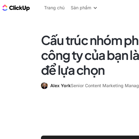
ClickUp Blog
Trang chủ
Sản phẩm
Cấu trúc nhóm ph
công ty của bạn là 
để lựa chọn
Alex York
Senior Content Marketing Manag