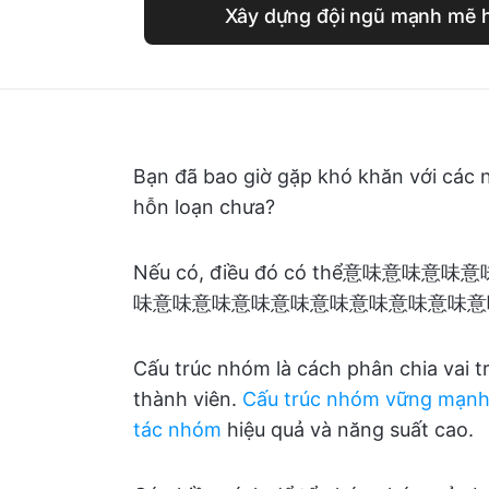
Xây dựng đội ngũ mạnh mẽ h
Bạn đã bao giờ gặp khó khăn với các n
hỗn loạn chưa?
Nếu có, điều đó có thể意
味意味意味意味意味意味意味意味意味意
Cấu trúc nhóm là cách phân chia vai 
thành viên.
Cấu trúc nhóm vững mạn
tác nhóm
hiệu quả và năng suất cao.