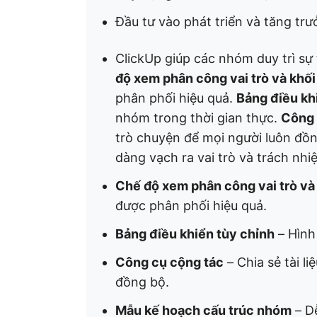
Đầu tư vào phát triển và tăng tr
ClickUp giúp các nhóm duy trì sự
độ xem phân công vai trò và khố
phân phối hiệu quả.
Bảng điều kh
nhóm trong thời gian thực.
Công 
trò chuyện để mọi người luôn đồ
dàng vạch ra vai trò và trách nhi
Chế độ xem phân công vai trò và
được phân phối hiệu quả.
Bảng điều khiển tùy chỉnh
– Hình
Công cụ cộng tác
– Chia sẻ tài l
đồng bộ.
Mẫu kế hoạch cấu trúc nhóm
– Dễ