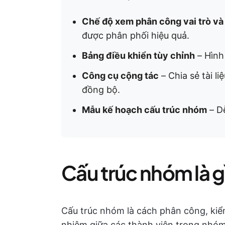
Chế độ xem phân công vai trò và
được phân phối hiệu quả.
Bảng điều khiển tùy chỉnh
– Hình
Công cụ cộng tác
– Chia sẻ tài l
đồng bộ.
Mẫu kế hoạch cấu trúc nhóm
– Dễ
Cấu trúc nhóm là g
Cấu trúc nhóm là cách phân công, kiểm
nhiệm giữa các thành viên trong nhó