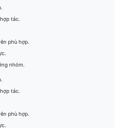
m.
 hợp tác.
yên phù hợp.
ực.
ưởng nhóm.
m.
 hợp tác.
yên phù hợp.
ực.