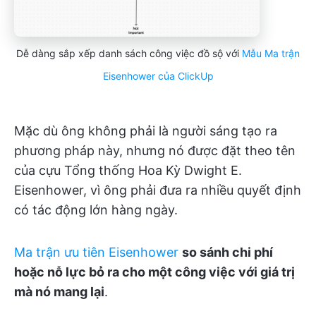
Dễ dàng sắp xếp danh sách công việc đồ sộ với
Mẫu Ma trận
Eisenhower
của ClickUp
Mặc dù ông không phải là người sáng tạo ra
phương pháp này, nhưng nó được đặt theo tên
của cựu Tổng thống Hoa Kỳ Dwight E.
Eisenhower, vì ông phải đưa ra nhiều quyết định
có tác động lớn hàng ngày.
Ma trận ưu tiên Eisenhower
so sánh chi phí
hoặc nỗ lực bỏ ra cho một công việc với giá trị
mà nó mang lại
.