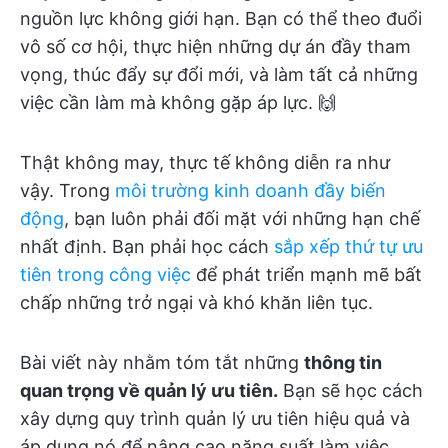
nguồn lực không giới hạn. Bạn có thể theo đuổi
vô số cơ hội, thực hiện những dự án đầy tham
vọng, thúc đẩy sự đổi mới, và làm tất cả những
việc cần làm mà không gặp áp lực. 🙌
Thật không may, thực tế không diễn ra như
vậy. Trong
môi trường kinh doanh đầy biến
động
, bạn luôn phải đối mặt với những hạn chế
nhất định. Bạn phải học cách
sắp xếp thứ tự ưu
tiên trong công việc
để phát triển mạnh mẽ bất
chấp những trở ngại và khó khăn liên tục.
Bài viết này nhằm tóm tắt những
thông tin
quan trọng về quản lý ưu tiên.
Bạn sẽ học cách
xây dựng quy trình quản lý ưu tiên hiệu quả và
áp dụng nó để nâng cao năng suất làm việc.