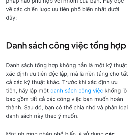
pháp nào phù hợp với nhóm của bạn. Hãy đọc
về các chiến lược ưu tiên phổ biến nhất dưới
đây:
Danh sách công việc tổng hợp
Danh sách tổng hợp không hẳn là một kỹ thuật
xác định ưu tiên độc lập, mà là nền tảng cho tất
cả các kỹ thuật khác. Trước khi xác định ưu
tiên, hãy lập một
danh sách công việc
khổng lồ
bao gồm tất cả các công việc bạn muốn hoàn
thành. Sau đó, bạn có thể chia nhỏ và phân loại
danh sách này theo ý muốn.
Một phương pháp phổ biến là sử dụng
các