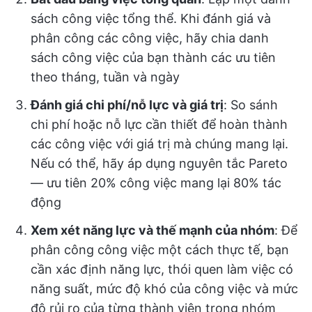
sách công việc tổng thể. Khi đánh giá và
phân công các công việc, hãy chia danh
sách công việc của bạn thành các ưu tiên
theo tháng, tuần và ngày
Đánh giá chi phí/nỗ lực và giá trị
: So sánh
chi phí hoặc nỗ lực cần thiết để hoàn thành
các công việc với giá trị mà chúng mang lại.
Nếu có thể, hãy áp dụng nguyên tắc Pareto
— ưu tiên 20% công việc mang lại 80% tác
động
Xem xét năng lực và thế mạnh của nhóm
: Để
phân công công việc một cách thực tế, bạn
cần xác định năng lực, thói quen làm việc có
năng suất, mức độ khó của công việc và mức
độ rủi ro của từng thành viên trong nhóm