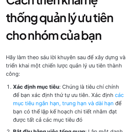
thống quản lý ưu tiên
cho nhóm của bạn
Hãy làm theo sáu lời khuyên sau để xây dựng và
triển khai một chiến lược quản lý ưu tiên thành
công:
Xác định mục tiêu
: Chúng là tiêu chí chính
để bạn xác định thứ tự ưu tiên. Xác định
các
mục tiêu ngắn hạn, trung hạn và dài hạn
để
bạn có thể lập kế hoạch chi tiết nhằm đạt
được tất cả các mục tiêu đó
Bắt đầu bằng việc tổng quan
: Lập một danh