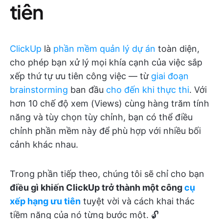
tiên
ClickUp
là
phần mềm quản lý dự án
toàn diện,
cho phép bạn xử lý mọi khía cạnh của việc sắp
xếp thứ tự ưu tiên công việc — từ
giai đoạn
brainstorming
ban đầu
cho đến khi thực thi
. Với
hơn 10 chế độ xem (Views) cùng hàng trăm tính
năng và tùy chọn tùy chỉnh, bạn có thể điều
chỉnh phần mềm này để phù hợp với nhiều bối
cảnh khác nhau.
Trong phần tiếp theo, chúng tôi sẽ chỉ cho bạn
điều gì khiến ClickUp trở thành một công
cụ
xếp hạng ưu tiên
tuyệt vời và cách khai thác
tiềm năng của nó từng bước một. 🔓