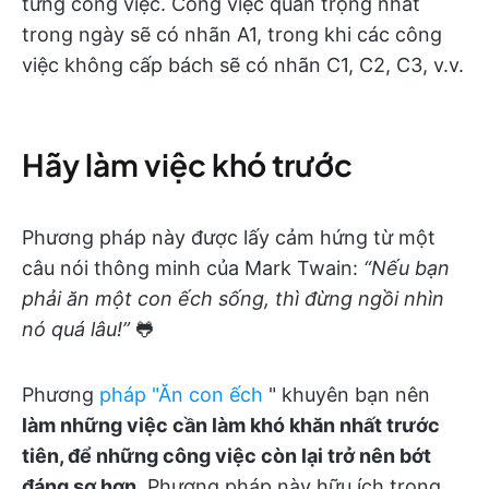
từng công việc. Công việc quan trọng nhất
trong ngày sẽ có nhãn A1, trong khi các công
việc không cấp bách sẽ có nhãn C1, C2, C3, v.v.
Hãy làm việc khó trước
Phương pháp này được lấy cảm hứng từ một
câu nói thông minh của Mark Twain:
“Nếu bạn
phải ăn một con ếch sống, thì đừng ngồi nhìn
nó quá lâu!”
🐸
Phương
pháp "Ăn con ếch
" khuyên bạn nên
làm những việc cần làm khó khăn nhất trước
tiên, để những công việc còn lại trở nên bớt
đáng sợ hơn
. Phương pháp này hữu ích trong