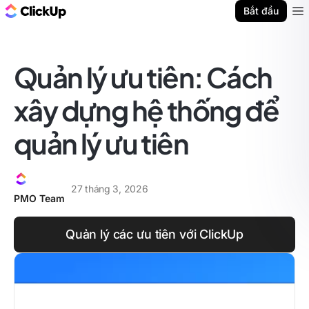
ClickUp Blog
Bắt đầu
Ope
Quản lý ưu tiên: Cách
xây dựng hệ thống để
quản lý ưu tiên
27 tháng 3, 2026
PMO Team
Quản lý các ưu tiên với ClickUp