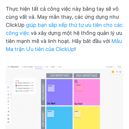
Thực hiện tất cả công việc này bằng tay sẽ vô
cùng vất vả. May mắn thay, các ứng dụng như
ClickUp
giúp bạn sắp xếp thứ tự ưu tiên cho các
công việc
và xây dựng một hệ thống quản lý ưu
tiên mạnh mẽ và linh hoạt. Hãy bắt đầu với
Mẫu
Ma trận Ưu tiên của ClickUp
!