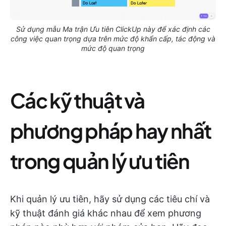
Sử dụng mẫu Ma trận Ưu tiên ClickUp này để xác định các
công việc quan trọng dựa trên mức độ khẩn cấp, tác động và
mức độ quan trọng
Các kỹ thuật và
phương pháp hay nhất
trong quản lý ưu tiên
Khi quản lý ưu tiên, hãy sử dụng các tiêu chí và
kỹ thuật đánh giá khác nhau để xem phương