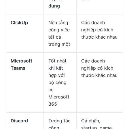
dụng
ClickUp
Nền tảng
Các doanh
công việc
nghiệp có kích
tất cả
thước khác nhau
trong một
Microsoft
Tốt nhất
Các doanh
Teams
khi kết
nghiệp có kích
hợp với
thước khác nhau
bộ công
cụ
Microsoft
365
Discord
Tương tác
Cá nhân,
cộng
startup, game