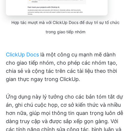
Hợp tác mượt mà với ClickUp Docs để duy trì sự tổ chức
trong giao tiếp nhóm
ClickUp Docs
là một công cụ mạnh mẽ dành
cho giao tiếp nhóm, cho phép các nhóm tạo,
chia sẻ và cộng tác trên các tài liệu theo thời
gian thực ngay trong ClickUp.
Ứng dụng này lý tưởng cho các bản tóm tắt dự
án, ghi chú cuộc họp, cơ sở kiến thức và nhiều
hơn nữa, giúp mọi thông tin quan trọng luôn dễ
dàng truy cập và được sắp xếp gọn gàng. Với
các tính năng chỉnh sửa cộng tác, bình luận và