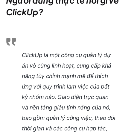
Người dùng thực tế nói gì về
ClickUp?
ClickUp là một công cụ quản lý dự
án vô cùng linh hoạt, cung cấp khả
năng tùy chỉnh mạnh mẽ để thích
ứng với quy trình làm việc của bất
kỳ nhóm nào. Giao diện trực quan
và nền tảng giàu tính năng của nó,
bao gồm quản lý công việc, theo dõi
thời gian và các công cụ hợp tác,