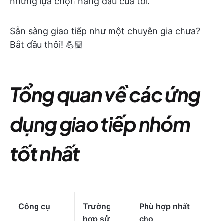
những lựa chọn hàng đầu của tôi.
Sẵn sàng giao tiếp như một chuyên gia chưa?
Bắt đầu thôi! 💪🏼
Tổng quan về các ứng
dụng giao tiếp nhóm
tốt nhất
Công cụ
Trường
Phù hợp nhất
hợp sử
cho