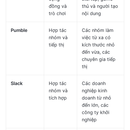
đồng và
thủ và người tạo
trò chơi
nội dung
Pumble
Hợp tác
Các nhóm làm
nhóm và
việc từ xa có
tiếp thị
kích thước nhỏ
đến vừa, các
chuyên gia tiếp
thị
Slack
Hợp tác
Các doanh
nhóm và
nghiệp kinh
tích hợp
doanh từ nhỏ
đến lớn, các
công ty khởi
nghiệp