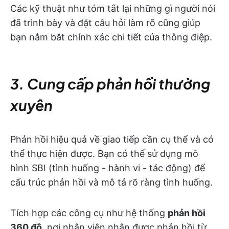
Các kỹ thuật như tóm tắt lại những gì người nói
đã trình bày và đặt câu hỏi làm rõ cũng giúp
bạn nắm bắt chính xác chi tiết của thông điệp.
3. Cung cấp phản hồi thường
xuyên
Phản hồi hiệu quả về giao tiếp cần cụ thể và có
thể thực hiện được. Bạn có thể sử dụng mô
hình SBI (tình huống - hành vi - tác động) để
cấu trúc phản hồi và mô tả rõ ràng tình huống.
Tích hợp các công cụ như hệ thống
phản hồi
360 độ
, nơi nhân viên nhận được phản hồi từ