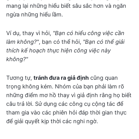
mang lại những hiểu biết sâu sắc hơn và ngăn
ngừa những hiểu lầm.
Ví dụ, thay vì hỏi,
"Bạn có hiểu công việc cần
làm không?"
, bạn có thể hỏi,
"Bạn có thể giải
thích kế hoạch thực hiện công việc này
không?"
Tương tự,
tránh đưa ra giả định
cũng quan
trọng không kém. Nhóm của bạn phải làm rõ
những điểm mơ hồ thay vì giả định rằng họ biết
câu trả lời. Sử dụng các công cụ cộng tác để
tham gia vào các phiên hỏi đáp thời gian thực
để giải quyết kịp thời các nghi ngờ.