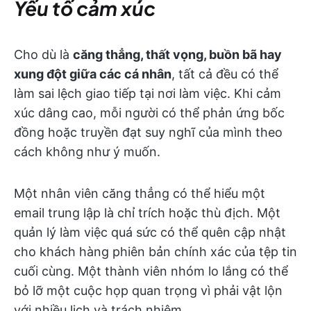
Yếu tố cảm xúc
Cho dù là
căng thẳng, thất vọng, buồn bã hay
xung đột giữa các cá nhân
, tất cả đều có thể
làm sai lệch giao tiếp tại nơi làm việc. Khi cảm
xúc dâng cao, mỗi người có thể phản ứng bốc
đồng hoặc truyền đạt suy nghĩ của mình theo
cách không như ý muốn.
Một nhân viên căng thẳng có thể hiểu một
email trung lập là chỉ trích hoặc thù địch. Một
quản lý làm việc quá sức có thể quên cập nhật
cho khách hàng phiên bản chính xác của tệp tin
cuối cùng. Một thành viên nhóm lo lắng có thể
bỏ lỡ một cuộc họp quan trọng vì phải vật lộn
với nhiều lịch và trách nhiệm