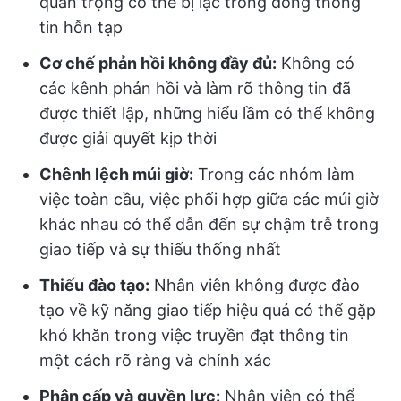
quan trọng có thể bị lạc trong đống thông
tin hỗn tạp
Cơ chế phản hồi không đầy đủ:
Không có
các kênh phản hồi và làm rõ thông tin đã
được thiết lập, những hiểu lầm có thể không
được giải quyết kịp thời
Chênh lệch múi giờ:
Trong các nhóm làm
việc toàn cầu, việc phối hợp giữa các múi giờ
khác nhau có thể dẫn đến sự chậm trễ trong
giao tiếp và sự thiếu thống nhất
Thiếu đào tạo:
Nhân viên không được đào
tạo về kỹ năng giao tiếp hiệu quả có thể gặp
khó khăn trong việc truyền đạt thông tin
một cách rõ ràng và chính xác
Phân cấp và quyền lực:
Nhân viên có thể