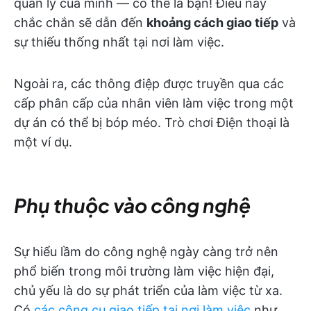
quản lý của mình — có thể là bạn! Điều này
chắc chắn sẽ dẫn đến
khoảng cách giao tiếp
và
sự thiếu thống nhất tại nơi làm việc.
Ngoài ra, các thông điệp được truyền qua các
cấp phân cấp của nhân viên làm việc trong một
dự án có thể bị bóp méo. Trò chơi Điện thoại là
một ví dụ.
Phụ thuộc vào công nghệ
Sự hiểu lầm do công nghệ ngày càng trở nên
phổ biến trong môi trường làm việc hiện đại,
chủ yếu là do sự phát triển của làm việc từ xa.
Có
các công cụ giao tiếp tại nơi làm việc
như