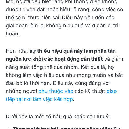
Mọi người đều biết rằng khi thông điệp không
được truyền đạt hoặc hiểu rõ ràng, công việc có
thể sẽ bị thực hiện sai. Điều này dẫn đến các
giai đoạn làm lại không hiệu quả và dự án bị trì
hoãn.
Hơn nữa,
sự thiếu hiệu quả này làm phân tán
nguồn lực khỏi các hoạt động cần thiết
và giảm
năng suất tổng thể của nhóm. Kết quả là, họ
không làm việc hiệu quả như mong muốn và bắt
đầu bỏ lỡ thời hạn. Điều này cũng đúng với
những người
phụ thuộc vào
các kỹ thuật
giao
tiếp tại nơi làm việc kết hợp
.
Dưới đây là một số hậu quả khác cần lưu ý: