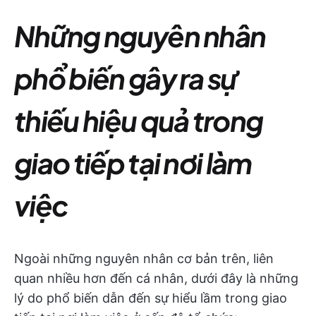
Những nguyên nhân
phổ biến gây ra sự
thiếu hiệu quả trong
giao tiếp tại nơi làm
việc
Ngoài những nguyên nhân cơ bản trên, liên
quan nhiều hơn đến cá nhân, dưới đây là những
lý do phổ biến dẫn đến sự hiểu lầm trong giao