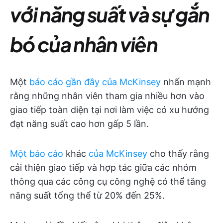
với năng suất và sự gắn
bó của nhân viên
Một
báo cáo gần đây của McKinsey
nhấn mạnh
rằng những nhân viên tham gia nhiều hơn vào
giao tiếp toàn diện tại nơi làm việc có xu hướng
đạt năng suất cao hơn gấp 5 lần.
Một báo cáo
khác
của McKinsey
cho thấy rằng
cải thiện giao tiếp và hợp tác giữa các nhóm
thông qua các công cụ công nghệ có thể tăng
năng suất tổng thể từ 20% đến 25%.