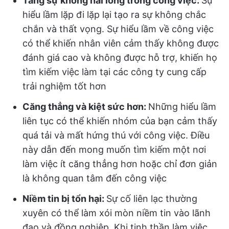
Tăng sự không hài lòng trong công việc:
Sự
hiểu lầm lặp đi lặp lại tạo ra sự không chắc
chắn và thất vọng. Sự hiểu lầm về công việc
có thể khiến nhân viên cảm thấy không được
đánh giá cao và không được hỗ trợ, khiến họ
tìm kiếm việc làm tại các công ty cung cấp
trải nghiệm tốt hơn
Căng thẳng và kiệt sức hơn:
Những hiểu lầm
liên tục có thể khiến nhóm của bạn cảm thấy
quá tải và mất hứng thú với công việc.
Điều
này dẫn đến mong muốn tìm kiếm một nơi
làm việc ít căng thẳng hơn hoặc chỉ đơn giản
là không quan tâm đến công việc
Niềm tin bị tổn hại:
Sự cố liên lạc thường
xuyên có thể làm xói mòn niềm tin vào lãnh
đạo và đồng nghiệp. Khi tinh thần làm việc