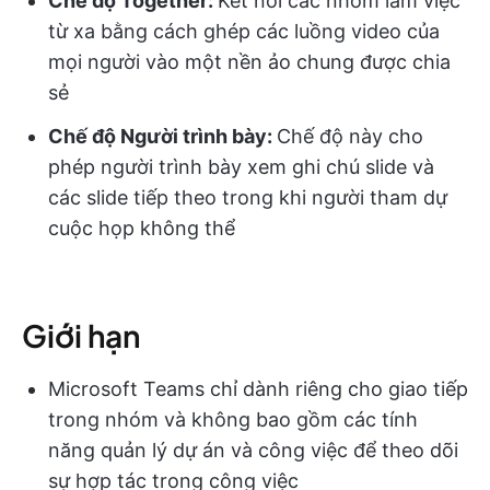
Chế độ Together:
Kết nối các nhóm làm việc
từ xa bằng cách ghép các luồng video của
mọi người vào một nền ảo chung được chia
sẻ
Chế độ Người trình bày:
Chế độ này cho
phép người trình bày xem ghi chú slide và
các slide tiếp theo trong khi người tham dự
cuộc họp không thể
Giới hạn
Microsoft Teams chỉ dành riêng cho giao tiếp
trong nhóm và không bao gồm các tính
năng quản lý dự án và công việc để theo dõi
sự hợp tác trong công việc