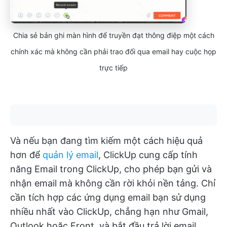
Chia sẻ bản ghi màn hình để truyền đạt thông điệp một cách
chính xác mà không cần phải trao đổi qua email hay cuộc họp
trực tiếp
Và nếu bạn đang tìm kiếm một cách hiệu quả
hơn để
quản lý email
, ClickUp cung cấp tính
năng Email trong ClickUp, cho phép bạn gửi và
nhận email mà không cần rời khỏi nền tảng. Chỉ
cần tích hợp các ứng dụng email bạn sử dụng
nhiều nhất vào ClickUp, chẳng hạn như Gmail,
Outlook hoặc Front, và bắt đầu trả lời email