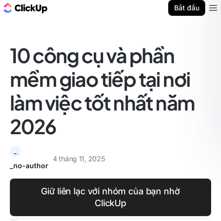
ClickUp Blog
Bắt đầu
Ope
10 công cụ và phần
mềm giao tiếp tại nơi
làm việc tốt nhất năm
2026
_
4 tháng 11, 2025
_no-author
Giữ liên lạc với nhóm của bạn nhờ
ClickUp