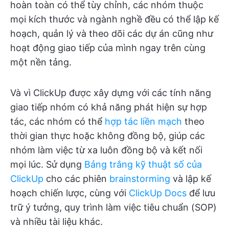
hoàn toàn có thể tùy chỉnh, các nhóm thuộc
mọi kích thước và ngành nghề đều có thể lập kế
hoạch, quản lý và theo dõi các dự án cũng như
hoạt động giao tiếp của mình ngay trên cùng
một nền tảng.
Và vì ClickUp được xây dựng với các tính năng
giao tiếp nhóm có khả năng phát hiện sự hợp
tác, các nhóm có thể
hợp tác liền mạch
theo
thời gian thực hoặc không đồng bộ, giúp các
nhóm làm việc từ xa luôn đồng bộ và kết nối
mọi lúc. Sử dụng
Bảng trắng kỹ thuật số của
ClickUp
cho các phiên
brainstorming
và lập kế
hoạch chiến lược, cùng với
ClickUp Docs
để lưu
trữ ý tưởng, quy trình làm việc tiêu chuẩn (SOP)
và nhiều tài liệu khác.