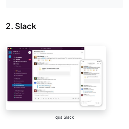
2. Slack
qua Slack