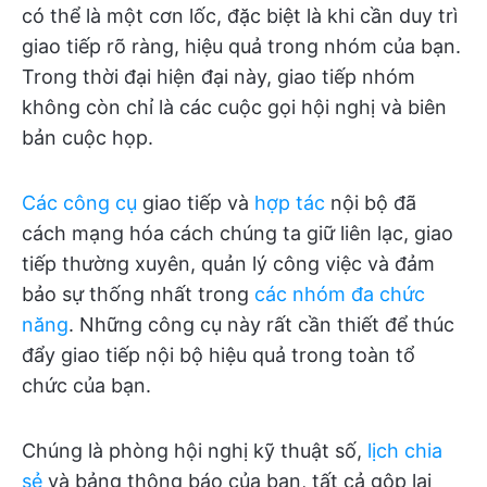
có thể là một cơn lốc, đặc biệt là khi cần duy trì
giao tiếp rõ ràng, hiệu quả trong nhóm của bạn.
Trong thời đại hiện đại này, giao tiếp nhóm
không còn chỉ là các cuộc gọi hội nghị và biên
bản cuộc họp.
Các công cụ
giao tiếp và
hợp tác
nội bộ đã
cách mạng hóa cách chúng ta giữ liên lạc, giao
tiếp thường xuyên, quản lý công việc và đảm
bảo sự thống nhất trong
các nhóm đa chức
năng
. Những công cụ này rất cần thiết để thúc
đẩy giao tiếp nội bộ hiệu quả trong toàn tổ
chức của bạn.
Chúng là phòng hội nghị kỹ thuật số,
lịch chia
sẻ
và bảng thông báo của bạn, tất cả gộp lại