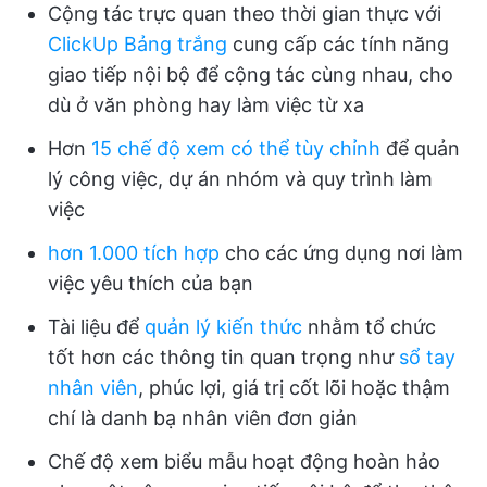
Cộng tác trực quan theo thời gian thực với
ClickUp Bảng trắng
cung cấp các tính năng
giao tiếp nội bộ để cộng tác cùng nhau, cho
dù ở văn phòng hay làm việc từ xa
Hơn
15 chế độ xem có thể tùy chỉnh
để quản
lý công việc, dự án nhóm và quy trình làm
việc
hơn 1.000 tích hợp
cho các ứng dụng nơi làm
việc yêu thích của bạn
Tài liệu để
quản lý kiến thức
nhằm tổ chức
tốt hơn các thông tin quan trọng như
sổ tay
nhân viên
, phúc lợi, giá trị cốt lõi hoặc thậm
chí là danh bạ nhân viên đơn giản
Chế độ xem biểu mẫu hoạt động hoàn hảo