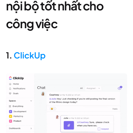
nội bộ tốt nhất cho
công việc
1.
ClickUp