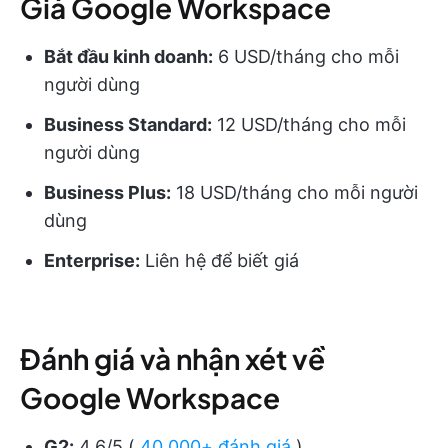
Giá Google Workspace
Bắt đầu kinh doanh:
6 USD/tháng cho mỗi
người dùng
Business Standard:
12 USD/tháng cho mỗi
người dùng
Business Plus:
18 USD/tháng cho mỗi người
dùng
Enterprise:
Liên hệ để biết giá
Đánh giá và nhận xét về
Google Workspace
G2:
4.6/5 (
40.000+ đánh giá
)