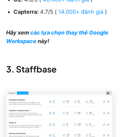
Capterra:
4.7/5 (
14.000+ đánh giá
)
Hãy xem
các lựa chọn thay thế Google
Workspace
này!
3. Staffbase