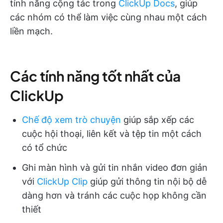
tính năng cộng tác trong
ClickUp Docs
, giúp
các nhóm có thể làm việc cùng nhau một cách
liền mạch.
Các tính năng tốt nhất của
ClickUp
Chế độ xem trò chuyện
giúp sắp xếp các
cuộc hội thoại, liên kết và tệp tin một cách
có tổ chức
Ghi màn hình và gửi tin nhắn video đơn giản
với
ClickUp Clip
giúp gửi thông tin nội bộ dễ
dàng hơn và tránh các cuộc họp không cần
thiết