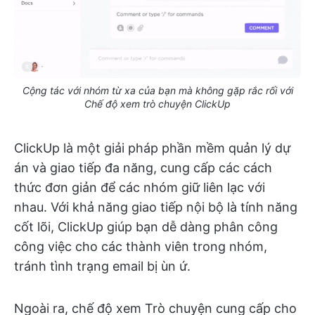
Cộng tác với nhóm từ xa của bạn mà không gặp rắc rối với
Chế độ xem trò chuyện ClickUp
ClickUp là một giải pháp phần mềm quản lý dự
án và giao tiếp đa năng, cung cấp các cách
thức đơn giản để các nhóm giữ liên lạc với
nhau. Với khả năng giao tiếp nội bộ là tính năng
cốt lõi, ClickUp giúp bạn dễ dàng phân công
công việc cho các thành viên trong nhóm,
tránh tình trạng email bị ùn ứ.
Ngoài ra, chế độ xem Trò chuyện cung cấp cho