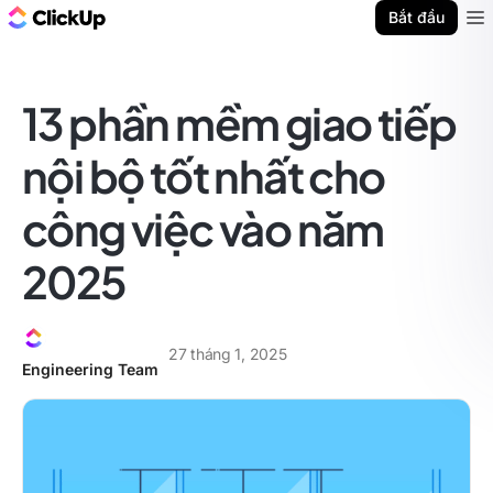
ClickUp Blog
Bắt đầu
Ope
13 phần mềm giao tiếp
nội bộ tốt nhất cho
công việc vào năm
2025
27 tháng 1, 2025
Engineering Team