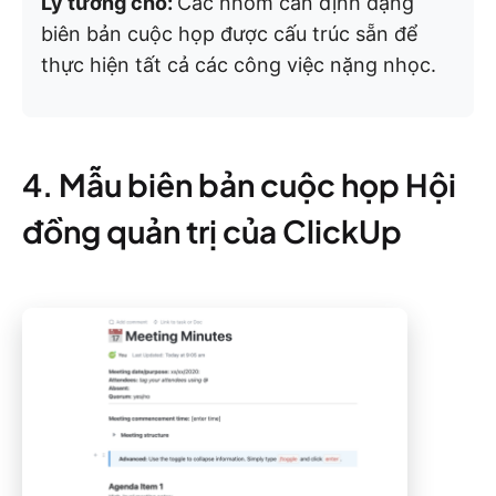
Lý tưởng cho:
Các nhóm cần định dạng
biên bản cuộc họp được cấu trúc sẵn để
thực hiện tất cả các công việc nặng nhọc.
4. Mẫu biên bản cuộc họp Hội
đồng quản trị của ClickUp