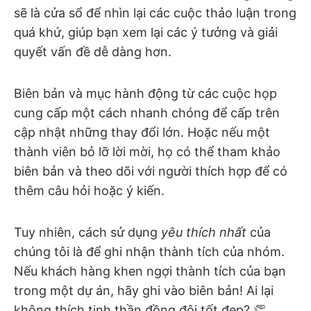
sẽ là cửa sổ để nhìn lại các cuộc thảo luận trong
quá khứ, giúp bạn xem lại các ý tưởng và giải
quyết vấn đề dễ dàng hơn.
Biên bản và mục hành động từ các cuộc họp
cung cấp một cách nhanh chóng để cấp trên
cập nhật những thay đổi lớn. Hoặc nếu một
thành viên bỏ lỡ lời mời, họ có thể tham khảo
biên bản và theo dõi với người thích hợp để có
thêm câu hỏi hoặc ý kiến.
Tuy nhiên, cách sử dụng
yêu thích nhất
của
chúng tôi là để ghi nhận thành tích của nhóm.
Nếu khách hàng khen ngợi thành tích của bạn
trong một dự án, hãy ghi vào biên bản! Ai lại
không thích tinh thần đồng đội tốt đẹp? 👏