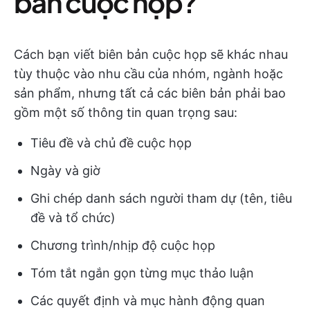
bản cuộc họp?
Cách bạn viết biên bản cuộc họp sẽ khác nhau
tùy thuộc vào nhu cầu của nhóm, ngành hoặc
sản phẩm, nhưng tất cả các biên bản phải bao
gồm một số thông tin quan trọng sau:
Tiêu đề và chủ đề cuộc họp
Ngày và giờ
Ghi chép danh sách người tham dự (tên, tiêu
đề và tổ chức)
Chương trình/nhịp độ cuộc họp
Tóm tắt ngắn gọn từng mục thảo luận
Các quyết định và mục hành động quan