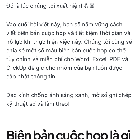
Đó là lúc chúng tôi xuất hiện! 💪🏼
Vào cuối bài viết này, bạn sẽ nắm vững cách
viết biên bản cuộc họp và tiết kiệm thời gian và
nỗ lực khi thực hiện việc này. Chúng tôi cũng sẽ
chia sẻ một số mẫu biên bản cuộc họp có thể
tùy chỉnh và miễn phí cho Word, Excel, PDF và
ClickUp để giữ cho nhóm của bạn luôn được
cập nhật thông tin.
Đeo kính chống ánh sáng xanh, mở sổ ghi chép
kỹ thuật số và làm theo!
Biên bản cuộc họp là gì