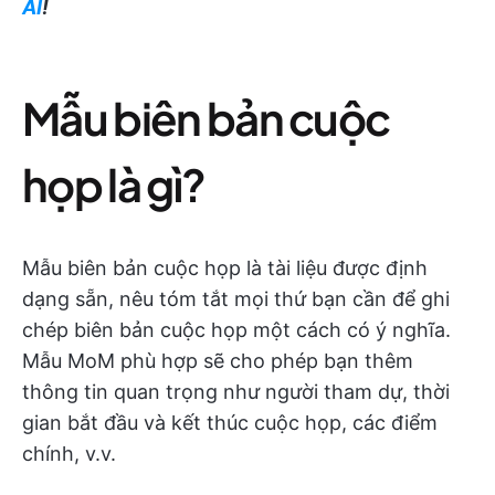
AI
!
Mẫu biên bản cuộc
họp là gì?
Mẫu biên bản cuộc họp là tài liệu được định
dạng sẵn, nêu tóm tắt mọi thứ bạn cần để ghi
chép biên bản cuộc họp một cách có ý nghĩa.
Mẫu MoM phù hợp sẽ cho phép bạn thêm
thông tin quan trọng như người tham dự, thời
gian bắt đầu và kết thúc cuộc họp, các điểm
chính, v.v.