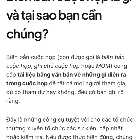
và tại sao bạn cần
chúng?
Biên bản cuộc họp (còn được gọi là
biên bản
cuộc họp
,
ghi chú cuộc họp
hoặc
MOM
) cung
cấp
tài liệu bằng văn bản về những gì diễn ra
trong cuộc họp
để tất cả mọi người tham gia,
dù có tham dự hay không, đều có bản ghi rõ
ràng.
Đây là những công cụ tuyệt vời cho các tổ chức
thường xuyên tổ chức các sự kiện, cập nhật
hoặc kiểm tra. Nếu được thực hiện đúng, chúng