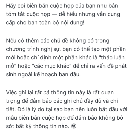
Hãy coi biên bản cuộc họp của bạn như bản
tóm tắt cuộc họp — dễ hiểu nhưng vẫn cung
cấp cho bạn toàn bộ nội dung!
Nếu có thêm các chủ đề không có trong
chương trình nghị sự, bạn có thể tạo một phần
mới hoặc chỉ định một phần khác là "thảo luận
mở" hoặc "các mục khác" để chỉ ra vấn đề phát
sinh ngoài kế hoạch ban đầu.
Việc ghi lại
tất cả
thông tin này là rất quan
trọng để đảm bảo các ghi chú đầy đủ và chi
tiết. Đó là lý do tại sao bạn nên luôn bắt đầu với
mẫu biên bản cuộc họp để đảm bảo không bỏ
sót bất kỳ thông tin nào. 🤓