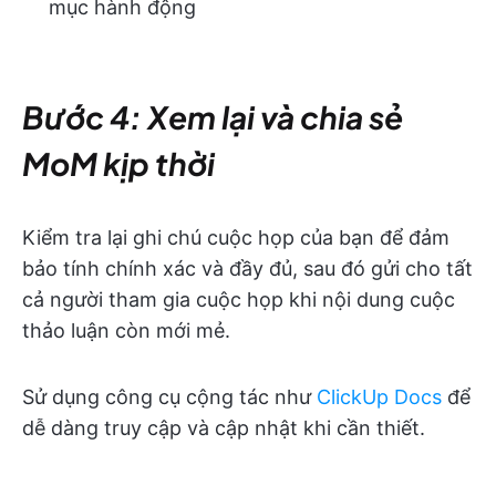
mục hành động
Bước 4: Xem lại và chia sẻ
MoM kịp thời
Kiểm tra lại ghi chú cuộc họp của bạn để đảm
bảo tính chính xác và đầy đủ, sau đó gửi cho tất
cả người tham gia cuộc họp khi nội dung cuộc
thảo luận còn mới mẻ.
Sử dụng công cụ cộng tác như
ClickUp Docs
để
dễ dàng truy cập và cập nhật khi cần thiết.