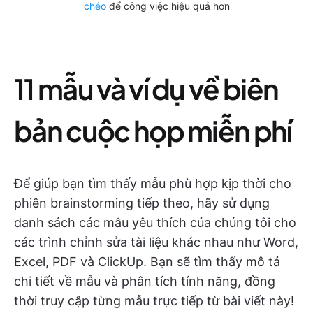
chéo
để công việc hiệu quả hơn
11 mẫu và ví dụ về biên
bản cuộc họp miễn phí
Để giúp bạn tìm thấy mẫu phù hợp kịp thời cho
phiên brainstorming tiếp theo, hãy sử dụng
danh sách các mẫu yêu thích của chúng tôi cho
các trình chỉnh sửa tài liệu khác nhau như Word,
Excel, PDF và ClickUp. Bạn sẽ tìm thấy mô tả
chi tiết về mẫu và phân tích tính năng, đồng
thời truy cập từng mẫu trực tiếp từ bài viết này!