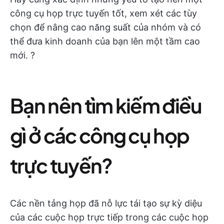
công cụ họp trực tuyến tốt, xem xét các tùy
chọn để nâng cao năng suất của nhóm và có
thể đưa kinh doanh của bạn lên một tầm cao
mới. ?
Bạn nên tìm kiếm điều
gì ở các công cụ họp
trực tuyến?
Các nền tảng họp đã nỗ lực tái tạo sự kỳ diệu
của các cuộc họp trực tiếp trong các cuộc họp