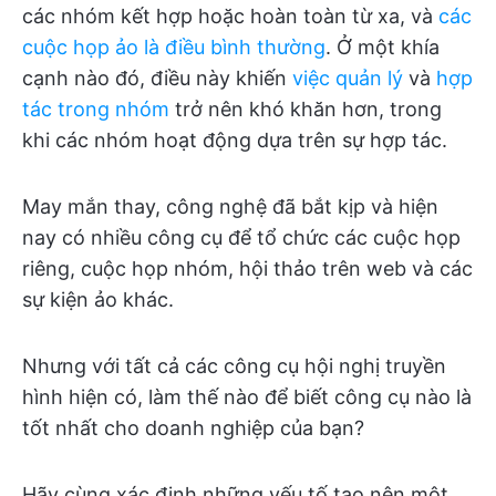
các nhóm kết hợp hoặc hoàn toàn từ xa, và
các
cuộc họp ảo là điều bình thường
. Ở một khía
cạnh nào đó, điều này khiến
việc quản lý
và
hợp
tác
trong nhóm
trở nên khó khăn hơn, trong
khi các nhóm hoạt động dựa trên sự hợp tác.
May mắn thay, công nghệ đã bắt kịp và hiện
nay có nhiều công cụ để tổ chức các cuộc họp
riêng, cuộc họp nhóm, hội thảo trên web và các
sự kiện ảo khác.
Nhưng với tất cả các công cụ hội nghị truyền
hình hiện có, làm thế nào để biết công cụ nào là
tốt nhất cho doanh nghiệp của bạn?
Hãy cùng xác định những yếu tố tạo nên một