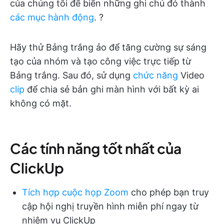
của chúng tôi để biến những ghi chú đó thành
các mục hành động
. ?
Hãy thử Bảng trắng ảo để tăng cường sự sáng
tạo của nhóm và tạo công việc trực tiếp từ
Bảng trắng. Sau đó, sử dụng
chức năng
Video
clip
để chia sẻ bản ghi màn hình với bất kỳ ai
không có mặt.
Các tính năng tốt nhất của
ClickUp
Tích hợp cuộc họp Zoom
cho phép bạn truy
cập hội nghị truyền hình miễn phí ngay từ
nhiệm vụ ClickUp