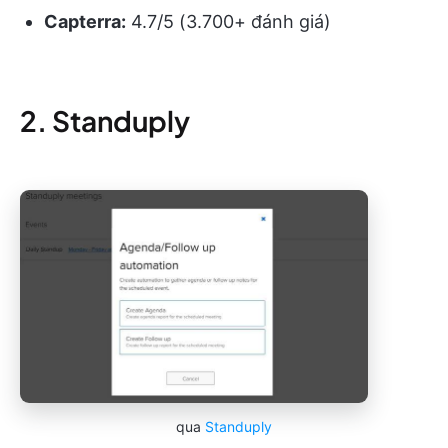
Capterra:
4.7/5 (3.700+ đánh giá)
2. Standuply
qua
Standuply