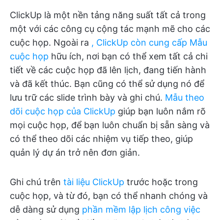
ClickUp là một nền tảng năng suất tất cả trong
một với các công cụ cộng tác mạnh mẽ cho các
cuộc họp. Ngoài ra
, ClickUp còn cung cấp Mẫu
cuộc họp
hữu ích, nơi bạn có thể xem tất cả chi
tiết về các cuộc họp đã lên lịch, đang tiến hành
và đã kết thúc. Bạn cũng có thể sử dụng nó để
lưu trữ các slide trình bày và ghi chú.
Mẫu theo
dõi cuộc họp của ClickUp
giúp bạn luôn nắm rõ
mọi cuộc họp, để bạn luôn chuẩn bị sẵn sàng và
có thể theo dõi các nhiệm vụ tiếp theo, giúp
quản lý dự án trở nên đơn giản.
Ghi chú trên
tài liệu ClickUp
trước hoặc trong
cuộc họp, và từ đó, bạn có thể nhanh chóng và
dễ dàng sử dụng
phần mềm lập lịch công việc