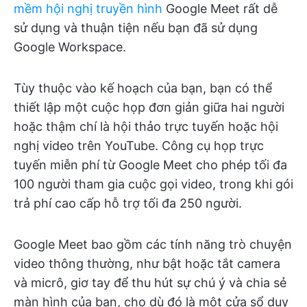
mềm hội nghị truyền hình
Google Meet rất dễ
sử dụng và thuận tiện nếu bạn đã sử dụng
Google Workspace.
Tùy thuộc vào kế hoạch của bạn, bạn có thể
thiết lập một cuộc họp đơn giản giữa hai người
hoặc thậm chí là hội thảo trực tuyến hoặc hội
nghị video trên YouTube. Công cụ họp trực
tuyến miễn phí từ Google Meet cho phép tối đa
100 người tham gia cuộc gọi video, trong khi gói
trả phí cao cấp hỗ trợ tối đa 250 người.
Google Meet bao gồm các tính năng trò chuyện
video thông thường, như bật hoặc tắt camera
và micrô, giơ tay để thu hút sự chú ý và chia sẻ
màn hình của bạn, cho dù đó là một cửa sổ duy