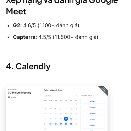
Meet
G2:
4.6/5 (1.100+ đánh giá)
Capterra:
4.5/5 (11.500+ đánh giá)
4. Calendly