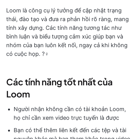
Loom là công cụ lý tưởng để cập nhật trạng
thái, đào tạo và đưa ra phản hồi rõ ràng, mang
tính xây dựng. Các tính năng tương tác như
bình luận và biểu tượng cảm xúc giúp bạn và
nhóm của bạn luôn kết nối, ngay cả khi không
có cuộc họp. ?‍♀️
Các tính năng tốt nhất của
Loom
Người nhận không cần có tài khoản Loom,
họ chỉ cần xem video trực tuyến là được
Bạn có thể thêm liên kết đến các tệp và tài
nguyên khác mà bạn tham khảo trong video