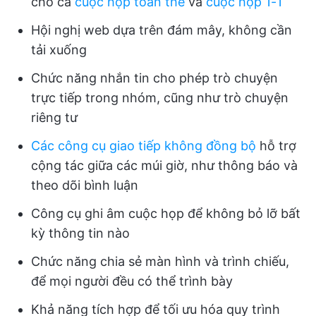
cho cả
cuộc họp toàn thể
và
cuộc họp 1-1
Hội nghị web dựa trên đám mây, không cần
tải xuống
Chức năng nhắn tin cho phép trò chuyện
trực tiếp trong nhóm, cũng như trò chuyện
riêng tư
Các công cụ giao tiếp không đồng bộ
hỗ trợ
cộng tác giữa các múi giờ, như thông báo và
theo dõi bình luận
Công cụ ghi âm cuộc họp để không bỏ lỡ bất
kỳ thông tin nào
Chức năng chia sẻ màn hình và trình chiếu,
để mọi người đều có thể trình bày
Khả năng tích hợp để tối ưu hóa quy trình