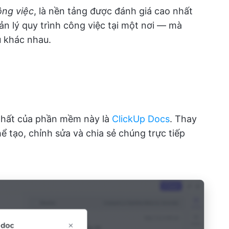
ông việc
, là nền tảng được đánh giá cao nhất
uản lý quy trình công việc tại một nơi — mà
ụ khác nhau.
 nhất của phần mềm này là
ClickUp Docs
. Thay
 thể tạo, chỉnh sửa và chia sẻ chúng trực tiếp