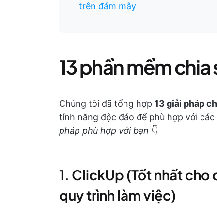
trên đám mây
13 phần mềm chia s
Chúng tôi đã tổng hợp
13 giải pháp ch
tính năng độc đáo để phù hợp với các
pháp phù hợp với bạn
👇
1. ClickUp (Tốt nhất cho q
quy trình làm việc)