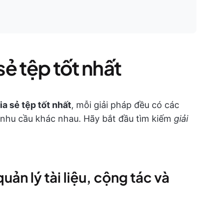
ẻ tệp tốt nhất
ia sẻ tệp tốt nhất
, mỗi giải pháp đều có các
 nhu cầu khác nhau. Hãy bắt đầu tìm kiếm
giải
uản lý tài liệu, cộng tác và