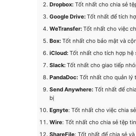
Dropbox:
Tốt nhất cho chia sẻ tệ
Google Drive:
Tốt nhất để tích h
WeTransfer:
Tốt nhất cho việc c
Box:
Tốt nhất cho bảo mật và cộ
iCloud:
Tốt nhất cho tích hợp hệ 
Slack:
Tốt nhất cho giao tiếp nhó
PandaDoc:
Tốt nhất cho quản lý t
Send Anywhere:
Tốt nhất để chia
bị
Egnyte
: Tốt nhất cho việc chia s
Wire
: Tốt nhất cho chia sẻ tệp 
ShareFile
: Tốt nhất để chia sẻ v