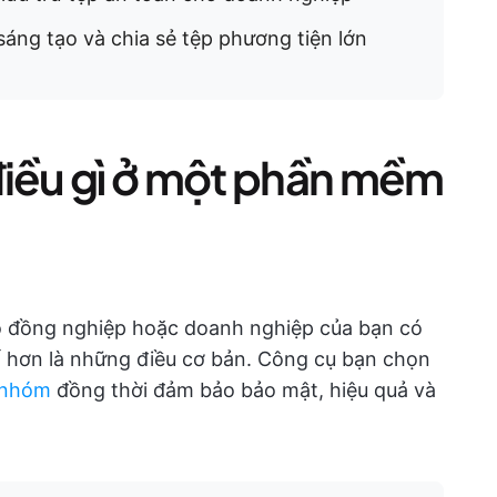
áng tạo và chia sẻ tệp phương tiện lớn
điều gì ở một phần mềm
o đồng nghiệp hoặc doanh nghiệp của bạn có
tố hơn là những điều cơ bản. Công cụ bạn chọn
 nhóm
đồng thời đảm bảo bảo mật, hiệu quả và