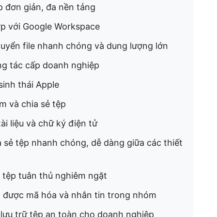
p đơn giản, đa nền tảng
ợp với Google Workspace
huyển file nhanh chóng và dung lượng lớn
ng tác cấp doanh nghiệp
sinh thái Apple
m và chia sẻ tệp
ài liệu và chữ ký điện tử
 sẻ tệp nhanh chóng, dễ dàng giữa các thiết
ẻ tệp tuân thủ nghiêm ngặt
tin được mã hóa và nhắn tin trong nhóm
à lưu trữ tệp an toàn cho doanh nghiệp