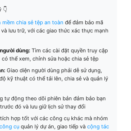
 👇
 mềm chia sẻ tệp an toàn
để đảm bảo mã
i và lưu trữ, với các giao thức xác thực mạnh
 người dùng:
Tìm các cài đặt quyền truy cập
ai có thể xem, chỉnh sửa hoặc chia sẻ tệp
n:
Giao diện người dùng phải dễ sử dụng,
ộ kỹ thuật có thể tải lên, chia sẻ và quản lý
g tự động theo dõi phiên bản đảm bảo bạn
trước đó và lưu giữ lịch sử thay đổi
ch hợp tốt với các công cụ khác mà nhóm
công cụ
quản lý dự án, giao tiếp và
cộng tác