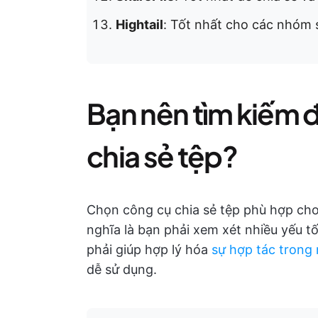
Hightail
: Tốt nhất cho các nhóm s
Bạn nên tìm kiếm 
chia sẻ tệp?
Chọn công cụ chia sẻ tệp phù hợp ch
nghĩa là bạn phải xem xét nhiều yếu 
phải giúp hợp lý hóa
sự hợp tác trong
dễ sử dụng.