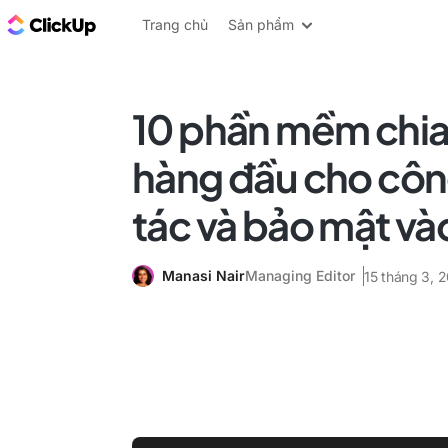
ClickUp Blog
Trang chủ
Sản phẩm
10 phần mềm chia
hàng đầu cho côn
tác và bảo mật v
Manasi Nair
Managing Editor
15 tháng 3, 