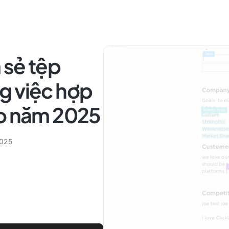
 sẻ tệp
g việc hợp
ào năm 2025
2025