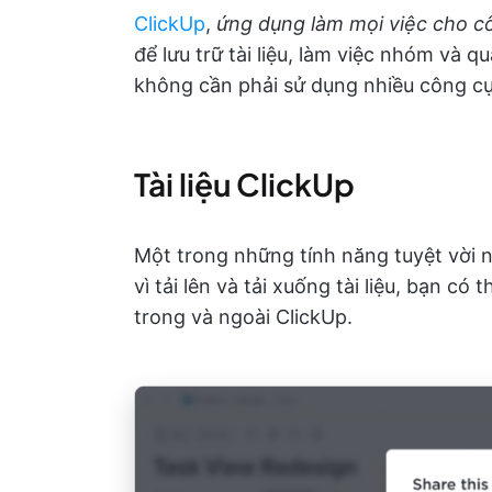
ClickUp
,
ứng dụng làm mọi việc cho c
để lưu trữ tài liệu, làm việc nhóm và q
không cần phải sử dụng nhiều công c
Tài liệu ClickUp
Một trong những tính năng tuyệt vời
vì tải lên và tải xuống tài liệu, bạn có
trong và ngoài ClickUp.