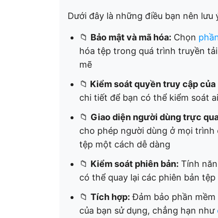
Dưới đây là những điều bạn nên lưu ý
📁
Bảo mật và mã hóa:
Chọn
phần
hóa tệp trong quá trình truyền tả
mẽ
📁
Kiểm soát quyền truy cập của
chi tiết để bạn có thể kiểm soát 
📁
Giao diện người dùng trực qua
cho phép người dùng ở mọi trình đ
tệp một cách dễ dàng
📁
Kiểm soát phiên bản:
Tính năn
có thể quay lại các phiên bản tệp 
📁
Tích hợp:
Đảm bảo phần mềm tí
của bạn sử dụng, chẳng hạn như