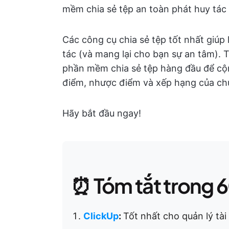
mềm chia sẻ tệp an toàn phát huy tác
Các công cụ chia sẻ tệp tốt nhất giúp 
tác (và mang lại cho bạn sự an tâm). T
phần mềm chia sẻ tệp hàng đầu để cộn
điểm, nhược điểm và xếp hạng của ch
Hãy bắt đầu ngay!
⏰ Tóm tắt trong 6
ClickUp
:
Tốt nhất cho quản lý tài 