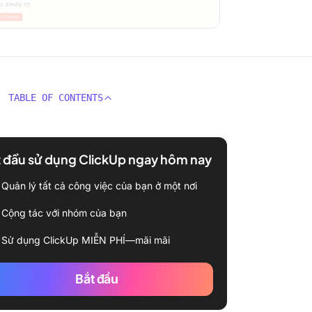
TABLE OF CONTENTS
 đầu sử dụng ClickUp ngay hôm nay
Quản lý tất cả công việc của bạn ở một nơi
Cộng tác với nhóm của bạn
Sử dụng ClickUp MIỄN PHÍ—mãi mãi
Bắt đầu