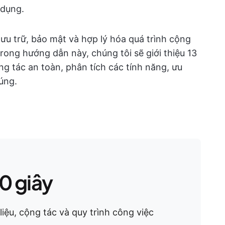
 dụng.
lưu trữ, bảo mật và hợp lý hóa quá trình cộng
rong hướng dẫn này, chúng tôi sẽ giới thiệu 13
g tác an toàn, phân tích các tính năng, ưu
úng.
0 giây
liệu, cộng tác và quy trình công việc