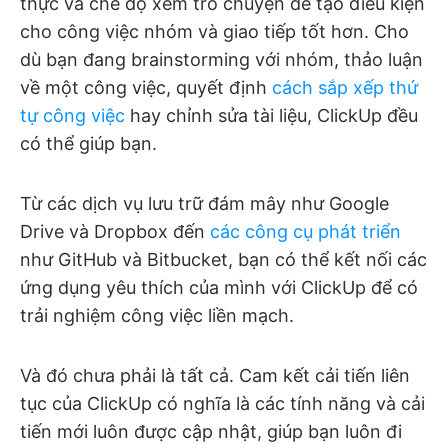
thực và chế độ xem trò chuyện để tạo điều kiện
cho công việc nhóm và giao tiếp tốt hơn. Cho
dù bạn đang brainstorming với nhóm, thảo luận
về một công việc, quyết định
cách sắp xếp thứ
tự công việc
hay chỉnh sửa tài liệu, ClickUp đều
có thể giúp bạn.
Từ các dịch vụ lưu trữ đám mây như Google
Drive và Dropbox đến
các công cụ phát triển
như GitHub và Bitbucket, bạn có thể kết nối các
ứng dụng yêu thích của mình với ClickUp để có
trải nghiệm công việc liền mạch.
Và đó chưa phải là tất cả. Cam kết cải tiến liên
tục của ClickUp có nghĩa là các tính năng và cải
tiến mới luôn được cập nhật, giúp bạn luôn đi