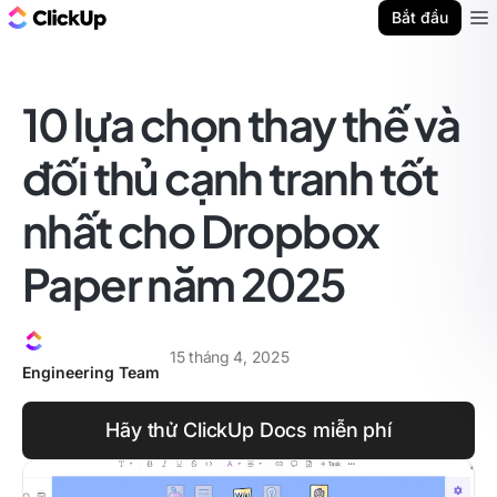
ClickUp Blog
Bắt đầu
Ope
10 lựa chọn thay thế và
đối thủ cạnh tranh tốt
nhất cho Dropbox
Paper năm 2025
15 tháng 4, 2025
Engineering Team
Hãy thử ClickUp Docs miễn phí