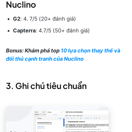
Nuclino
G2
: 4. 7/5 (20+ đánh giá)
Capterra
: 4.7/5 (50+ đánh giá)
Bonus: Khám phá top
10 lựa chọn thay thế và
đối thủ cạnh tranh của Nuclino
3. Ghi chú tiêu chuẩn