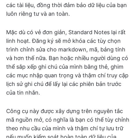
các tài liệu, đồng thời đảm bảo dữ liệu của bạn
luôn riêng tư và an toàn.
Mặc dù có vẻ đơn giản, Standard Notes lại rất
linh hoạt. Đăng ký sẽ mở khóa các tùy chọn
trình chỉnh sửa cho markdown, mã, bảng tính
và hơn thế nữa. Bạn hoặc nhiều người dùng có
thể sắp xếp ghi chú của mình bằng thẻ, ghim
các mục nhập quan trọng và thậm chí truy cập
lịch sử ghi chú để lấy lại các phiên bản trước
của tin nhắn.
Công cụ này được xây dựng trên nguyên tắc
mã nguồn mở, có nghĩa là bạn có thể tùy chỉnh
theo nhu cầu của mình và thậm chí tự lưu trữ
nếu muốn kiểm soát hoàn toàn dữ liệu của