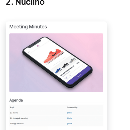
2. Nuclino