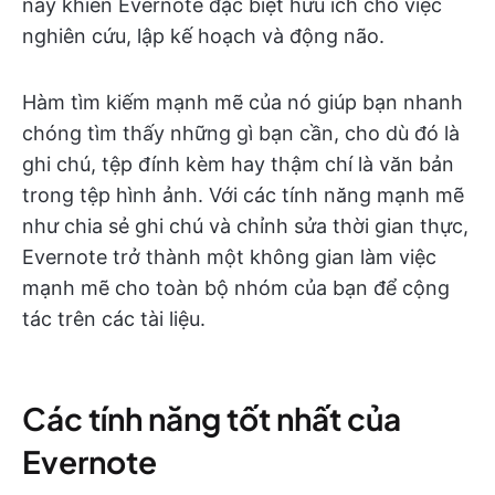
này khiến Evernote đặc biệt hữu ích cho việc
nghiên cứu, lập kế hoạch và động não.
Hàm tìm kiếm mạnh mẽ của nó giúp bạn nhanh
chóng tìm thấy những gì bạn cần, cho dù đó là
ghi chú, tệp đính kèm hay thậm chí là văn bản
trong tệp hình ảnh. Với các tính năng mạnh mẽ
như chia sẻ ghi chú và chỉnh sửa thời gian thực,
Evernote trở thành một không gian làm việc
mạnh mẽ cho toàn bộ nhóm của bạn để cộng
tác trên các tài liệu.
Các tính năng tốt nhất của
Evernote