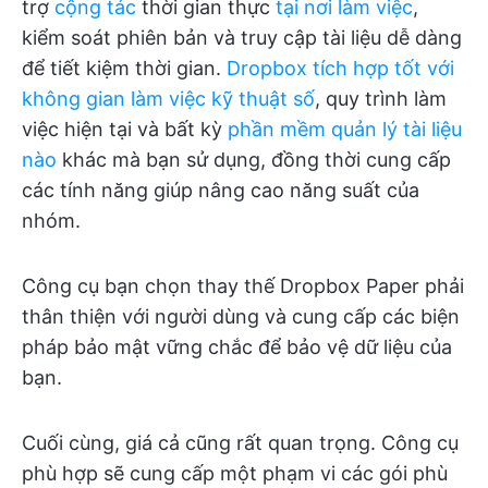
trợ
cộng tác
thời gian thực
tại nơi làm việc
,
kiểm soát phiên bản và truy cập tài liệu dễ dàng
để tiết kiệm thời gian.
Dropbox tích hợp tốt với
không gian làm việc kỹ thuật số
, quy trình làm
việc hiện tại và bất kỳ
phần mềm quản lý tài liệu
nào
khác mà bạn sử dụng, đồng thời cung cấp
các tính năng giúp nâng cao năng suất của
nhóm.
Công cụ bạn chọn thay thế Dropbox Paper phải
thân thiện với người dùng và cung cấp các biện
pháp bảo mật vững chắc để bảo vệ dữ liệu của
bạn.
Cuối cùng, giá cả cũng rất quan trọng. Công cụ
phù hợp sẽ cung cấp một phạm vi các gói phù