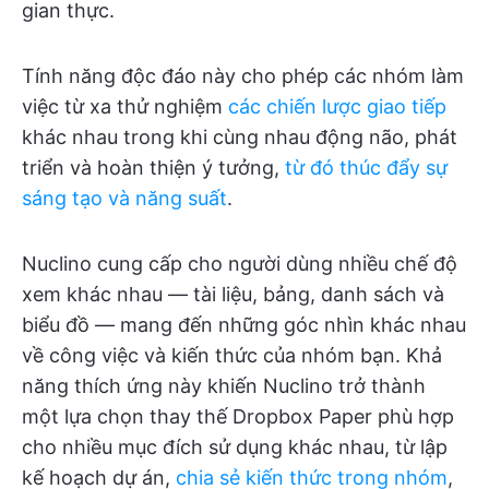
gian thực.
Tính năng độc đáo này cho phép các nhóm làm
việc từ xa thử nghiệm
các chiến lược giao tiếp
khác nhau trong khi cùng nhau động não, phát
triển và hoàn thiện ý tưởng,
từ đó thúc đẩy sự
sáng tạo và năng suất
.
Nuclino cung cấp cho người dùng nhiều chế độ
xem khác nhau — tài liệu, bảng, danh sách và
biểu đồ — mang đến những góc nhìn khác nhau
về công việc và kiến thức của nhóm bạn. Khả
năng thích ứng này khiến Nuclino trở thành
một lựa chọn thay thế Dropbox Paper phù hợp
cho nhiều mục đích sử dụng khác nhau, từ lập
kế hoạch dự án,
chia sẻ kiến thức trong nhóm
,