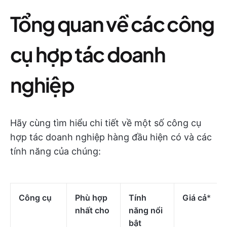
Tổng quan về các công
cụ hợp tác doanh
nghiệp
Hãy cùng tìm hiểu chi tiết về một số công cụ
hợp tác doanh nghiệp hàng đầu hiện có và các
tính năng của chúng:
Công cụ
Phù hợp
Tính
Giá cả
*
nhất cho
năng nổi
bật