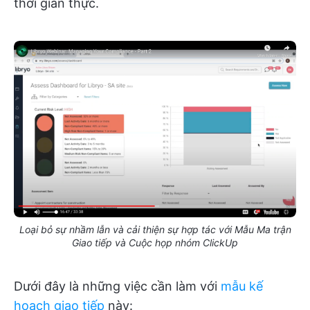
thời gian thực.
Loại bỏ sự nhầm lẫn và cải thiện sự hợp tác với Mẫu Ma trận
Giao tiếp và Cuộc họp nhóm ClickUp
Dưới đây là những việc cần làm với
mẫu kế
hoạch giao tiếp
này: