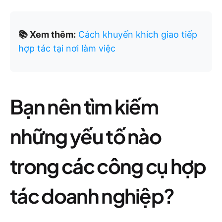
📚 Xem thêm:
Cách khuyến khích giao tiếp
hợp tác tại nơi làm việc
Bạn nên tìm kiếm
những yếu tố nào
trong các công cụ hợp
tác doanh nghiệp?