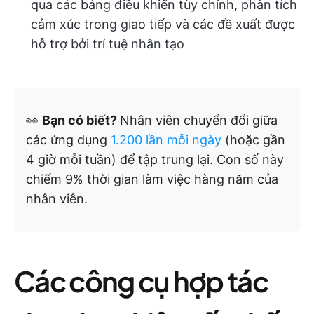
qua các bảng điều khiển tùy chỉnh, phân tích
cảm xúc trong giao tiếp và các đề xuất được
hỗ trợ bởi trí tuệ nhân tạo
👀
Bạn có biết?
​​Nhân viên chuyển đổi giữa
các ứng dụng
1.200 lần mỗi ngày
(hoặc gần
4 giờ mỗi tuần) để tập trung lại. Con số này
chiếm 9% thời gian làm việc hàng năm của
nhân viên.
Các công cụ hợp tác