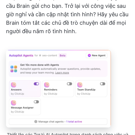
cầu Brain gửi cho bạn. Trở lại với công việc sau
giờ nghỉ và cần cập nhật tình hình? Hãy yêu cầu
Brain tóm tắt các chủ đề trò chuyện dài để mọi
người đều nắm rõ tình hình.
Thiết lập các Trợ lý AI Autopilot trong danh sách công việc và