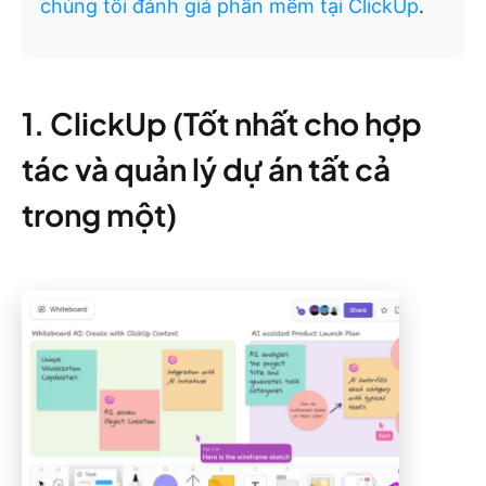
chúng tôi đánh giá phần mềm tại ClickUp
.
1. ClickUp (Tốt nhất cho hợp
tác và quản lý dự án tất cả
trong một)