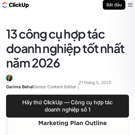
ClickUp Blog
Bắt đầu
Ope
13 công cụ hợp tác
doanh nghiệp tốt nhất
năm 2026
21 tháng 5, 2025
Garima Behal
Senior Content Editor
Hãy thử ClickUp — Công cụ hợp tác
doanh nghiệp số 1