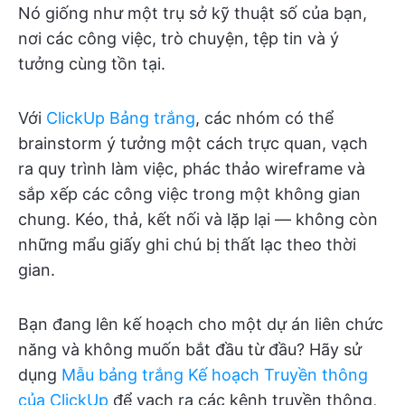
Nó giống như một trụ sở kỹ thuật số của bạn,
nơi các công việc, trò chuyện, tệp tin và ý
tưởng cùng tồn tại.
Với
ClickUp Bảng trắng
, các nhóm có thể
brainstorm ý tưởng một cách trực quan, vạch
ra quy trình làm việc, phác thảo wireframe và
sắp xếp các công việc trong một không gian
chung. Kéo, thả, kết nối và lặp lại — không còn
những mẩu giấy ghi chú bị thất lạc theo thời
gian.
Bạn đang lên kế hoạch cho một dự án liên chức
năng và không muốn bắt đầu từ đầu? Hãy sử
dụng
Mẫu bảng trắng Kế hoạch Truyền thông
của ClickUp
để vạch ra các kênh truyền thông,