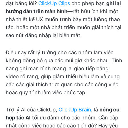
đạt bằng lời?
ClickUp Clips
cho phép bạn
ghi lại
hướng dẫn trên màn hình
—rất hữu ích khi một
nhà thiết kế UX muốn trình bày một luồng thao
tác, hoặc một nhà phát triển muốn giải thích tại
sao nút đăng nhập lại biến mất.
Điều này rất lý tưởng cho các nhóm làm việc
không đồng bộ qua các múi giờ khác nhau. Tính
năng ghi màn hình mang lại giao tiếp bằng
video rõ ràng, giúp giảm thiểu hiểu lầm và cung
cấp các giải thích trực quan cho các công việc
hoặc quy trình làm việc phức tạp.
Trợ lý AI của ClickUp,
ClickUp Brain
, là
công cụ
hợp tác AI
tối ưu dành cho các nhóm. Cần cập
nhật công việc hoặc báo cáo tiến độ? Hãy yêu