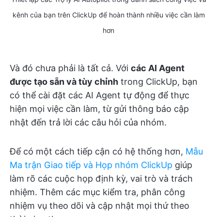
kênh của bạn trên ClickUp để hoàn thành nhiều việc cần làm
hơn
Và đó chưa phải là tất cả. Với
các AI Agent
được tạo sẵn và tùy chỉnh
trong ClickUp, bạn
có thể cài đặt các AI Agent tự động để thực
hiện mọi việc cần làm, từ gửi thông báo cập
nhật đến trả lời các câu hỏi của nhóm.
Để có một cách tiếp cận có hệ thống hơn,
Mẫu
Ma trận Giao tiếp và Họp nhóm ClickUp
giúp
làm rõ các cuộc họp định kỳ, vai trò và trách
nhiệm. Thêm các mục kiểm tra, phân công
nhiệm vụ theo dõi và cập nhật mọi thứ theo