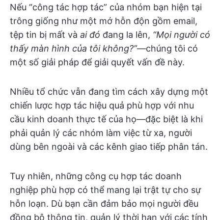
Nếu “công tác hợp tác” của nhóm bạn hiện tại
trông giống như một mớ hỗn độn gồm email,
tệp tin bị mất và
ai đó
đang la lên,
“Mọi người có
thấy màn hình của tôi không?”
—chúng tôi có
một số giải pháp để giải quyết vấn đề này.
Nhiều tổ chức vẫn đang tìm cách xây dựng một
chiến lược hợp tác hiệu quả phù hợp với nhu
cầu kinh doanh thực tế của họ—đặc biệt là khi
phải quản lý các nhóm làm việc từ xa, người
dùng bên ngoài và các kênh giao tiếp phân tán.
Tuy nhiên, những công cụ hợp tác doanh
nghiệp phù hợp có thể mang lại trật tự cho sự
hỗn loạn. Dù bạn cần đảm bảo mọi người đều
đồng bộ thông tin, quản lý thời hạn với các tính