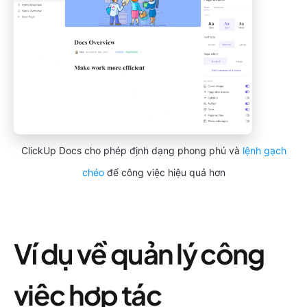
ClickUp Docs cho phép định dạng phong phú và
lệnh gạch
chéo
để công việc hiệu quả hơn
Ví dụ về quản lý công
việc hợp tác