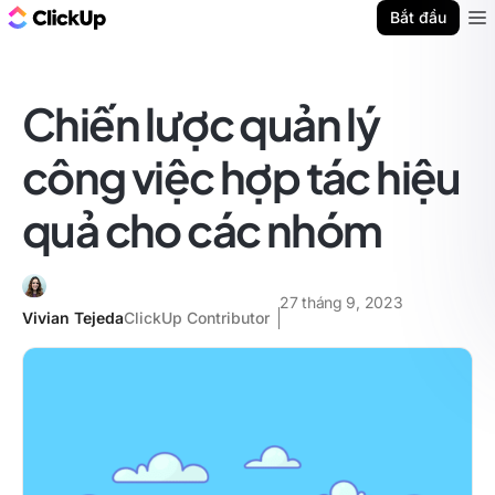
ClickUp Blog
Bắt đầu
Ope
Chiến lược quản lý
công việc hợp tác hiệu
quả cho các nhóm
27 tháng 9, 2023
Vivian Tejeda
ClickUp Contributor