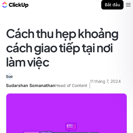
ClickUp Blog
Bắt đầu
Ope
Cách thu hẹp khoảng
cách giao tiếp tại nơi
làm việc
11 tháng 7, 2024
Sudarshan Somanathan
Head of Content