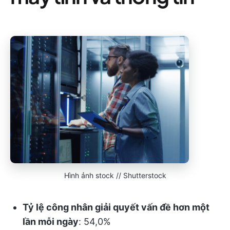
Hình ảnh stock // Shutterstock
Tỷ lệ công nhân giải quyết vấn đề hơn một
lần mỗi ngày
: 54,0%