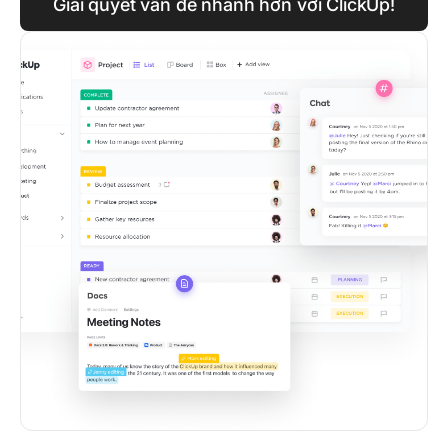
Giải quyết vấn đề nhanh hơn với ClickUp!