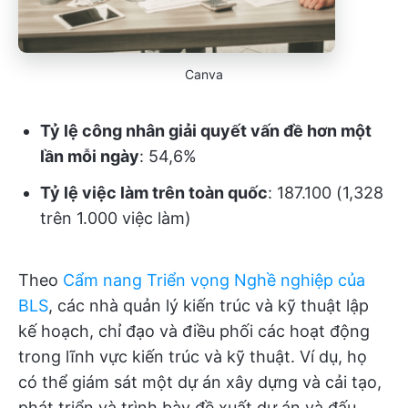
Canva
Tỷ lệ công nhân giải quyết vấn đề hơn một
lần mỗi ngày
: 54,6%
Tỷ lệ việc làm trên toàn quốc
: 187.100 (1,328
trên 1.000 việc làm)
Theo
Cẩm nang Triển vọng Nghề nghiệp của
BLS
, các nhà quản lý kiến trúc và kỹ thuật lập
kế hoạch, chỉ đạo và điều phối các hoạt động
trong lĩnh vực kiến trúc và kỹ thuật. Ví dụ, họ
có thể giám sát một dự án xây dựng và cải tạo,
phát triển và trình bày đề xuất dự án và đấu