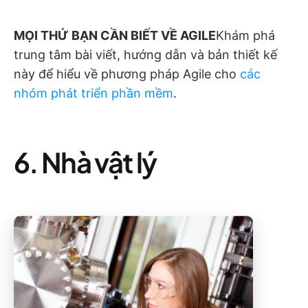
MỌI THỨ BẠN CẦN BIẾT VỀ AGILE
Khám phá
trung tâm bài viết, hướng dẫn và bản thiết kế
này để hiểu về phương pháp Agile cho
các
nhóm phát triển phần mềm
.
6. Nhà vật lý