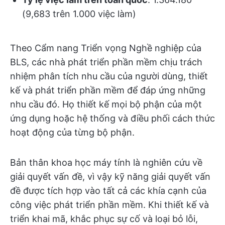
(9,683 trên 1.000 việc làm)
Theo Cẩm nang Triển vọng Nghề nghiệp của
BLS, các nhà phát triển phần mềm chịu trách
nhiệm phân tích nhu cầu của người dùng, thiết
kế và phát triển phần mềm để đáp ứng những
nhu cầu đó. Họ thiết kế mọi bộ phận của một
ứng dụng hoặc hệ thống và điều phối cách thức
hoạt động của từng bộ phận.
Bản thân khoa học máy tính là nghiên cứu về
giải quyết vấn đề, vì vậy kỹ năng giải quyết vấn
đề được tích hợp vào tất cả các khía cạnh của
công việc phát triển phần mềm. Khi thiết kế và
triển khai mã, khắc phục sự cố và loại bỏ lỗi,