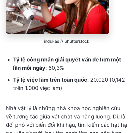
indukas // Shutterstock
Tỷ lệ công nhân giải quyết vấn đề hơn một
lần mỗi ngày
: 60,3%
Tỷ lệ việc làm trên toàn quốc
: 20.020 (0,142
trên 1.000 việc làm)
Nhà vật lý là những nhà khoa học nghiên cứu
về tương tác giữa vật chất và năng lượng. Dù là
đối phó với biến đổi khí hậu, tìm kiếm các hạt hạ