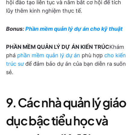
hội đào tạo liên tục và nắm bắt cơ hội để tích
lũy thêm kinh nghiệm thực tế.
Bonus:
Phần mềm quản lý dự án cho kỹ thuật
PHẦN MỀM QUẢN LÝ DỰ ÁN KIẾN TRÚC
Khám
phá
phần mềm quản lý dự án
phù hợp
cho kiến
trúc sư
để đảm bảo dự án của bạn diễn ra suôn
sẻ.
9. Các nhà quản lý giáo
dục bậc tiểu học và