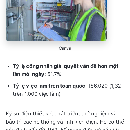
Canva
Tỷ lệ công nhân giải quyết vấn đề hơn một
lần mỗi ngày
: 51,7%
Tỷ lệ việc làm trên toàn quốc
: 186.020 (1,32
trên 1.000 việc làm)
Kỹ sư điện thiết kế, phát triển, thử nghiệm và
bảo trì các hệ thống và linh kiện điện. Họ có thể
xác định vấn đề, thiết kế mạch điện và các bộ