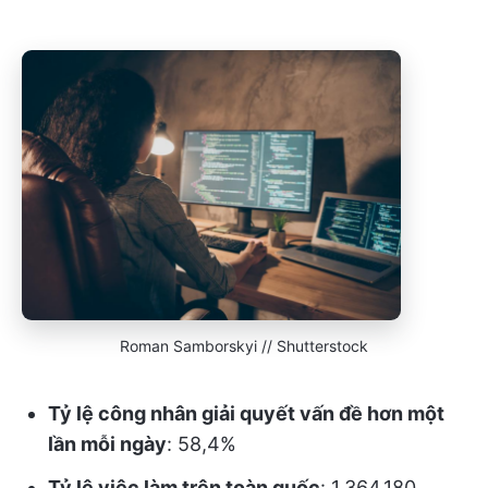
Roman Samborskyi // Shutterstock
Tỷ lệ công nhân giải quyết vấn đề hơn một
lần mỗi ngày
: 58,4%
Tỷ lệ việc làm trên toàn quốc
: 1.364.180