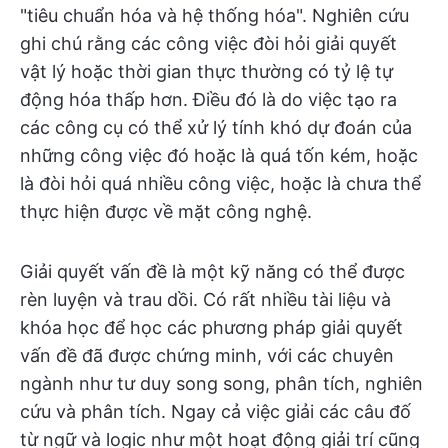
"tiêu chuẩn hóa và hệ thống hóa". Nghiên cứu
ghi chú rằng các công việc đòi hỏi giải quyết
vật lý hoặc thời gian thực thường có tỷ lệ tự
động hóa thấp hơn. Điều đó là do việc tạo ra
các công cụ có thể xử lý tính khó dự đoán của
những công việc đó hoặc là quá tốn kém, hoặc
là đòi hỏi quá nhiều công việc, hoặc là chưa thể
thực hiện được về mặt công nghệ.
Giải quyết vấn đề là một kỹ năng có thể được
rèn luyện và trau dồi. Có rất nhiều tài liệu và
khóa học để học các phương pháp giải quyết
vấn đề đã được chứng minh, với các chuyên
ngành như tư duy song song, phân tích, nghiên
cứu và phân tích. Ngay cả việc giải các câu đố
từ ngữ và logic như một hoạt động giải trí cũng