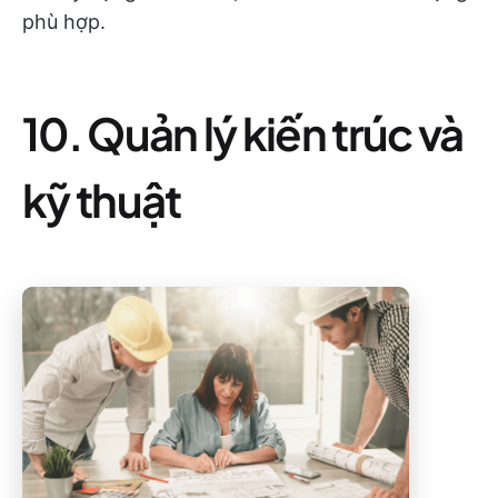
phù hợp.
10. Quản lý kiến trúc và
kỹ thuật