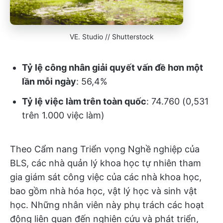
VE. Studio // Shutterstock
Tỷ lệ công nhân giải quyết vấn đề hơn một
lần mỗi ngày
: 56,4%
Tỷ lệ việc làm trên toàn quốc
: 74.760 (0,531
trên 1.000 việc làm)
Theo Cẩm nang Triển vọng Nghề nghiệp của
BLS, các nhà quản lý khoa học tự nhiên tham
gia giám sát công việc của các nhà khoa học,
bao gồm nhà hóa học, vật lý học và sinh vật
học. Những nhân viên này phụ trách các hoạt
động liên quan đến nghiên cứu và phát triển,