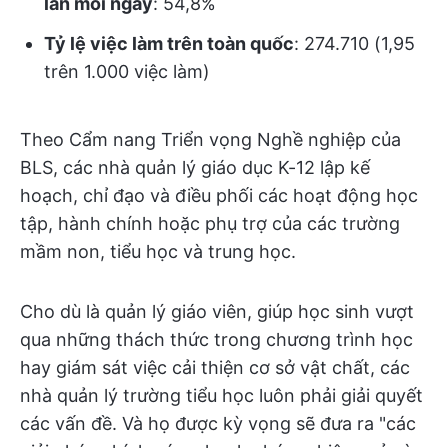
lần mỗi ngày
: 54,8%
Tỷ lệ việc làm trên toàn quốc
: 274.710 (1,95
trên 1.000 việc làm)
Theo Cẩm nang Triển vọng Nghề nghiệp của
BLS, các nhà quản lý giáo dục K-12 lập kế
hoạch, chỉ đạo và điều phối các hoạt động học
tập, hành chính hoặc phụ trợ của các trường
mầm non, tiểu học và trung học.
Cho dù là quản lý giáo viên, giúp học sinh vượt
qua những thách thức trong chương trình học
hay giám sát việc cải thiện cơ sở vật chất, các
nhà quản lý trường tiểu học luôn phải giải quyết
các vấn đề. Và họ được kỳ vọng sẽ đưa ra "các