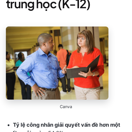
trung học (K-12)
Canva
Tỷ lệ công nhân giải quyết vấn đề hơn một