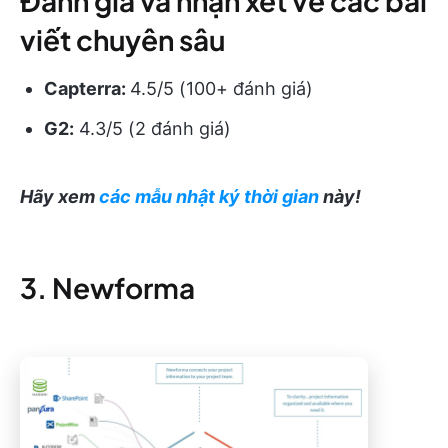
Đánh giá và nhận xét về các bài
viết chuyên sâu
Capterra:
4.5/5 (100+ đánh giá)
G2:
4.3/5 (2 đánh giá)
Hãy xem
các mẫu nhật ký thời gian
này!
3. Newforma