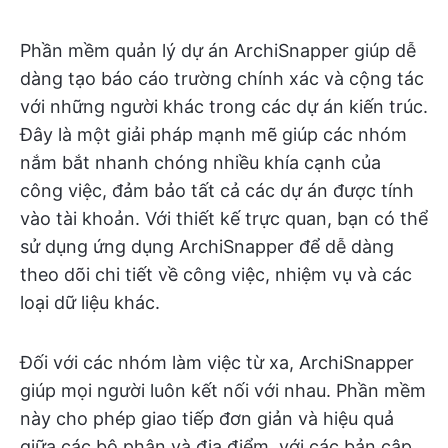
Phần mềm quản lý dự án ArchiSnapper giúp dễ
dàng tạo báo cáo trường chính xác và cộng tác
với những người khác trong các dự án kiến trúc.
Đây là một giải pháp mạnh mẽ giúp các nhóm
nắm bắt nhanh chóng nhiều khía cạnh của
công việc, đảm bảo tất cả các dự án được tính
vào tài khoản. Với thiết kế trực quan, bạn có thể
sử dụng ứng dụng ArchiSnapper để dễ dàng
theo dõi chi tiết về công việc, nhiệm vụ và các
loại dữ liệu khác.
Đối với các nhóm làm việc từ xa, ArchiSnapper
giúp mọi người luôn kết nối với nhau. Phần mềm
này cho phép giao tiếp đơn giản và hiệu quả
giữa các bộ phận và địa điểm, với các bản cập