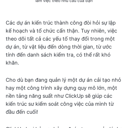
làm việc theo nhu cầu của bạn
Các dự án kiến trúc thành công đòi hỏi sự lập
kế hoạch và tổ chức cẩn thận. Tuy nhiên, việc
theo dõi tất cả các yếu tố thay đổi trong một
dự án, từ vật liệu đến dòng thời gian, từ ước
tính đến danh sách kiểm tra, có thể rất khó
khăn.
Cho dù bạn đang quản lý một dự án cải tạo nhỏ
hay một công trình xây dựng quy mô lớn, một
nền tảng năng suất như ClickUp sẽ giúp các
kiến trúc sư kiểm soát công việc của mình từ
đầu đến cuối!