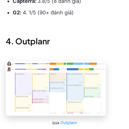
Capterra:
3.8/5 (8 đánh giá)
G2:
4. 1/5 (90+ đánh giá)
4. Outplanr
qua
Outplanr