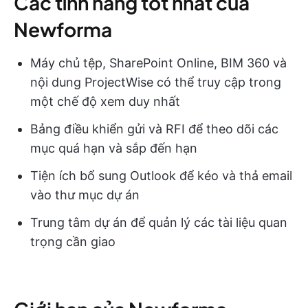
Các tính năng tốt nhất của
Newforma
Máy chủ tệp, SharePoint Online, BIM 360 và
nội dung ProjectWise có thể truy cập trong
một chế độ xem duy nhất
Bảng điều khiển gửi và RFI để theo dõi các
mục quá hạn và sắp đến hạn
Tiện ích bổ sung Outlook để kéo và thả email
vào thư mục dự án
Trung tâm dự án để quản lý các tài liệu quan
trọng cần giao