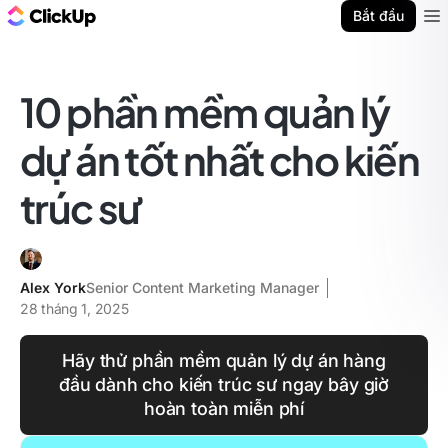
ClickUp Blog
Bắt đầu
Ope
10 phần mềm quản lý
dự án tốt nhất cho kiến
trúc sư
Alex York
Senior Content Marketing Manager
28 tháng 1, 2025
Hãy thử phần mềm quản lý dự án hàng
đầu dành cho kiến trúc sư ngay bây giờ
hoàn toàn miễn phí