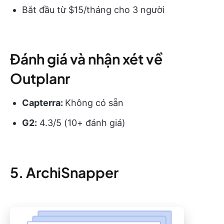
Bắt đầu từ $15/tháng cho 3 người
Đánh giá và nhận xét về
Outplanr
Capterra:
Không có sẵn
G2:
4.3/5 (10+ đánh giá)
5. ArchiSnapper