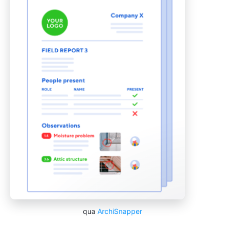
qua
ArchiSnapper