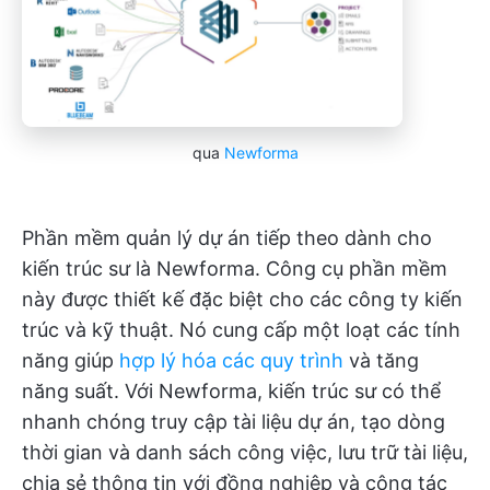
qua
Newforma
Phần mềm quản lý dự án tiếp theo dành cho
kiến trúc sư là Newforma. Công cụ phần mềm
này được thiết kế đặc biệt cho các công ty kiến
trúc và kỹ thuật. Nó cung cấp một loạt các tính
năng giúp
hợp lý hóa các quy trình
và tăng
năng suất. Với Newforma, kiến trúc sư có thể
nhanh chóng truy cập tài liệu dự án, tạo dòng
thời gian và danh sách công việc, lưu trữ tài liệu,
chia sẻ thông tin với đồng nghiệp và cộng tác