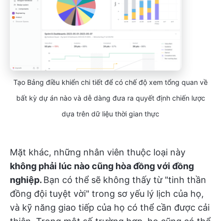
Tạo Bảng điều khiển chi tiết để có chế độ xem tổng quan về
bất kỳ dự án nào và dễ dàng đưa ra quyết định chiến lược
dựa trên dữ liệu thời gian thực
Mặt khác, những nhân viên thuộc loại này
không phải lúc nào cũng hòa đồng với đồng
nghiệp.
Bạn có thể sẽ không thấy từ "tinh thần
đồng đội tuyệt vời" trong sơ yếu lý lịch của họ,
và kỹ năng giao tiếp của họ có thể cần được cải