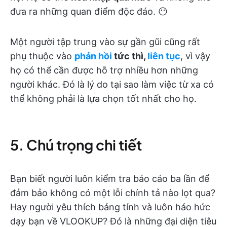
đưa ra những quan điểm độc đáo. 😶
Một người tập trung vào sự gần gũi cũng rất
phụ thuộc vào
phản hồi
tức thì,
liên tục
, vì vậy
họ có thể cần được hỗ trợ nhiều hơn những
người khác. Đó là lý do tại sao làm việc từ xa có
thể không phải là lựa chọn tốt nhất cho họ.
5. Chú trọng chi tiết
Bạn biết người luôn kiểm tra báo cáo ba lần để
đảm bảo không có một lỗi chính tả nào lọt qua?
Hay người yêu thích bảng tính và luôn háo hức
dạy bạn về VLOOKUP? Đó là những đại diện tiêu