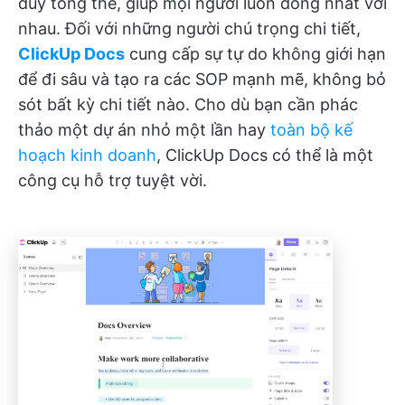
duy tổng thể, giúp mọi người luôn đồng nhất với
nhau. Đối với những người chú trọng chi tiết,
ClickUp Docs
cung cấp sự tự do không giới hạn
để đi sâu và tạo ra các SOP mạnh mẽ, không bỏ
sót bất kỳ chi tiết nào. Cho dù bạn cần phác
thảo một dự án nhỏ một lần hay
toàn bộ kế
hoạch kinh doanh
, ClickUp Docs có thể là một
công cụ hỗ trợ tuyệt vời.