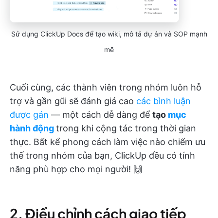
Sử dụng ClickUp Docs để tạo wiki, mô tả dự án và SOP mạnh
mẽ
Cuối cùng, các thành viên trong nhóm luôn hỗ
trợ và gần gũi sẽ đánh giá cao
các bình luận
được gán
— một cách dễ dàng để
tạo
mục
hành động
trong khi cộng tác trong thời gian
thực. Bất kể phong cách làm việc nào chiếm ưu
thế trong nhóm của bạn, ClickUp đều có tính
năng phù hợp cho mọi người! 🙌
2. Điều chỉnh cách giao tiếp