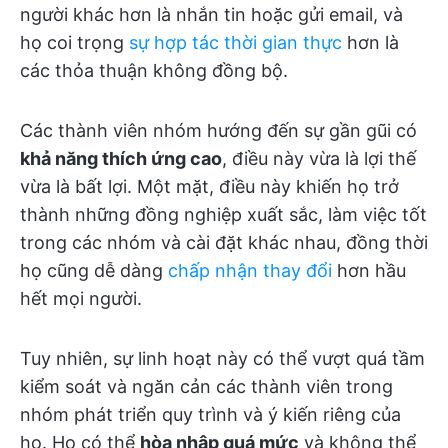
người khác hơn là nhắn tin hoặc gửi email, và
họ coi trọng
sự hợp tác thời gian thực
hơn là
các thỏa thuận không đồng bộ.
Các thành viên nhóm hướng đến sự gần gũi có
khả năng thích ứng cao
, điều này vừa là lợi thế
vừa là bất lợi. Một mặt, điều này khiến họ trở
thành những đồng nghiệp xuất sắc, làm việc tốt
trong các nhóm và cài đặt khác nhau, đồng thời
họ cũng dễ dàng
chấp nhận thay đổi
hơn hầu
hết mọi người.
Tuy nhiên, sự linh hoạt này có thể vượt quá tầm
kiểm soát và ngăn cản các thành viên trong
nhóm phát triển quy trình và ý kiến riêng của
họ. Họ có thể
hòa nhập quá mức
và không thể