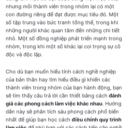
nhưng mỗi thành viên trong nhóm lại có một
con đường riêng để đạt được mục tiêu đó. Một
số tập trung vào bức tranh tổng thể, trong khi
những người khác quan tâm đến những chi tiết
nhỏ. Một số đồng nghiệp phát triển mạnh trong
nhóm, trong khi một số khác lại coi trọng sự cô
độc và độc lập.
Cho dù bạn muốn hiểu tính cách nghề nghiệp
của bản thân hay tìm hiểu điều gì khiến các
thành viên trong nhóm của bạn hành động, bạn
sẽ tìm thấy câu trả lời cần thiết bằng cách
đánh
giá các phong cách làm việc khác nhau
. Hướng
dẫn này sẽ phân tích sáu phong cách phổ biến
nhất để giúp bạn học cách
điều chỉnh quy trình
làm việc
để phù hợp với các cách tiếp cận nghề