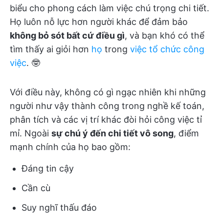
biểu cho phong cách làm việc chú trọng chi tiết.
Họ luôn nỗ lực hơn người khác để đảm bảo
không bỏ sót bất cứ điều gì
, và bạn khó có thể
tìm thấy ai giỏi hơn
họ
trong
việc tổ chức công
việc
. 🤓
Với điều này, không có gì ngạc nhiên khi những
người như vậy thành công trong nghề kế toán,
phân tích và các vị trí khác đòi hỏi công việc tỉ
mỉ. Ngoài
sự chú ý đến chi tiết vô song
, điểm
mạnh chính của họ bao gồm:
Đáng tin cậy
Cần cù
Suy nghĩ thấu đáo