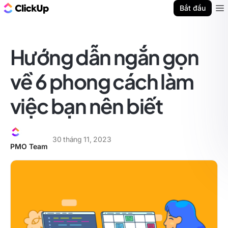
ClickUp Blog
Bắt đầu
Ope
Hướng dẫn ngắn gọn
về 6 phong cách làm
việc bạn nên biết
30 tháng 11, 2023
PMO Team