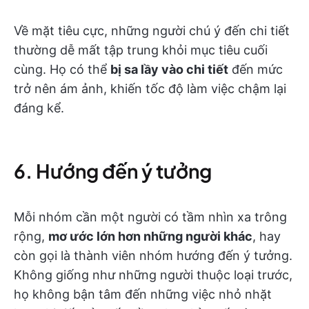
Về mặt tiêu cực, những người chú ý đến chi tiết
thường dễ mất tập trung khỏi mục tiêu cuối
cùng. Họ có thể
bị sa lầy vào chi tiết
đến mức
trở nên ám ảnh, khiến tốc độ làm việc chậm lại
đáng kể.
6. Hướng đến ý tưởng
Mỗi nhóm cần một người có tầm nhìn xa trông
rộng,
mơ ước lớn hơn những người khác
, hay
còn gọi là thành viên nhóm hướng đến ý tưởng.
Không giống như những người thuộc loại trước,
họ không bận tâm đến những việc nhỏ nhặt