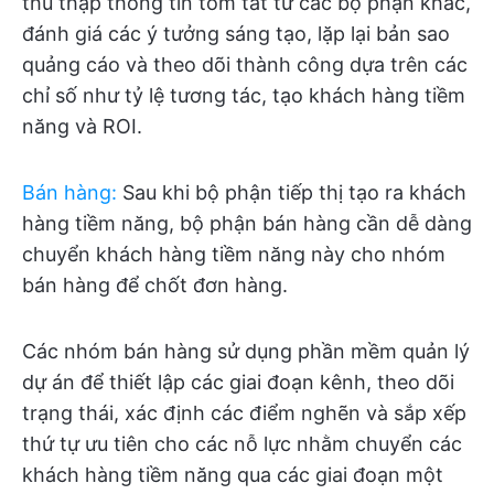
thu thập thông tin tóm tắt từ các bộ phận khác,
đánh giá các ý tưởng sáng tạo, lặp lại bản sao
quảng cáo và theo dõi thành công dựa trên các
chỉ số như tỷ lệ tương tác, tạo khách hàng tiềm
năng và ROI.
Bán hàng
:
Sau khi bộ phận tiếp thị tạo ra khách
hàng tiềm năng, bộ phận bán hàng cần dễ dàng
chuyển khách hàng tiềm năng này cho nhóm
bán hàng để chốt đơn hàng.
Các nhóm bán hàng sử dụng phần mềm quản lý
dự án để thiết lập các giai đoạn kênh, theo dõi
trạng thái, xác định các điểm nghẽn và sắp xếp
thứ tự ưu tiên cho các nỗ lực nhằm chuyển các
khách hàng tiềm năng qua các giai đoạn một