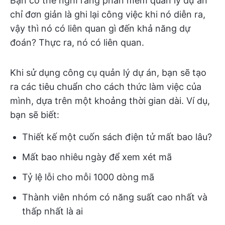
Bạn có thể nghĩ rằng phần mềm quản lý dự án
chỉ đơn giản là ghi lại công việc khi nó diễn ra,
vậy thì nó có liên quan gì đến khả năng dự
đoán? Thực ra, nó có liên quan.
Khi sử dụng công cụ quản lý dự án, bạn sẽ tạo
ra các tiêu chuẩn cho cách thức làm việc của
mình, dựa trên một khoảng thời gian dài. Ví dụ,
bạn sẽ biết:
Thiết kế một cuốn sách điện tử mất bao lâu?
Mất bao nhiêu ngày để xem xét mã
Tỷ lệ lỗi cho mỗi 1000 dòng mã
Thành viên nhóm có năng suất cao nhất và
thấp nhất là ai