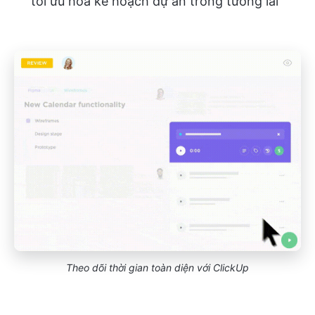
tối ưu hóa kế hoạch dự án trong tương lai
Theo dõi thời gian toàn diện với ClickUp