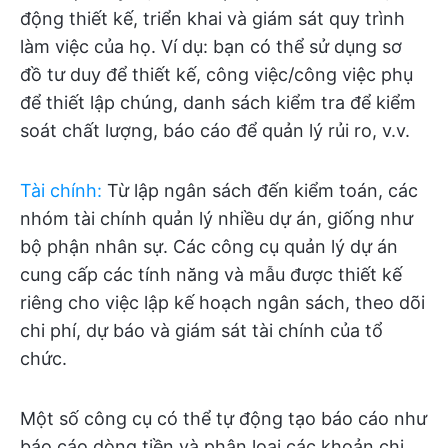
động thiết kế, triển khai và giám sát quy trình
làm việc của họ. Ví dụ: bạn có thể sử dụng sơ
đồ tư duy để thiết kế, công việc/công việc phụ
để thiết lập chúng, danh sách kiểm tra để kiểm
soát chất lượng, báo cáo để quản lý rủi ro, v.v.
Tài chính
:
Từ lập ngân sách đến kiểm toán, các
nhóm tài chính quản lý nhiều dự án, giống như
bộ phận nhân sự. Các công cụ quản lý dự án
cung cấp các tính năng và mẫu được thiết kế
riêng cho việc lập kế hoạch ngân sách, theo dõi
chi phí, dự báo và giám sát tài chính của tổ
chức.
Một số công cụ có thể tự động tạo báo cáo như
báo cáo dòng tiền và phân loại các khoản chi