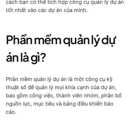
cách bạn có thể tích hợp công cụ quản lý dự án
tốt nhất vào các dự án của mình.
Phần mềm quản lý dự
án là gì?
Phần mềm quản lý dự án là một công cụ kỹ
thuật số để quản lý mọi khía cạnh của dự án,
bao gồm công việc, thành viên nhóm, phân bổ
nguồn lực, mục tiêu và bảng điều khiển báo
cáo.