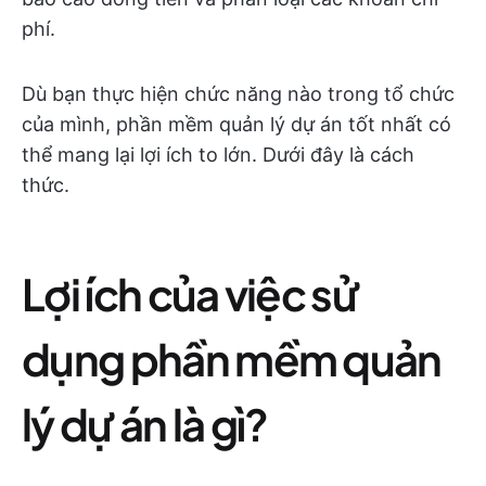
phí.
Dù bạn thực hiện chức năng nào trong tổ chức
của mình, phần mềm quản lý dự án tốt nhất có
thể mang lại lợi ích to lớn. Dưới đây là cách
thức.
Lợi ích của việc sử
dụng phần mềm quản
lý dự án là gì?