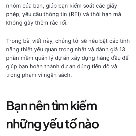
nhóm của bạn, giúp bạn kiểm soát các giấy
phép, yêu cầu thông tin (RFI) và thời hạn mà
không gây thêm rắc rối.
Trong bài viết này, chúng tôi sẽ nêu bật các tính
năng thiết yếu quan trọng nhất và đánh giá 13
phần mềm quản lý dự án xây dựng hàng đầu để
giúp bạn hoàn thành dự án đúng tiến độ và
trong phạm vi ngân sách.
Bạn nên tìm kiếm
những yếu tố nào