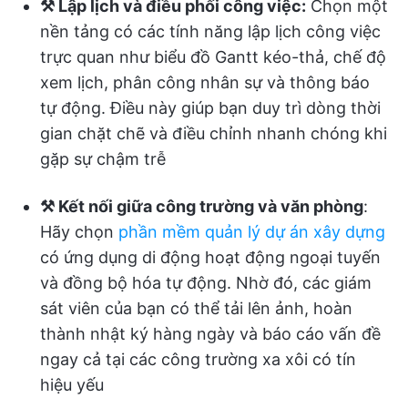
⚒️ Lập lịch và điều phối công việc:
Chọn một
nền tảng có các tính năng lập lịch công việc
trực quan như biểu đồ Gantt kéo-thả, chế độ
xem lịch, phân công nhân sự và thông báo
tự động. Điều này giúp bạn duy trì dòng thời
gian chặt chẽ và điều chỉnh nhanh chóng khi
gặp sự chậm trễ
⚒️ Kết nối giữa công trường và văn phòng
:
Hãy chọn
phần mềm quản lý dự án xây dựng
có ứng dụng di động hoạt động ngoại tuyến
và đồng bộ hóa tự động. Nhờ đó, các giám
sát viên của bạn có thể tải lên ảnh, hoàn
thành nhật ký hàng ngày và báo cáo vấn đề
ngay cả tại các công trường xa xôi có tín
hiệu yếu