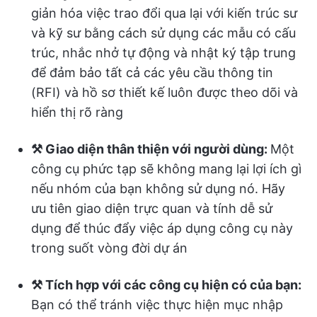
giản hóa việc trao đổi qua lại với kiến trúc sư
và kỹ sư bằng cách sử dụng các mẫu có cấu
trúc, nhắc nhở tự động và nhật ký tập trung
để đảm bảo tất cả các yêu cầu thông tin
(RFI) và hồ sơ thiết kế luôn được theo dõi và
hiển thị rõ ràng
⚒️ Giao diện thân thiện với người dùng:
Một
công cụ phức tạp sẽ không mang lại lợi ích gì
nếu nhóm của bạn không sử dụng nó. Hãy
ưu tiên giao diện trực quan và tính dễ sử
dụng để thúc đẩy việc áp dụng công cụ này
trong suốt vòng đời dự án
⚒️ Tích hợp với các công cụ hiện có của bạn:
Bạn có thể tránh việc thực hiện mục nhập