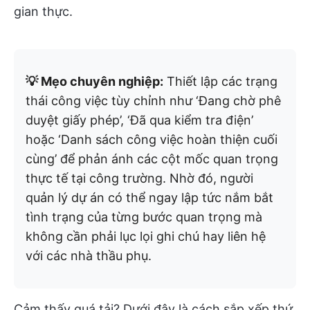
gian thực.
💡 Mẹo chuyên nghiệp:
Thiết lập các trạng
thái công việc tùy chỉnh như ‘Đang chờ phê
duyệt giấy phép’, ‘Đã qua kiểm tra điện’
hoặc ‘Danh sách công việc hoàn thiện cuối
cùng’ để phản ánh các cột mốc quan trọng
thực tế tại công trường. Nhờ đó, người
quản lý dự án có thể ngay lập tức nắm bắt
tình trạng của từng bước quan trọng mà
không cần phải lục lọi ghi chú hay liên hệ
với các nhà thầu phụ.
Cảm thấy quá tải? Dưới đây là cách sắp xếp thứ