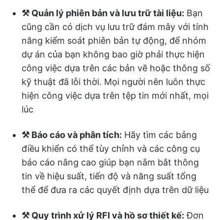
⚒️ Quản lý phiên bản và lưu trữ tài liệu:
Bạn
cũng cần có dịch vụ lưu trữ đám mây với tính
năng kiểm soát phiên bản tự động, để nhóm
dự án của bạn không bao giờ phải thực hiện
công việc dựa trên các bản vẽ hoặc thông số
kỹ thuật đã lỗi thời. Mọi người nên luôn thực
hiện công việc dựa trên tệp tin mới nhất, mọi
lúc
⚒️ Báo cáo và phân tích:
Hãy tìm các bảng
điều khiển có thể tùy chỉnh và các công cụ
báo cáo nâng cao giúp bạn nắm bắt thông
tin về hiệu suất, tiến độ và năng suất tổng
thể để đưa ra các quyết định dựa trên dữ liệu
⚒️ Quy trình xử lý RFI và hồ sơ thiết kế:
Đơn