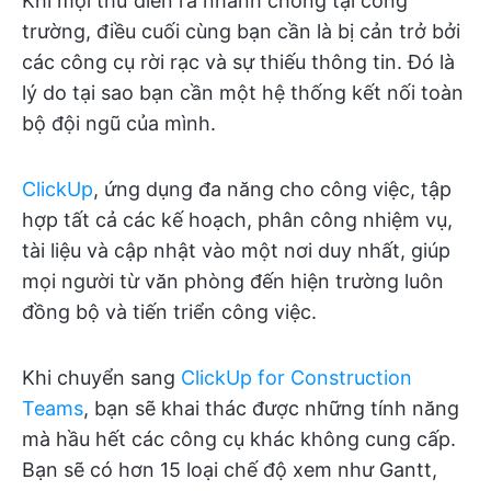
Khi mọi thứ diễn ra nhanh chóng tại công
trường, điều cuối cùng bạn cần là bị cản trở bởi
các công cụ rời rạc và sự thiếu thông tin. Đó là
lý do tại sao bạn cần một hệ thống kết nối toàn
bộ đội ngũ của mình.
ClickUp
, ứng dụng đa năng cho công việc, tập
hợp tất cả các kế hoạch, phân công nhiệm vụ,
tài liệu và cập nhật vào một nơi duy nhất, giúp
mọi người từ văn phòng đến hiện trường luôn
đồng bộ và tiến triển công việc.
Khi chuyển sang
ClickUp for Construction
Teams
, bạn sẽ khai thác được những tính năng
mà hầu hết các công cụ khác không cung cấp.
Bạn sẽ có hơn 15 loại chế độ xem như Gantt,