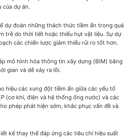
u của dự án.
 để dự đoán những thách thức tiềm ẩn trong quá
trễ do thời tiết hoặc thiếu hụt vật liệu. Sự dự
ạch các chiến lược giảm thiểu rủi ro tốt hơn.
pháp mô hình hóa thông tin xây dựng (BIM) bằng
i gian và dễ xảy ra lỗi.
áo hiệu các xung đột tiềm ẩn giữa các yếu tố
 (cơ khí, điện và hệ thống ống nước) và các
 cho phép phát hiện sớm, khắc phục vấn đề và
ết kế thay thế đáp ứng các tiêu chí hiệu suất