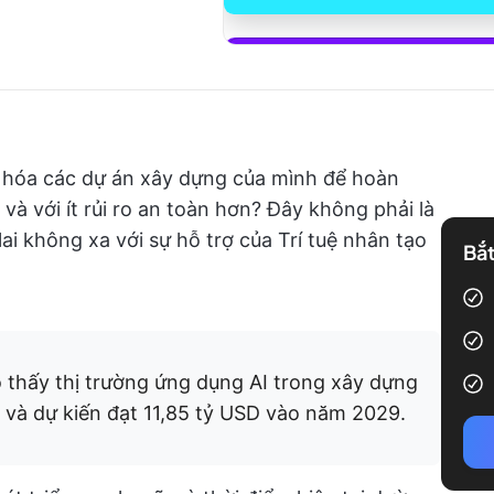
Bắt đầu sử
ưu hóa các dự án xây dựng của mình để hoàn
và với ít rủi ro an toàn hơn? Đây không phải là
ai không xa với sự hỗ trợ của Trí tuệ nhân tạo
Bắt
 thấy thị trường ứng dụng AI trong xây dựng
 và dự kiến đạt 11,85 tỷ USD vào năm 2029.