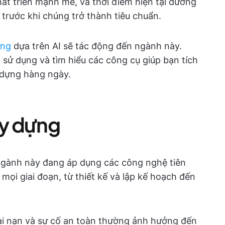
át triển mạnh mẽ, và thời điểm hiện tại dường
 trước khi chúng trở thành tiêu chuẩn.
ựng
dựa trên AI sẽ tác động đến ngành này.
sử dụng và tìm hiểu các công cụ giúp bạn tích
 dựng hàng ngày.
ây dựng
gành này đang áp dụng các công nghệ tiên
 mọi giai đoạn, từ thiết kế và lập kế hoạch đến
tai nạn và sự cố an toàn thường ảnh hưởng đến