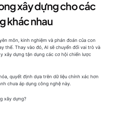
rong xây dựng cho các
g khác nhau
uyên môn, kinh nghiệm và phán đoán của con
y thế. Thay vào đó, AI sẽ chuyển đổi vai trò và
y xây dựng tận dụng các cơ hội chiến lược
hóa, quyết định dựa trên dữ liệu chính xác hơn
tranh chưa áp dụng công nghệ này.
ng xây dựng?