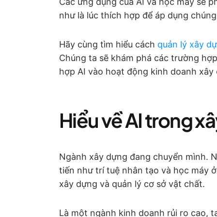
Các ứng dụng của AI và học máy sẽ ph
như là lúc thích hợp để áp dụng chúng
Hãy cùng tìm hiểu cách
quản lý xây d
Chúng ta sẽ khám phá các trường hợp 
hợp AI vào hoạt động kinh doanh xây
Hiểu về AI trong x
Ngành xây dựng đang chuyển mình. N
tiến như trí tuệ nhân tạo và học máy ở
xây dựng và quản lý cơ sở vật chất.
Là một ngành kinh doanh rủi ro cao, 