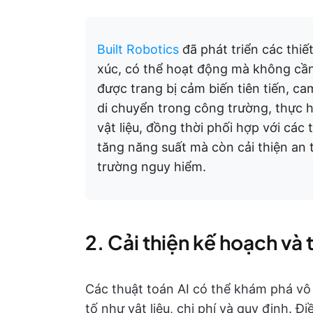
Built Robotics
đã phát triển các thiế
xúc, có thể hoạt động mà không cần
được trang bị cảm biến tiên tiến, 
di chuyển trong công trường, thực h
vật liệu, đồng thời phối hợp với các 
tăng năng suất mà còn cải thiện an
trường nguy hiểm.
2. Cải thiện kế hoạch và 
Các thuật toán AI có thể khám phá vô 
tố như vật liệu, chi phí và quy định. Đ