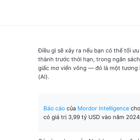
Điều gì sẽ xảy ra nếu bạn có thể tối 
thành trước thời hạn, trong ngân sách 
giấc mơ viển vông — đó là một tương l
(AI).
Báo cáo
của
Mordor Intelligence
cho
có giá trị 3,99 tỷ USD vào năm 2024