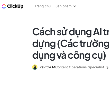
ClickUp Blog
Trang chủ
Sản phẩm
Cách sử dụng AI t
dựng (Các trường
dụng và công cụ)
Pavitra M
Content Operations Specialist
3