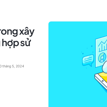
rong xây
 hợp sử
0 tháng 5, 2024