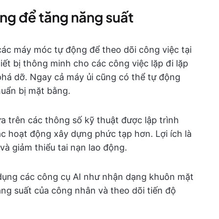
ờng để tăng năng suất
các máy móc tự động để theo dõi công việc tại
ết bị thông minh cho các công việc lặp đi lặp
 phá dỡ. Ngay cả máy ủi cũng có thể tự động
huẩn bị mặt bằng.
 trên các thông số kỹ thuật được lập trình
c hoạt động xây dựng phức tạp hơn. Lợi ích là
à giảm thiểu tai nạn lao động.
 dụng các công cụ AI như nhận dạng khuôn mặt
ng suất của công nhân và theo dõi tiến độ