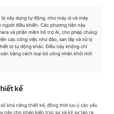
t bị xây dựng tự động, như máy ủi và máy
 người điều khiển. Các phương tiện này
camera và phần mềm hỗ trợ AI, cho phép chúng
iện các công việc như đào, san lấp và xử lý
thiết bị tự động khác. Điều này không chỉ
 toàn bằng cách loại bỏ công nhân khỏi môi
thiết kế
số khả năng thiết kế, đồng thời lưu ý các yếu
iều này cho phép kiến trúc sư và kỹ sư tạo ra