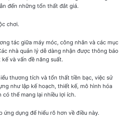
ẫn đến những tổn thất đắt giá.
ộc chơi.
tương tác giữa máy móc, công nhân và các mục
. Các nhà quản lý dễ dàng nhận được thông báo
t kế và vấn đề năng suất.
hiểu thương tích và tổn thất tiền bạc, việc sử
dựng như lập kế hoạch, thiết kế, mô hình hóa
 có thể mang lại nhiều lợi ích.
 ứng dụng để hiểu rõ hơn về điều này.