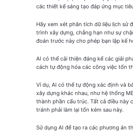
các thiết kế sáng tạo đáp ứng mục tiê
Hãy xem xét phân tích dữ liệu lịch sử
trình xây dựng, chẳng hạn như sự chậm 
đoán trước này cho phép bạn lập kế ho
AI có thể cải thiện đáng kể các giải 
cách tự động hóa các công việc tốn thờ
Ví dụ, AI có thể tự động xác định và b
xây dựng khác nhau, như hệ thống MEP
thành phần cấu trúc. Tất cả điều này
tránh phải làm lại tốn kém sau này.
Sử dụng AI để tạo ra các phương án thi