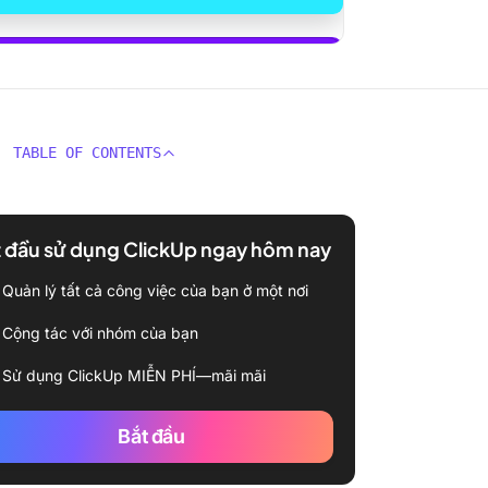
 dụng ClickUp Brain
TABLE OF CONTENTS
 đầu sử dụng ClickUp ngay hôm nay
Quản lý tất cả công việc của bạn ở một nơi
Cộng tác với nhóm của bạn
Sử dụng ClickUp MIỄN PHÍ—mãi mãi
Bắt đầu