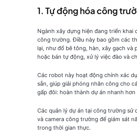
1. Tự động hóa công trư
Ngành xây dựng hiện đang triển khai 
công trường. Điều này bao gồm các thi
lại, như đổ bê tông, hàn, xây gạch và
hoặc bán tự động, xử lý việc đào và c
Các robot này hoạt động chính xác dựa
sẵn, giúp giải phóng nhân công cho cá
gấp đôi: hoàn thành dự án nhanh hơn v
Các quản lý dự án tại công trường sử
và camera công trường để giám sát nă
trong thời gian thực.