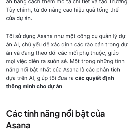
án bằng cách thêm mô tả chi tiết và tạo Trường
Tùy chỉnh, từ đó nâng cao hiệu quả tổng thể
của dự án.
Tôi sử dụng Asana như một công cụ quản lý dự
án AI, chủ yếu để xác định các rào cản trong dự
án và đang theo dõi các mối phụ thuộc, giúp
mọi việc diễn ra suôn sẻ. Một trong những tính
năng nổi bật nhất của Asana là các phân tích
dựa trên AI, giúp tôi đưa ra
các quyết định
thông minh cho dự án
.
Các tính năng nổi bật của
Asana