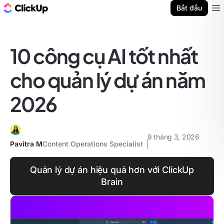
ClickUp Blog
Bắt đầu
Ope
10 công cụ AI tốt nhất
cho quản lý dự án năm
2026
9 tháng 3, 2026
Pavitra M
Content Operations Specialist
Quản lý dự án hiệu quả hơn với ClickUp
Brain