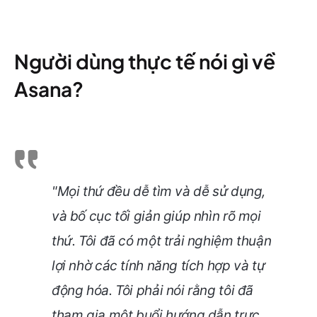
Người dùng thực tế nói gì về
Asana?
"Mọi thứ đều dễ tìm và dễ sử dụng,
và bố cục tối giản giúp nhìn rõ mọi
thứ. Tôi đã có một trải nghiệm thuận
lợi nhờ các tính năng tích hợp và tự
động hóa. Tôi phải nói rằng tôi đã
tham gia một buổi hướng dẫn trực