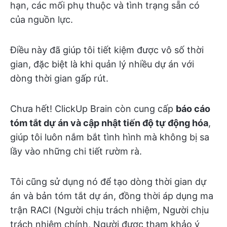
hạn, các mối phụ thuộc và tình trạng sẵn có
của nguồn lực.
Điều này đã giúp tôi tiết kiệm được vô số thời
gian, đặc biệt là khi quản lý nhiều dự án với
dòng thời gian gấp rút.
Chưa hết! ClickUp Brain còn cung cấp
báo cáo
tóm tắt dự án và cập nhật tiến độ tự động hóa
,
giúp tôi luôn nắm bắt tình hình mà không bị sa
lầy vào những chi tiết rườm rà.
Tôi cũng sử dụng nó để tạo dòng thời gian dự
án và bản tóm tắt dự án, đồng thời áp dụng ma
trận RACI (Người chịu trách nhiệm, Người chịu
trách nhiệm chính, Người được tham khảo ý