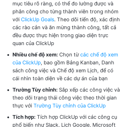
mục tiêu rõ ràng, có thể đo lường được và
phân công cho từng thành viên trong nhóm
với
ClickUp Goals
. Theo dõi tiến độ, xác định
các rào cản và ăn mừng thành công, tất cả
đều được thực hiện trong giao diện trực
quan của ClickUp
Nhiều chế độ xem:
Chọn từ
các chế độ xem
của ClickUp
, bao gồm Bảng Kanban, Danh
sách công việc và Chế độ xem Lịch, để có
cái nhìn toàn diện về các dự án của bạn
Trường Tùy chỉnh:
Sắp xếp các công việc và
theo dõi trạng thái công việc theo thời gian
thực với
Trường Tùy chỉnh của ClickUp
Tích hợp:
Tích hợp ClickUp với các công cụ
phổ biến như Slack, Lịch Google, Microsoft