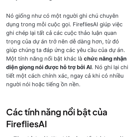
Nó giống như có một người ghi chú chuyên
dụng trong mỗi cuộc gọi. FirefliesAI giúp việc
ghi chép lại tất cả các cuộc thảo luận quan
trọng của dự án trở nên dễ dàng hơn, từ đó
giúp chúng ta đáp ứng các yêu cầu của dự án.
Một tính năng nổi bật khác là
chức năng nhận
diện giọng nói được hỗ trợ bởi AI
. Nó ghi lại chi
tiết một cách chính xác, ngay cả khi có nhiều
người nói hoặc tiếng ồn nền.
Các tính năng nổi bật của
FirefliesAI