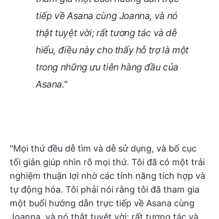
tiếp về Asana cùng Joanna, và nó
thật tuyệt vời; rất tương tác và dễ
hiểu, điều này cho thấy hỗ trợ là một
trong những ưu tiên hàng đầu của
Asana."
"Mọi thứ đều dễ tìm và dễ sử dụng, và bố cục
tối giản giúp nhìn rõ mọi thứ. Tôi đã có một trải
nghiệm thuận lợi nhờ các tính năng tích hợp và
tự động hóa. Tôi phải nói rằng tôi đã tham gia
một buổi hướng dẫn trực tiếp về Asana cùng
Joanna, và nó thật tuyệt vời; rất tương tác và