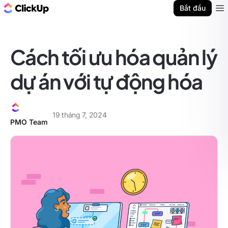
ClickUp Blog
Bắt đầu
Ope
Cách tối ưu hóa quản lý
dự án với tự động hóa
19 tháng 7, 2024
PMO Team