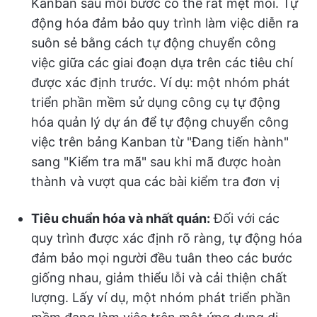
Kanban sau mỗi bước có thể rất mệt mỏi. Tự
động hóa đảm bảo quy trình làm việc diễn ra
suôn sẻ bằng cách tự động chuyển công
việc giữa các giai đoạn dựa trên các tiêu chí
được xác định trước. Ví dụ: một nhóm phát
triển phần mềm sử dụng công cụ tự động
hóa quản lý dự án để tự động chuyển công
việc trên bảng Kanban từ "Đang tiến hành"
sang "Kiểm tra mã" sau khi mã được hoàn
thành và vượt qua các bài kiểm tra đơn vị
Tiêu chuẩn hóa và nhất quán:
Đối với các
quy trình được xác định rõ ràng, tự động hóa
đảm bảo mọi người đều tuân theo các bước
giống nhau, giảm thiểu lỗi và cải thiện chất
lượng. Lấy ví dụ, một nhóm phát triển phần