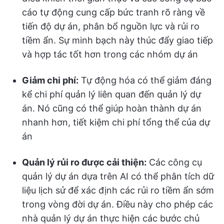
cáo tự động cung cấp bức tranh rõ ràng về
tiến độ dự án, phân bổ nguồn lực và rủi ro
tiềm ẩn. Sự minh bạch này thúc đẩy giao tiếp
và hợp tác tốt hơn trong các nhóm dự án
Giảm chi phí:
Tự động hóa có thể giảm đáng
kể chi phí quản lý liên quan đến quản lý dự
án. Nó cũng có thể giúp hoàn thành dự án
nhanh hơn, tiết kiệm chi phí tổng thể của dự
án
Quản lý rủi ro được cải thiện:
Các công cụ
quản lý dự án dựa trên AI có thể phân tích dữ
liệu lịch sử để xác định các rủi ro tiềm ẩn sớm
trong vòng đời dự án. Điều này cho phép các
nhà quản lý dự án thực hiện các bước chủ