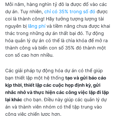
Mỗi năm, hàng nghìn tỷ đô la được đổ vào các
dự án. Tuy nhiên,
chỉ có 35% trong số đó
được
coi là thành công! Hãy tưởng tượng lượng tài
nguyên bị
lãng phí
và tiềm năng chưa được khai
thác trong những dự án thất bại đó. Tự động
hóa quản lý dự án có thể là chìa khóa để mở ra
thành công và biến con số 35% đó thành một
con số cao hơn nhiều.
Các giải pháp tự động hóa dự án có thể giúp
bạn thiết lập một hệ thống
tạo và gửi báo cáo
kịp thời, thiết lập các cuộc họp định kỳ, gửi
nhắc nhở và thực hiện các công việc lặp đi lặp
lại khác
cho bạn. Điều này giúp các quản lý dự
án và thành viên nhóm có thể tập trung vào
công việc chiến lược hơn.