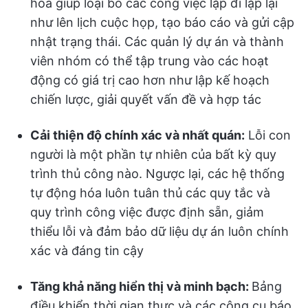
hóa giúp loại bỏ các công việc lặp đi lặp lại
như lên lịch cuộc họp, tạo báo cáo và gửi cập
nhật trạng thái. Các quản lý dự án và thành
viên nhóm có thể tập trung vào các hoạt
động có giá trị cao hơn như lập kế hoạch
chiến lược, giải quyết vấn đề và hợp tác
Cải thiện độ chính xác và nhất quán:
Lỗi con
người là một phần tự nhiên của bất kỳ quy
trình thủ công nào. Ngược lại, các hệ thống
tự động hóa luôn tuân thủ các quy tắc và
quy trình công việc được định sẵn, giảm
thiểu lỗi và đảm bảo dữ liệu dự án luôn chính
xác và đáng tin cậy
Tăng khả năng hiển thị và minh bạch:
Bảng
điều khiển thời gian thực và các công cụ báo