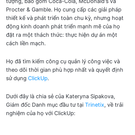
tượng, bao gồm Coca-Cola, McDonald's và
Procter & Gamble. Họ cung cấp các giải pháp
thiết kế và phát triển toàn chu kỳ, nhưng hoạt
động kinh doanh phát triển mạnh mẽ của họ
đặt ra một thách thức: thực hiện dự án một
cách liền mạch.
Họ đã tìm kiếm công cụ quản lý công việc và
theo dõi thời gian phù hợp nhất và quyết định
sử dụng
ClickUp
.
Dưới đây là chia sẻ của Kateryna Sipakova,
Giám đốc Danh mục đầu tư tại
Trinetix
, về trải
nghiệm của họ với ClickUp: