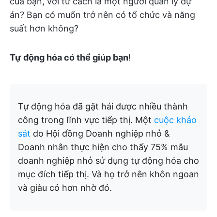
của bạn, với tư cách là một người quản lý dự
án? Bạn có muốn trở nên có tổ chức và năng
suất hơn không?
Tự động hóa có thể giúp bạn
!
Tự động hóa đã gặt hái được nhiều thành
công trong lĩnh vực tiếp thị. Một
cuộc khảo
sát
do Hội đồng Doanh nghiệp nhỏ &
Doanh nhân thực hiện cho thấy 75% mẫu
doanh nghiệp nhỏ sử dụng tự động hóa cho
mục đích tiếp thị. Và họ trở nên khôn ngoan
và giàu có hơn nhờ đó.