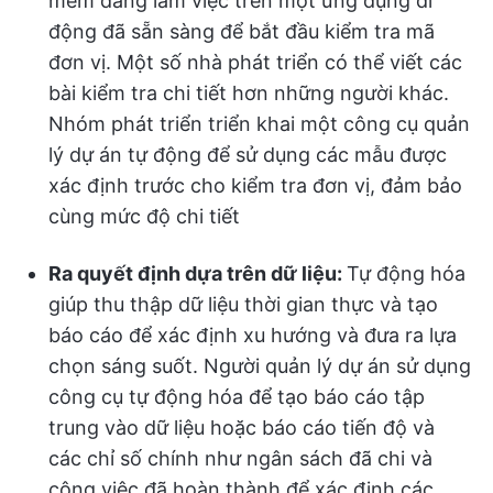
mềm đang làm việc trên một ứng dụng di
động đã sẵn sàng để bắt đầu kiểm tra mã
đơn vị. Một số nhà phát triển có thể viết các
bài kiểm tra chi tiết hơn những người khác.
Nhóm phát triển triển khai một công cụ quản
lý dự án tự động để sử dụng các mẫu được
xác định trước cho kiểm tra đơn vị, đảm bảo
cùng mức độ chi tiết
Ra quyết định dựa trên dữ liệu:
Tự động hóa
giúp thu thập dữ liệu thời gian thực và tạo
báo cáo để xác định xu hướng và đưa ra lựa
chọn sáng suốt. Người quản lý dự án sử dụng
công cụ tự động hóa để tạo báo cáo tập
trung vào dữ liệu hoặc báo cáo tiến độ và
các chỉ số chính như ngân sách đã chi và
công việc đã hoàn thành để xác định các