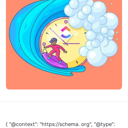
{ "@context": "https://schema. org", "@type": "Article", "about": [{"@type": "Thing", "name": "Automation", "sameAs": "https://en. wikipedia. org/wiki/Automation"}, {"@type": "Thing", "name": "Automation", "sameAs": "http://www. wikidata. org/entity/Q184199"}, {"@type": "Thing", "name": "Appian Corporation", "sameAs": "https://en. wikipedia. org/wiki/Appian_Corporation"}, {"@type": "Thing", "name": "Appian Corporation", "sameAs": "http://www. wikidata. org/entity/Q56273983"}, {"@type": "Thing", "name": "Pegasystems", "sameAs": "https://en. wikipedia. org/wiki/Pegasystems"}, {"@type": "Thing", "name": "Pegasystems", "sameAs": "http://www. wikidata. org/entity/Q7160600"}, {"@type": "Thing", "name": "Cloud computing", "sameAs": "https://en. wikipedia. org/wiki/Cloud_computing"}, {"@type": "Thing", "name": "Điện toán đám mây", "sameAs": "http://www. wikidata. org/entity/Q483639"}, {"@type": "Thing", "name": "Quản lý quy trình kinh doanh", "sameAs": "https://en. wikipedia. org/wiki/Business_process_management"}, {"@type": "Thing", "name": "Quản lý quy trình kinh doanh", "sameAs": "http://www. wikidata. org/entity/Q7007379"}, {"@type": "Thing", "name": "Tự động hóa quy trình robot", "sameAs": "https://en. wikipedia. org/wiki/Robotic_process_automation"}, {"@type": "Thing", "name": "Tự động hóa quy trình robot", "sameAs": "http://www. wikidata. org/entity/Q23893439"}, {"@type": "Thing", "name": "Quy trình kinh doanh", "sameAs": "https://en. wikipedia. org/wiki/Business_process"}, {"@type": "Thing", "name": "Business process", "sameAs": "http://www. wikidata. org/entity/Q851587"}, {"@type": "Thing", "name": "Software as a service", "sameAs": "https://en. wikipedia. org/wiki/Software_as_a_service"}, {"@type": "Thing", "name": "Phần mềm như một dịch vụ", "sameAs": "http://www. wikidata. org/entity/Q1254596"}, {"@type": "Thing", "name": "HubSpot", "sameAs": "https://en. wikipedia. org/wiki/HubSpot"}, {"@type": "Thing", "name": "HubSpot", "sameAs": "http://www. wikidata. org/entity/Q5926631"}, {"@type": "Thing", "name": "Electronic health record", "sameAs": "https://en. wikipedia. org/wiki/Electronic_health_record"}, {"@type": "Thing", "name": "Electronic health record", "sameAs": "http://www. wikidata. org/entity/Q10871684"}, {"@type": "Thing", "name": "Oracle Corporation", "sameAs": "https://en. wikipedia. org/wiki/Oracle_Corporation"}, {"@type": "Thing", "name": "Oracle Corporation", "sameAs": "http://www. wikidata. org/entity/Q19900"}, {"@type": "Thing", "name": "Quản lý quan hệ khách hàng", "sameAs": "https://en. wikipedia. org/wiki/Customer_relationship_management"}, {"@type": "Thing", "name": "Quản lý mối quan hệ khách hàng", "sameAs": "http://www. wikidata. org/entity/Q485643"}, {"@type": "Thing", "name": "Cơ sở dữ liệu", "sameAs": "https://en. wikipedia. org/wiki/Database"}, {"@type": "Thing", "name": "Cơ sở dữ liệu", "sameAs": "http://www. wikidata. org/entity/Q8513"}, {"@type": "Thing", "name": "Công cụ quy tắc kinh doanh", "sameAs": "https://en. wikipedia. org/wiki/Business_rules_engine"}, {"@type": "Thing", "name": "Công cụ quy tắc kinh doanh", "sameAs": "http://www. wikidata. org/entity/Q14773478"}, {"@type": "Thing", "name": "Phân tích", "sameAs": "https://en. wikipedia. org/wiki/Analytics"}, {"@type": "Thing", "name": "Phân tích", "sameAs": "http://www. wikidata. org/entity/Q485396"}, {"@type": "Thing", "name": "Chỉ số hiệu suất", "sameAs": "https://en. wikipedia. org/wiki/Performance_indicator"}, {"@type": "Thing", "name": "Chỉ số hiệu suất", "sameAs": "http://www. wikidata. org/entity/Q860554"}, {"@type": "Thing", "name": "DevOps", "sameAs": "https://en. wikipedia. org/wiki/DevOps"}, {"@type": "Thing", "name": "DevOps", "sameAs": "http://www. wikidata. org/entity/Q3025536"}, {"@type": "Thing", "name": "API", "sameAs": "https://en. wikipedia. org/wiki/API"}, {"@type": "Thing", "name": "API", "sameAs": "http://www. wikidata. org/entity/Q165194"}, {"@type": "Thing", "name": "Icon (computing)", "sameAs": "https://en. wikipedia. org/wiki/Icon_(computing)"}, {"@type": "Thing", "name": "Icon (computing)", "sameAs": "http://www. wikidata. org/entity/None"}, {"@type": "Thing", "name": "Robotics", "sameAs": "https://en. wikipedia. org/wiki/Robotics"}, {"@type": "Thing", "name": "Robotics", "sameAs": "http://www. wikidata. org/entity/Q170978"}, {"@type": "Thing", "name": "Software", "sameAs": "https://en. wikipedia. org/wiki/Software"}, {"@type": "Thing", "name": "Phần mềm", "sameAs": "http://www. wikidata. org/entity/Q7397"}, {"@type": "Thing", "name": "Chương trình máy tính", "sameAs": "https://en. wikipedia. org/wiki/Computer_program"}, {"@type": "Thing", "name": "Computer program", "sameAs": "http://www. wikidata. org/entity/Q40056"}, {"@type": "Thing", "name": "Productivity", "sameAs": "https://en. wikipedia. org/wiki/Productivity"}, {"@type": "Thing", "name": "Năng suất", "sameAs": "http://www. wikidata. org/entity/Q2111958"}, {"@type": "Thing", "name": "Phần mềm ứng dụng", "sameAs": "https://en. wikipedia. org/wiki/Application_software"}, {"@type": "Thing", "name": "Phần mềm ứng dụng", "sameAs": "http://www. wikidata. org/entity/Q166142"}, {"@type": "Thing", "name": "Trí tuệ", "sameAs": "https://en. wikipedia. org/wiki/Intelligence"}, {"@type": "Thing", "name": "Trí tuệ", "sameAs": "http://www. wikidata. org/entity/Q83500"}, {"@type": "Thing", "name": "Bottleneck (sản xuất)", "sameAs": "https://en. wikipedia. org/wiki/Bottleneck_(production)"}, {"@type": "Thing", "name": "Bottleneck (production)", "sameAs": "http://www. wikidata. org/entity/None"}, {"@type": "Thing", "name": "Dashboard (business)", "sameAs": "https://en. wikipedia. org/wiki/Dashboard_(business)"}, {"@type": "Thing", "name": "Bảng điều khiển (kinh doanh)", "sameAs": "http://www. wikidata. org/entity/None"}, {"@type": "Thing", "name": "Khối lượng công việc", "sameAs": "https://en. wikipedia. org/wiki/Workload"}, {"@type": "Thing", "name": "Khối lượng công việc", "sameAs": "http://www. wikidata. org/entity/Q628539"}, {"@type": "Thing", "name": "Quy tắc kinh doanh", "sameAs": "https://en. wikipedia. org/wiki/Business_rule"}, {"@type": "Thing", "name": "Quy tắc kinh doanh", "sameAs": "http://www. wikidata. org/entity/Q1518244"}, {"@type": "Thing", "name": "Công nghệ thông tin", "sameAs": "https://en. wikipedia. org/wiki/Information_technology"}, {"@type": "Thing", "name": "Công nghệ thông tin", "sameAs": "http://www. wikidata. org/entity/Q11661"}, {"@type": "Thing", "name": "Gmail", "sameAs": "https://en. wikipedia. org/wiki/Gmail"}, {"@type": "Thing", "name": "Gmail", "sameAs": "http://www. wikidata. org/entity/Q9334"}, {"@type": "Thing", "name": "WordPress", "sameAs": "https://en. wikipedia. org/wiki/WordPress"}, {"@type": "Thing", "name": "WordPress", "sameAs": "http://www. wikidata. org/entity/Q13166"}, {"@type": "Thing", "name": "Kế hoạch tài nguyên doanh nghiệp", "sameAs": "https://en. wikipedia. org/wiki/Enterprise_resource_planning"}, {"@type": "Thing", "name": "Kế hoạch tài nguyên doanh nghiệp", "sameAs": "http://www. wikidata. org/entity/Q131508"}, {"@type": "Thing", "name": "Internet vạn vật", "sameAs": "https://en. wikipedia. org/wiki/Internet_of_things"}, {"@type": "Thing", "name": "Internet of things", "sameAs": "http://www. wikidata. org/entity/Q251212"}, {"@type": "Thing", "name": "Google Drive", "sameAs": "https://en. wikipedia. org/wiki/Google_Drive"}, {"@type": "Thing", "name": "Google Drive", "sameAs": "http://www. wikidata. org/entity/Q9340"}, {"@type": "Thing", "name": "Slack (phần mềm)", "sameAs": "https://en. wikipedia. org/wiki/Slack_(phần mềm)"}, {"@type": "Thing", "name": "Slack (phần mềm)", "sameAs": "http://www. wikidata. org/entity/None"}, {"@type": "Thing", "name": "Phần mềm quản lý dự án", "sameAs": "https://en. wikipedia. org/wiki/Project_management_software"}, {"@type": "Thing", "name": "Phần mềm quản lý dự án", "sameAs": "http://www. wikidata. org/entity/Q167035"}, {"@type": "Thing", "name": "Mật khẩu", "sameAs": "https://en. wikipedia. org/wiki/Password"}, {"@type": "Thing", "name": "Mật khẩu", "sameAs": "http://www. wikidata. org/entity/Q161157"}, {"@type": "Thing", "name": "Quản lý dự án", "sameAs": "https://en. wikipedia. org/wiki/Project_management"}, {"@type": "Thing", "name": "Quản lý dự án", "sameAs": "http://www. wikidata. org/entity/Q179012"}, {"@type": "Thing", "name": "Dropbox", "sameAs": "https://en. wikipedia. org/wiki/Dropbox"}, {"@type": "Thing", "name": "Dropbox", "sameAs": "http://www. wikidata. org/entity/Q142539"}, {"@type": "Thing", "name": "Data integrity", "sameAs": "https://en. wikipedia. org/wiki/Data_integrity"}, {"@type": "Thing", "name": "Tính toàn vẹn dữ liệu", "sameAs": "http://www. wikidata. org/entity/Q461671"}, {"@type": "Thing", "name": "QuickBooks", "sameAs": "https://en. wikipedia. org/wiki/QuickBooks"}, {"@type": "Thing", "name": "QuickBooks", "sameAs": "http://www. wikidata. org/entity/Q7271951"}, {"@type": "Thing", "name": "Internet", "sameAs": "https://en. wikipedia. org/wiki/Internet"}, {"@type": "Thing", "name": "Internet", "sameAs": "http://www. wikidata. org/entity/Q75"}, {"@type": "Thing", "name": "Hóa đơn", "sameAs": "https://en. wikipedia. org/wiki/Invoice"}, {"@type": "Thing", "name": "Hóa đơn", "sameAs": "http://www. wikidata. org/entity/Q190581"}, {"@type": "Thing", "name": "Mạng xã hội", "sameAs": "https://en. wikipedia. org/wiki/Social_media"}, {"@type": "Thing", "name": "Mạng xã hội", "sameAs": "http://www. wikidata. org/entity/Q202833"}, {"@type": "Thing", "name": "Mua sắm trực tuyến", "sameAs": "https://en. wikipedia. org/wiki/Online_shopping"}, {"@type": "Thing", "name": "Mua sắm trực tuyến", "sameAs": "http://www. wikidata. org/entity/Q212930"}, {"@type": "Thing", "name": "Thương mại điện tử", "sameAs": "https://en. wikipedia. org/wiki/E-commerce"}, {"@type": "Thing", "name": "Thương mại điện tử", "sameAs": "http://www. wikidata. org/entity/Q484847"}, {"@type": "Thing", "name": "Tiếp thị truyền thông xã hội", "sameAs": "https://en. wikipedia. org/wiki/Soc