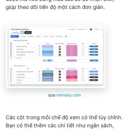
giúp theo dõi tiến độ một cách đơn giản.
qua
monday.com
Các cột trong mỗi chế độ xem có thể tùy chỉnh.
Bạn có thể thêm các chi tiết như ngân sách,