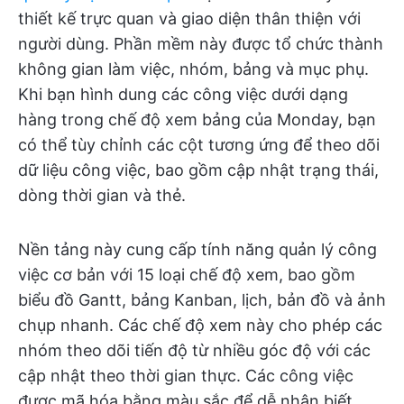
thiết kế trực quan và giao diện thân thiện với
người dùng. Phần mềm này được tổ chức thành
không gian làm việc, nhóm, bảng và mục phụ.
Khi bạn hình dung các công việc dưới dạng
hàng trong chế độ xem bảng của Monday, bạn
có thể tùy chỉnh các cột tương ứng để theo dõi
dữ liệu công việc, bao gồm cập nhật trạng thái,
dòng thời gian và thẻ.
Nền tảng này cung cấp tính năng quản lý công
việc cơ bản với 15 loại chế độ xem, bao gồm
biểu đồ Gantt, bảng Kanban, lịch, bản đồ và ảnh
chụp nhanh. Các chế độ xem này cho phép các
nhóm theo dõi tiến độ từ nhiều góc độ với các
cập nhật theo thời gian thực. Các công việc
được mã hóa bằng màu sắc để dễ nhận biết,