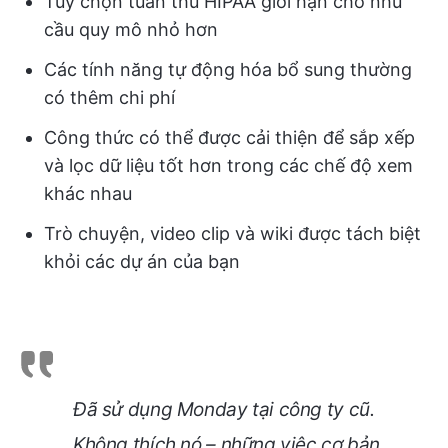
Tùy chọn tuân thủ HIPAA giới hạn cho nhu
cầu quy mô nhỏ hơn
Các tính năng tự động hóa bổ sung thường
có thêm chi phí
Công thức có thể được cải thiện để sắp xếp
và lọc dữ liệu tốt hơn trong các chế độ xem
khác nhau
Trò chuyện, video clip và wiki được tách biệt
khỏi các dự án của bạn
Đã sử dụng Monday tại công ty cũ.
Không thích nó – những việc cơ bản