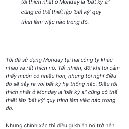
tôi thích nhất ở Monday là 'bất kỳ ai'
cũng có thể thiết lập 'bất kỳ' quy
trình làm việc nào trong đó.
Tôi đã sử dụng Monday tại hai công ty khác
nhau và rất thích nó. Tất nhiên, đôi khi tôi cảm
thấy muốn có nhiều hơn, nhưng tôi nghĩ điều
đó sẽ xảy ra với bất kỳ hệ thống nào. Điều tôi
thích nhất ở Monday là 'bất kỳ ai' cũng có thể
thiết lập 'bất kỳ' quy trình làm việc nào trong
đó.
Nhưng chính xác thì điều gì khiến nó trở nên