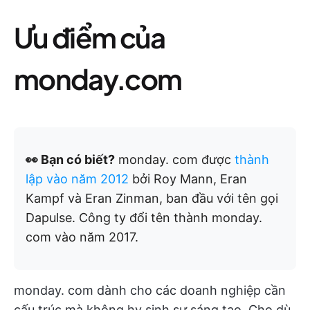
Ưu điểm của
monday.com
👀 Bạn có biết?
monday. com được
thành
lập vào năm 2012
bởi Roy Mann, Eran
Kampf và Eran Zinman, ban đầu với tên gọi
Dapulse. Công ty đổi tên thành monday.
com vào năm 2017.
monday. com dành cho các doanh nghiệp cần
cấu trúc mà không hy sinh sự sáng tạo. Cho dù