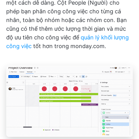
một cách dễ dàng. Cột People (Người) cho
phép bạn phân công công việc cho từng cá
nhân, toàn bộ nhóm hoặc các nhóm con. Bạn
cũng có thể thêm ước lượng thời gian và mức
độ ưu tiên cho công việc để
quản lý khối lượng
công việc
tốt hơn trong monday.com.