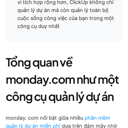
vi tích hợp rộng hơn, ClickUp không chỉ
quản lý dự án mà còn quản lý toàn bộ
cuộc sống công việc của bạn trong một
công cụ duy nhất
Tổng quan về
monday.com như một
công cụ quản lý dự án
monday. com nổi bật giữa nhiều
phần mềm
quản lý dự án miễn phí
dựa trên đám mây nhờ