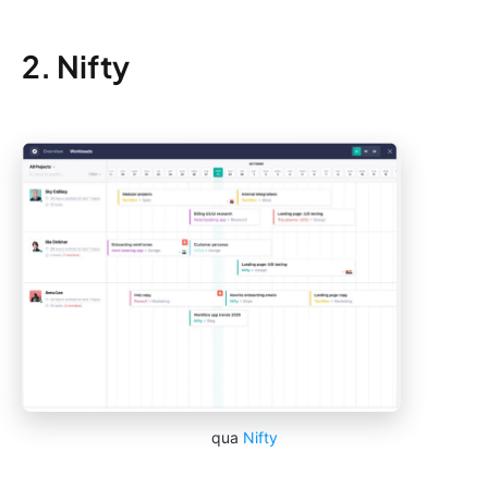
2. Nifty
qua
Nifty