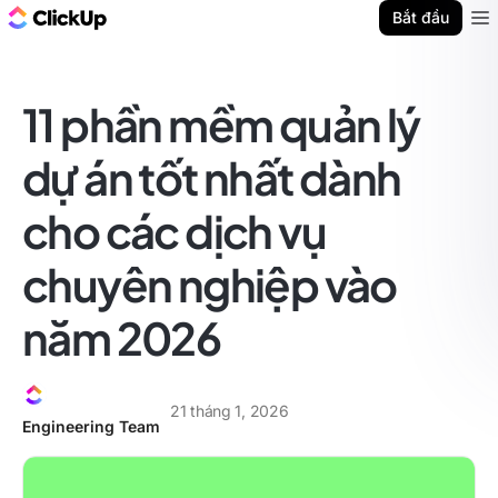
ClickUp Blog
Bắt đầu
Ope
11 phần mềm quản lý
dự án tốt nhất dành
cho các dịch vụ
chuyên nghiệp vào
năm 2026
21 tháng 1, 2026
Engineering Team