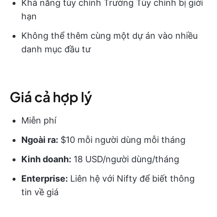
Khả năng tùy chỉnh Trường Tùy chỉnh bị giới
hạn
Không thể thêm cùng một dự án vào nhiều
danh mục đầu tư
Giá cả hợp lý
Miễn phí
Ngoài ra:
$10 mỗi người dùng mỗi tháng
Kinh doanh:
18 USD/người dùng/tháng
Enterprise:
Liên hệ với Nifty để biết thông
tin về giá