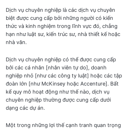
Dịch vụ chuyên nghiệp là các dịch vụ chuyên
biệt được cung cấp bởi những người có kiến
thức và kinh nghiệm trong lĩnh vực đó, chẳng
hạn như luật sư, kiến trúc sư, nhà thiết kế hoặc
nhà văn.
Dịch vụ chuyên nghiệp có thể được cung cấp
bởi các cá nhân [nhân viên tự do], doanh
nghiệp nhỏ [như các công ty luật] hoặc các tập
đoàn lớn [như McKinsey hoặc Accenture]. Bất
kể quy mô hoạt động như thế nào, dịch vụ
chuyên nghiệp thường được cung cấp dưới
dạng các dự án.
Một trong những lợi thế cạnh tranh quan trọng