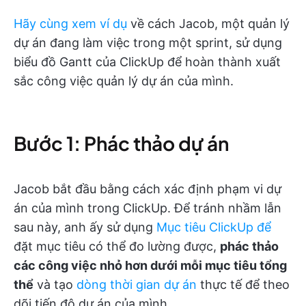
Hãy cùng xem ví dụ
về cách Jacob, một quản lý
dự án đang làm việc trong một sprint, sử dụng
biểu đồ Gantt của ClickUp để hoàn thành xuất
sắc công việc quản lý dự án của mình.
Bước 1: Phác thảo dự án
Jacob bắt đầu bằng cách xác định phạm vi dự
án của mình trong ClickUp. Để tránh nhầm lẫn
sau này, anh ấy sử dụng
Mục tiêu ClickUp để
đặt mục tiêu có thể đo lường được,
phác thảo
các công việc nhỏ hơn dưới mỗi mục tiêu tổng
thể
và tạo
dòng thời gian dự án
thực tế để theo
dõi tiến độ dự án của mình.