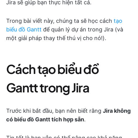
Jira sẽ giúp bạn thực hiện tất cả.
Trong bài viết này, chúng ta sẽ học cách
tạo
biểu đồ Gantt
để quản lý dự án trong Jira (và
một giải pháp thay thế thú vị cho nó!).
Cách tạo biểu đồ
Gantt trong Jira
Trước khi bắt đầu, bạn nên biết rằng
Jira không
có biểu đồ Gantt tích hợp sẵn
.
Tin tốt là bạn vẫn có thể nâng cao khả năng