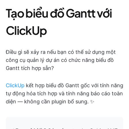
Tạo biểu đồ Gantt với
ClickUp
Điều gì sẽ xảy ra nếu bạn có thể sử dụng một
công cụ quản lý dự án có chức năng biểu đồ
Gantt tích hợp sẵn?
ClickUp
kết hợp biểu đồ Gantt gốc với tính năng
tự động hóa tích hợp và tính năng báo cáo toàn
diện — không cần plugin bổ sung. ✨