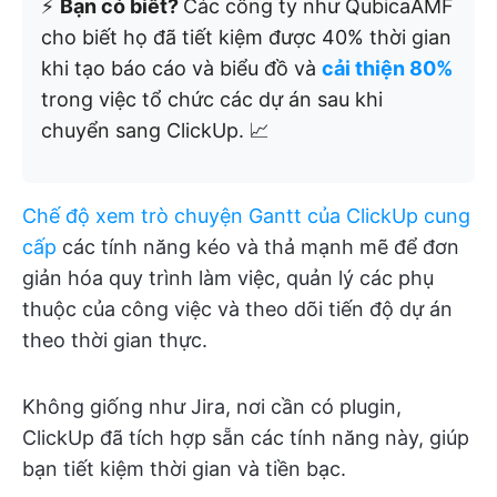
⚡️
Bạn có biết?
Các công ty như QubicaAMF
cho biết họ đã tiết kiệm được 40% thời gian
khi tạo báo cáo và biểu đồ và
cải thiện 80%
trong việc tổ chức các dự án sau khi
chuyển sang ClickUp. 📈
Chế độ xem trò chuyện Gantt của ClickUp cung
cấp
các tính năng kéo và thả mạnh mẽ để đơn
giản hóa quy trình làm việc, quản lý các phụ
thuộc của công việc và theo dõi tiến độ dự án
theo thời gian thực.
Không giống như Jira, nơi cần có plugin,
ClickUp đã tích hợp sẵn các tính năng này, giúp
bạn tiết kiệm thời gian và tiền bạc.