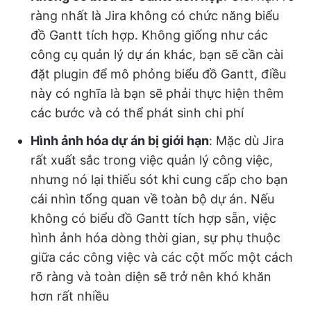
ràng nhất là Jira không có chức năng biểu
đồ Gantt tích hợp. Không giống như các
công cụ quản lý dự án khác, bạn sẽ cần cài
đặt plugin để mô phỏng biểu đồ Gantt, điều
này có nghĩa là bạn sẽ phải thực hiện thêm
các bước và có thể phát sinh chi phí
Hình ảnh hóa dự án bị giới hạn
: Mặc dù Jira
rất xuất sắc trong việc quản lý công việc,
nhưng nó lại thiếu sót khi cung cấp cho bạn
cái nhìn tổng quan về toàn bộ dự án. Nếu
không có biểu đồ Gantt tích hợp sẵn, việc
hình ảnh hóa dòng thời gian, sự phụ thuộc
giữa các công việc và các cột mốc một cách
rõ ràng và toàn diện sẽ trở nên khó khăn
hơn rất nhiều