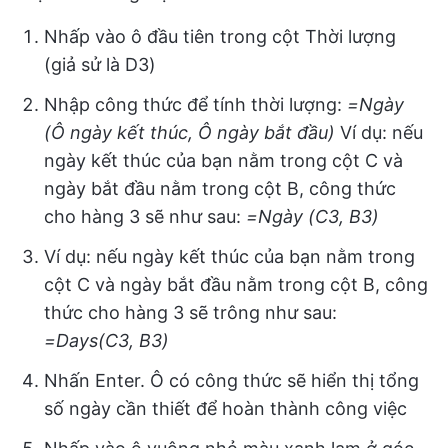
Nhấp vào ô đầu tiên trong cột Thời lượng
(giả sử là D3)
Nhập công thức để tính thời lượng:
=Ngày
(Ô ngày kết thúc, Ô ngày bắt đầu)
Ví dụ: nếu
ngày kết thúc của bạn nằm trong cột C và
ngày bắt đầu nằm trong cột B, công thức
cho hàng 3 sẽ như sau:
=Ngày (C3, B3)
Ví dụ: nếu ngày kết thúc của bạn nằm trong
cột C và ngày bắt đầu nằm trong cột B, công
thức cho hàng 3 sẽ trông như sau:
=Days(C3, B3)
Nhấn Enter. Ô có công thức sẽ hiển thị tổng
số ngày cần thiết để hoàn thành công việc