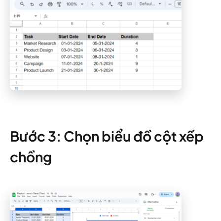
Bước 3: Chọn biểu đồ cột xếp
chồng