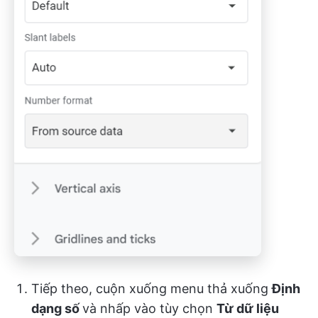
Tiếp theo, cuộn xuống menu thả xuống
Định
dạng số
và nhấp vào tùy chọn
Từ dữ liệu