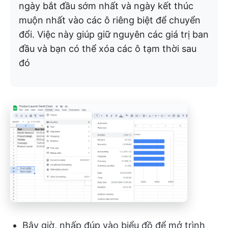
ngày bắt đầu sớm nhất và ngày kết thúc
muộn nhất vào các ô riêng biệt để chuyển
đổi. Việc này giúp giữ nguyên các giá trị ban
đầu và bạn có thể xóa các ô tạm thời sau
đó
Bây giờ, nhấp đúp vào biểu đồ để mở trình