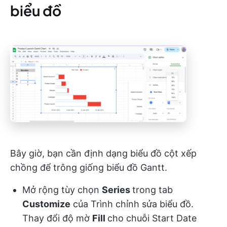
biểu đồ
Bây giờ, bạn cần định dạng biểu đồ cột xếp
chồng để trông giống biểu đồ Gantt.
Mở rộng tùy chọn
Series
trong tab
Customize
của Trình chỉnh sửa biểu đồ.
Thay đổi độ mờ
Fill
cho chuỗi Start Date