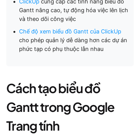
ClickUp
cung cấp các tính năng biểu đồ
Gantt nâng cao, tự động hóa việc lên lịch
và theo dõi công việc
Chế độ xem biểu đồ Gantt của ClickUp
cho phép quản lý dễ dàng hơn các dự án
phức tạp có phụ thuộc lẫn nhau
Cách tạo biểu đồ
Gantt trong Google
Trang tính