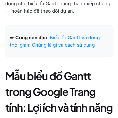
động cho biểu đồ Gantt dạng thanh xếp chồng
— hoàn hảo để theo dõi dự án.
➡️
Cũng nên đọc
:
Biểu đồ Gantt và dòng
thời gian: Chúng là gì và cách sử dụng
Mẫu biểu đồ Gantt
trong Google Trang
tính: Lợi ích và tính năng