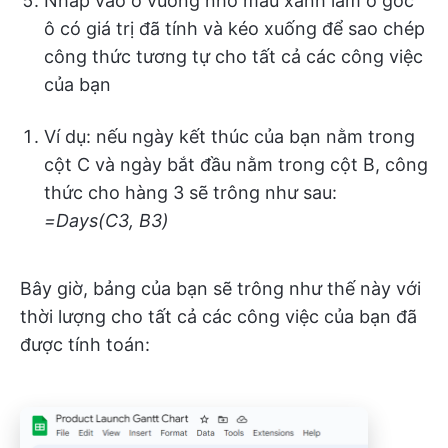
Nhấp vào ô vuông nhỏ màu xanh lam ở góc
ô có giá trị đã tính và kéo xuống để sao chép
công thức tương tự cho tất cả các công việc
của bạn
Ví dụ: nếu ngày kết thúc của bạn nằm trong
cột C và ngày bắt đầu nằm trong cột B, công
thức cho hàng 3 sẽ trông như sau:
=Days(C3, B3)
Bây giờ, bảng của bạn sẽ trông như thế này với
thời lượng cho tất cả các công việc của bạn đã
được tính toán: