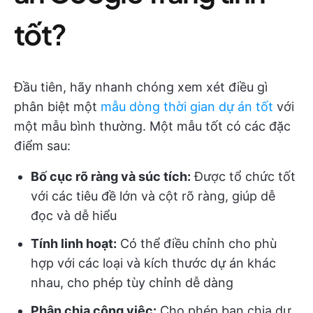
tốt?
Đầu tiên, hãy nhanh chóng xem xét điều gì
phân biệt một
mẫu dòng thời gian dự án tốt
với
một mẫu bình thường. Một mẫu tốt có các đặc
điểm sau:
Bố cục rõ ràng và súc tích:
Được tổ chức tốt
với các tiêu đề lớn và cột rõ ràng, giúp dễ
đọc và dễ hiểu
Tính linh hoạt:
Có thể điều chỉnh cho phù
hợp với các loại và kích thước dự án khác
nhau, cho phép tùy chỉnh dễ dàng
Phân chia công việc:
Cho phép bạn chia dự