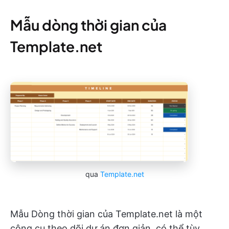
Mẫu dòng thời gian của
Template.net
qua
Template.net
Mẫu Dòng thời gian của Template.net là một
công cụ theo dõi dự án đơn giản, có thể tùy