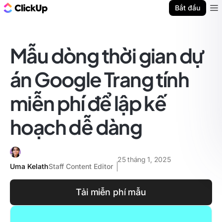
ClickUp Blog
Bắt đầu
Ope
Mẫu dòng thời gian dự
án Google Trang tính
miễn phí để lập kế
hoạch dễ dàng
25 tháng 1, 2025
Uma Kelath
Staff Content Editor
Tải miễn phí mẫu