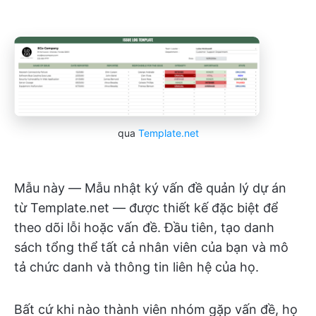
qua
Template.net
Mẫu này — Mẫu nhật ký vấn đề quản lý dự án
từ Template.net — được thiết kế đặc biệt để
theo dõi lỗi hoặc vấn đề. Đầu tiên, tạo danh
sách tổng thể tất cả nhân viên của bạn và mô
tả chức danh và thông tin liên hệ của họ.
Bất cứ khi nào thành viên nhóm gặp vấn đề, họ