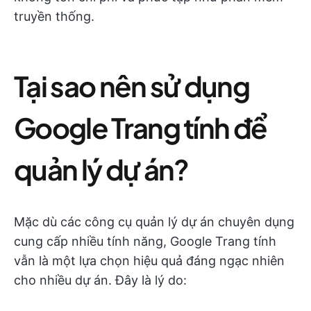
truyền thống.
Tại sao nên sử dụng
Google Trang tính để
quản lý dự án?
Mặc dù các công cụ quản lý dự án chuyên dụng
cung cấp nhiều tính năng, Google Trang tính
vẫn là một lựa chọn hiệu quả đáng ngạc nhiên
cho nhiều dự án. Đây là lý do: