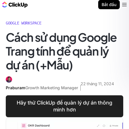
ClickUp Blog
Bắt đầu
Ope
GOOGLE WORKSPACE
Cách sử dụng Google
Trang tính để quản lý
dự án (+Mẫu)
22 tháng 11, 2024
Praburam
Growth Marketing Manager
Hãy thử ClickUp để quản lý dự án thông
minh hơn