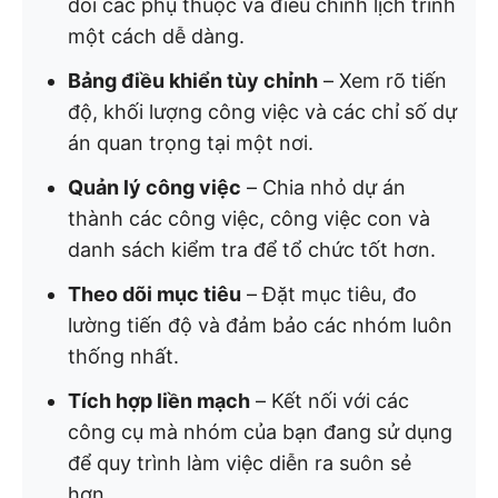
dõi các phụ thuộc và điều chỉnh lịch trình
một cách dễ dàng.
Bảng điều khiển tùy chỉnh
– Xem rõ tiến
độ, khối lượng công việc và các chỉ số dự
án quan trọng tại một nơi.
Quản lý công việc
– Chia nhỏ dự án
thành các công việc, công việc con và
danh sách kiểm tra để tổ chức tốt hơn.
Theo dõi mục tiêu
– Đặt mục tiêu, đo
lường tiến độ và đảm bảo các nhóm luôn
thống nhất.
Tích hợp liền mạch
– Kết nối với các
công cụ mà nhóm của bạn đang sử dụng
để quy trình làm việc diễn ra suôn sẻ
hơn.