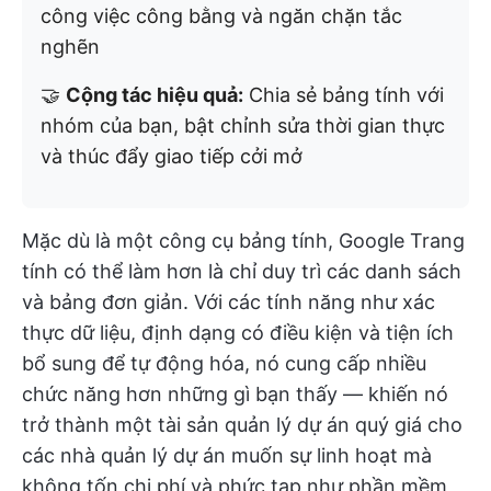
công việc công bằng và ngăn chặn tắc
nghẽn
🤝
Cộng tác hiệu quả:
Chia sẻ bảng tính với
nhóm của bạn, bật chỉnh sửa thời gian thực
và thúc đẩy giao tiếp cởi mở
Mặc dù là một công cụ bảng tính, Google Trang
tính có thể làm hơn là chỉ duy trì các danh sách
và bảng đơn giản. Với các tính năng như xác
thực dữ liệu, định dạng có điều kiện và tiện ích
bổ sung để tự động hóa, nó cung cấp nhiều
chức năng hơn những gì bạn thấy — khiến nó
trở thành một tài sản quản lý dự án quý giá cho
các nhà quản lý dự án muốn sự linh hoạt mà
không tốn chi phí và phức tạp như phần mềm