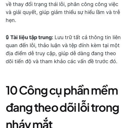
về thay đổi trạng thái lỗi, phân công công việc
và giải quyết, giúp giảm thiểu sự hiểu lầm và trễ
hẹn.
🔒
Tài liệu tập trung:
Lưu trữ tất cả thông tin liên
quan đến lỗi, thảo luận và tệp đính kèm tại một
địa điểm dễ truy cập, giúp dễ dàng đang theo
dõi tiến độ và tham khảo các vấn đề trước đó.
10 Công cụ phần mềm
đang theo dõi lỗi trong
nháy mắt