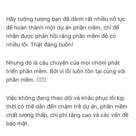
Hãy tưởng tượng bạn đã dành rất nhiều nỗ lực
để hoàn thành một dự án phần mềm, chỉ để
nhận được phản hồi rằng phần mềm đó có
nhiều lỗi. Thật đáng buồn!
Nhưng đó là câu chuyện của mọi nhóm phát
triển phần mềm. Bởi vì lỗi luôn tồn tại cùng với
phần mềm. 🤷🏽‍♀️
Việc không đang theo dõi và khắc phục lỗi kịp
thời có thể dẫn đến chậm trễ dự án, phần mềm
chất lượng thấp, chi phí tăng cao và các vấn đề
bảo mật.