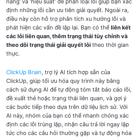
năng’ và ‘hiệu suất’ để phân loại lỗi giúp bạn xác
định những lỗi cần ưu tiên giải quyết. Ngoài ra,
điều này còn hỗ trợ phân tích xu hướng lỗi và
phát hiện các vấn đề lặp lại. Bạn có thể
liên kết
các lỗi liên quan, thêm trạng thái tùy chỉnh và
theo dõi trạng thái giải quyết lỗi
theo thời gian
thực.
ClickUp Brain
, trợ lý AI tích hợp sẵn của
ClickUp, giúp tối ưu hóa quy trình này bằng
cách sử dụng AI để tự động tóm tắt báo cáo lỗi,
đề xuất thẻ hoặc trạng thái liên quan, và gợi ý
các bước tiếp theo dựa trên dữ liệu lịch sử. Với
AI này, nhóm của bạn có thể nhanh chóng xác
định các lỗi trùng lặp, nhận câu trả lời ngay lập
tức cho các câu hỏi thường gặp và tự động hóa