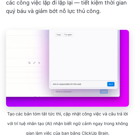
các công việc lặp đi lặp lại — tiết kiệm thời gian
quý báu và giảm bớt nỗ lực thủ công.
Tạo các bản tóm tắt tức thì, cập nhật công việc và câu trả lời
với trí tuệ nhân tạo (AI) nhận biết ngữ cảnh ngay trong không
gian làm việc của bạn bằng ClickUp Brain.