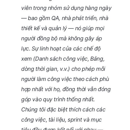
viên trong nhóm sử dụng hàng ngày
— bao gồm QA, nhà phát triển, nhà
thiết kế và quản lý — nó giúp mọi
người đồng bộ mà không gây áp
lực. Sự linh hoạt của các chế độ
xem (Danh sách công việc, Bảng,
dòng thời gian, v.v.) cho phép mỗi
người làm công việc theo cách phù
hợp nhất với họ, đồng thời vẫn đóng
góp vào quy trình thống nhất.
Chúng tôi đặc biệt thích cách các
công việc, tài liệu, sprint và mục
tiêu đều được kết nối với nhau —