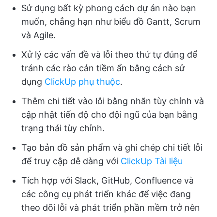
Sử dụng bất kỳ phong cách dự án nào bạn
muốn, chẳng hạn như biểu đồ Gantt, Scrum
và Agile.
Xử lý các vấn đề và lỗi theo thứ tự đúng để
tránh các rào cản tiềm ẩn bằng cách sử
dụng
ClickUp phụ thuộc
.
Thêm chi tiết vào lỗi bằng nhãn tùy chỉnh và
cập nhật tiến độ cho đội ngũ của bạn bằng
trạng thái tùy chỉnh.
Tạo bản đồ sản phẩm và ghi chép chi tiết lỗi
để truy cập dễ dàng với
ClickUp Tài liệu
Tích hợp với Slack, GitHub, Confluence và
các công cụ phát triển khác để việc đang
theo dõi lỗi và phát triển phần mềm trở nên