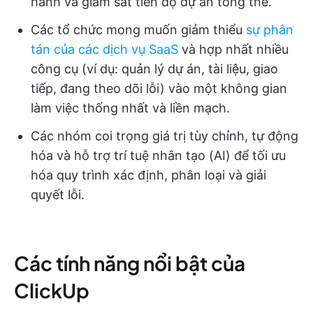
hành và giám sát tiến độ dự án tổng thể.
Các tổ chức mong muốn giảm thiểu
sự phân
tán của các dịch vụ SaaS
và hợp nhất nhiều
công cụ (ví dụ: quản lý dự án, tài liệu, giao
tiếp, đang theo dõi lỗi) vào một không gian
làm việc thống nhất và liền mạch.
Các nhóm coi trọng giá trị tùy chỉnh, tự động
hóa và hỗ trợ trí tuệ nhân tạo (AI) để tối ưu
hóa quy trình xác định, phân loại và giải
quyết lỗi.
Các tính năng nổi bật của
ClickUp