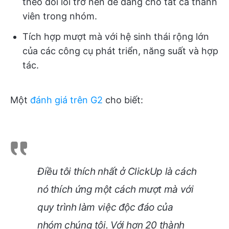
theo dõi lỗi trở nên dễ dàng cho tất cả thành
viên trong nhóm.
Tích hợp mượt mà với hệ sinh thái rộng lớn
của các công cụ phát triển, năng suất và hợp
tác.
Một
đánh giá trên G2
cho biết:
Điều tôi thích nhất ở ClickUp là cách
nó thích ứng một cách mượt mà với
quy trình làm việc độc đáo của
nhóm chúng tôi. Với hơn 20 thành