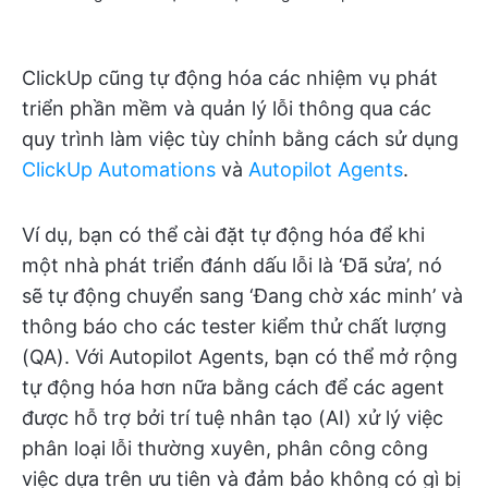
ClickUp cũng tự động hóa các nhiệm vụ phát
triển phần mềm và quản lý lỗi thông qua các
quy trình làm việc tùy chỉnh bằng cách sử dụng
ClickUp Automations
và
Autopilot Agents
.
Ví dụ, bạn có thể cài đặt tự động hóa để khi
một nhà phát triển đánh dấu lỗi là ‘Đã sửa’, nó
sẽ tự động chuyển sang ‘Đang chờ xác minh’ và
thông báo cho các tester kiểm thử chất lượng
(QA). Với Autopilot Agents, bạn có thể mở rộng
tự động hóa hơn nữa bằng cách để các agent
được hỗ trợ bởi trí tuệ nhân tạo (AI) xử lý việc
phân loại lỗi thường xuyên, phân công công
việc dựa trên ưu tiên và đảm bảo không có gì bị