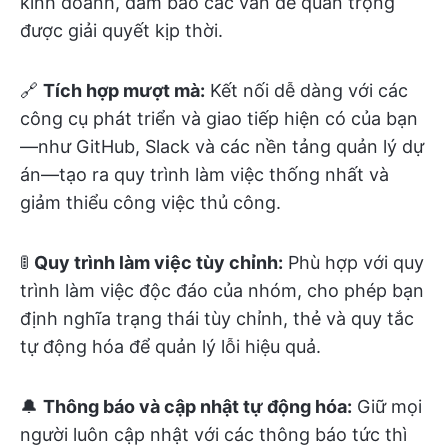
kinh doanh, đảm bảo các vấn đề quan trọng
được giải quyết kịp thời.
🔗
Tích hợp mượt mà:
Kết nối dễ dàng với các
công cụ phát triển và giao tiếp hiện có của bạn
—như GitHub, Slack và các nền tảng quản lý dự
án—tạo ra quy trình làm việc thống nhất và
giảm thiểu công việc thủ công.
🚦
Quy trình làm việc tùy chỉnh:
Phù hợp với quy
trình làm việc độc đáo của nhóm, cho phép bạn
định nghĩa trạng thái tùy chỉnh, thẻ và quy tắc
tự động hóa để quản lý lỗi hiệu quả.
🔔
Thông báo và cập nhật tự động hóa:
Giữ mọi
người luôn cập nhật với các thông báo tức thì