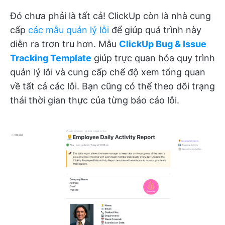
Đó chưa phải là tất cả! ClickUp còn là nhà cung
cấp
các mẫu quản lý lỗi
để giúp quá trình này
diễn ra trơn tru hơn. Mẫu
ClickUp Bug & Issue
Tracking Template
giúp trực quan hóa quy trình
quản lý lỗi và cung cấp chế độ xem tổng quan
về tất cả các lỗi. Bạn cũng có thể theo dõi trạng
thái thời gian thực của từng báo cáo lỗi.