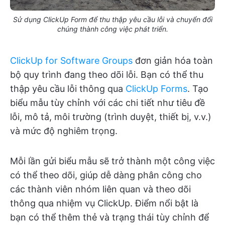
Sử dụng ClickUp Form để thu thập yêu cầu lỗi và chuyển đổi
chúng thành công việc phát triển.
ClickUp for Software Groups
đơn giản hóa toàn
bộ quy trình đang theo dõi lỗi. Bạn có thể thu
thập yêu cầu lỗi thông qua
ClickUp Forms
. Tạo
biểu mẫu tùy chỉnh với các chi tiết như tiêu đề
lỗi, mô tả, môi trường (trình duyệt, thiết bị, v.v.)
và mức độ nghiêm trọng.
Mỗi lần gửi biểu mẫu sẽ trở thành một công việc
có thể theo dõi, giúp dễ dàng phân công cho
các thành viên nhóm liên quan và theo dõi
thông qua nhiệm vụ ClickUp. Điểm nổi bật là
bạn có thể thêm thẻ và trạng thái tùy chỉnh để