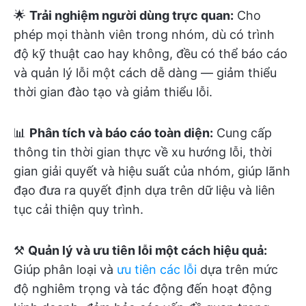
🌟
Trải nghiệm người dùng trực quan:
Cho
phép mọi thành viên trong nhóm, dù có trình
độ kỹ thuật cao hay không, đều có thể báo cáo
và quản lý lỗi một cách dễ dàng — giảm thiểu
thời gian đào tạo và giảm thiểu lỗi.
📊
Phân tích và báo cáo toàn diện:
Cung cấp
thông tin thời gian thực về xu hướng lỗi, thời
gian giải quyết và hiệu suất của nhóm, giúp lãnh
đạo đưa ra quyết định dựa trên dữ liệu và liên
tục cải thiện quy trình.
⚒️
Quản lý và ưu tiên lỗi một cách hiệu quả:
Giúp phân loại và
ưu tiên các lỗi
dựa trên mức
độ nghiêm trọng và tác động đến hoạt động