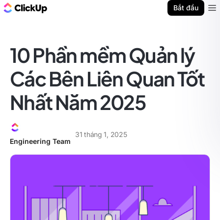
ClickUp Blog
Bắt đầu
Ope
10 Phần mềm Quản lý
Các Bên Liên Quan Tốt
Nhất Năm 2025
31 tháng 1, 2025
Engineering Team