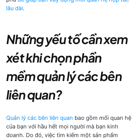
lâu dài
.
Những yếu tố cần xem
xét khi chọn phần
mềm quản lý các bên
liên quan?
Quản lý các bên liên quan
bao gồm mối quan hệ
của bạn với hầu hết mọi người mà bạn kinh
doanh. Do đó, việc tìm kiếm một sản phẩm