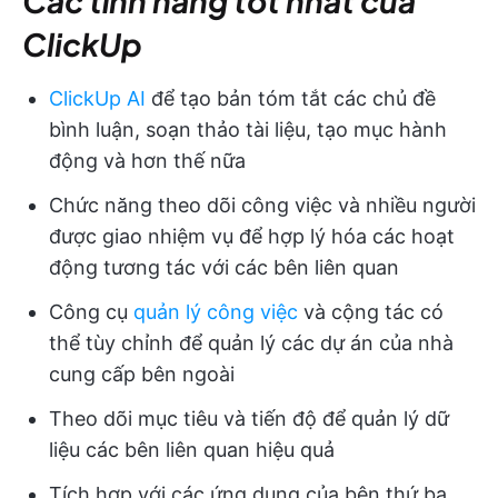
Các tính năng tốt nhất của
ClickUp
ClickUp AI
để tạo bản tóm tắt các chủ đề
bình luận, soạn thảo tài liệu, tạo mục hành
động và hơn thế nữa
Chức năng theo dõi công việc và nhiều người
được giao nhiệm vụ để hợp lý hóa các hoạt
động tương tác với các bên liên quan
Công cụ
quản lý công việc
và cộng tác có
thể tùy chỉnh để quản lý các dự án của nhà
cung cấp bên ngoài
Theo dõi mục tiêu và tiến độ để quản lý dữ
liệu các bên liên quan hiệu quả
Tích hợp với các ứng dụng của bên thứ ba