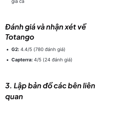
giá cả
Đánh giá và nhận xét về
Totango
G2:
4.4/5 (780 đánh giá)
Capterra:
4/5 (24 đánh giá)
3. Lập bản đồ các bên liên
quan