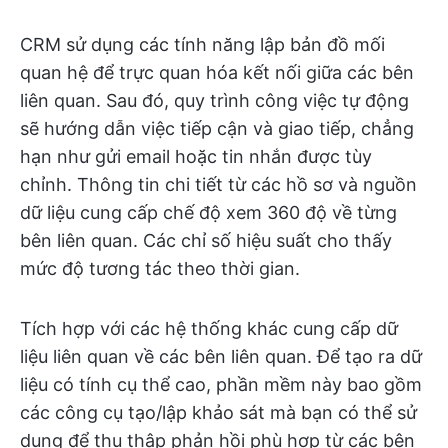
CRM sử dụng các tính năng lập bản đồ mối
quan hệ để trực quan hóa kết nối giữa các bên
liên quan. Sau đó, quy trình công việc tự động
sẽ hướng dẫn việc tiếp cận và giao tiếp, chẳng
hạn như gửi email hoặc tin nhắn được tùy
chỉnh. Thông tin chi tiết từ các hồ sơ và nguồn
dữ liệu cung cấp chế độ xem 360 độ về từng
bên liên quan. Các chỉ số hiệu suất cho thấy
mức độ tương tác theo thời gian.
Tích hợp với các hệ thống khác cung cấp dữ
liệu liên quan về các bên liên quan. Để tạo ra dữ
liệu có tính cụ thể cao, phần mềm này bao gồm
các công cụ tạo/lập khảo sát mà bạn có thể sử
dụng để thu thập phản hồi phù hợp từ các bên