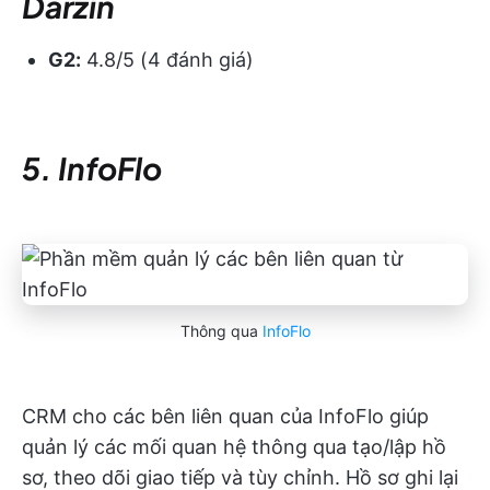
Darzin
G2:
4.8/5 (4 đánh giá)
5. InfoFlo
Thông qua
InfoFlo
CRM cho các bên liên quan của InfoFlo giúp
quản lý các mối quan hệ thông qua tạo/lập hồ
sơ, theo dõi giao tiếp và tùy chỉnh. Hồ sơ ghi lại