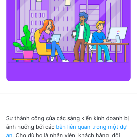
Sự thành công của các sáng kiến kinh doanh bị
ảnh hưởng bởi các
bên liên quan trong một dự
án
. Cho dù họ là nhân viên, khách hàng, đối