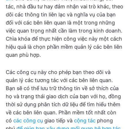
tác, nhà đầu tư hay đảm nhận vai trò khác, theo
dõi các thông tin liên lạc và nghĩa vụ của bạn
đối với các bên liên quan là một trong những
việc quan trọng nhất cần làm trong kinh doanh.
Chìa khóa để thực hiện công việc này một cách
hiệu quả là chọn phần mềm quản lý các bên liên
quan phù hợp.
Các công cụ này cho phép bạn theo dõi và
quản lý các tương tác với các bên liên quan.
Bạn sẽ có thể lưu trữ thông tin về sở thích của
họ và trạng thái giao dịch của bạn với họ, đồng
thời sử dụng phân tích dữ liệu để tìm hiểu thêm
về các bên liên quan. Phần mềm tốt nhất còn
có
các công cụ
giao tiếp và
cộng tác
phong
phú
để giúp bạn xây dựng mối quan hệ hợp tác