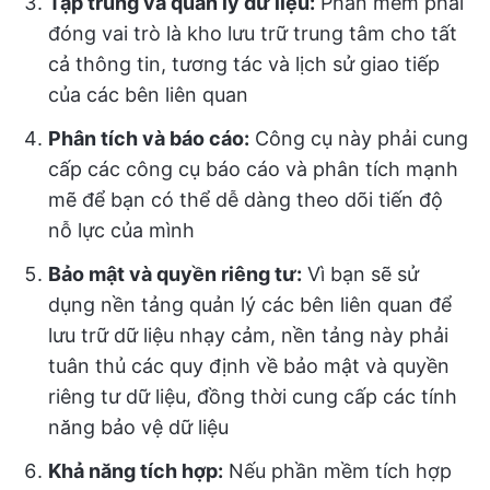
Tập trung và quản lý dữ liệu:
Phần mềm phải
đóng vai trò là kho lưu trữ trung tâm cho tất
cả thông tin, tương tác và lịch sử giao tiếp
của các bên liên quan
Phân tích và báo cáo:
Công cụ này phải cung
cấp các công cụ báo cáo và phân tích mạnh
mẽ để bạn có thể dễ dàng theo dõi tiến độ
nỗ lực của mình
Bảo mật và quyền riêng tư:
Vì bạn sẽ sử
dụng nền tảng quản lý các bên liên quan để
lưu trữ dữ liệu nhạy cảm, nền tảng này phải
tuân thủ các quy định về bảo mật và quyền
riêng tư dữ liệu, đồng thời cung cấp các tính
năng bảo vệ dữ liệu
Khả năng tích hợp:
Nếu phần mềm tích hợp