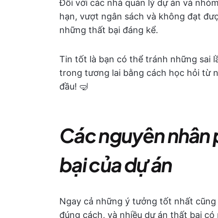
Đối với các nhà quản lý dự án và nhó
hạn, vượt ngân sách và không đạt đượ
những thất bại đáng kể.
Tin tốt là bạn có thể tránh những sai
trong tương lai bằng cách học hỏi từ 
đầu! 🤿
Các nguyên nhân p
bại của dự án
Ngay cả những ý tưởng tốt nhất cũng 
đúng cách, và nhiều dự án thất bại có