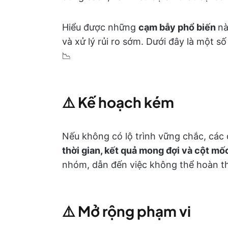
Hiểu được những
cạm bẫy phổ biến
nà
và xử lý rủi ro sớm. Dưới đây là một số
📉
⚠️
Kế hoạch kém
Nếu không có lộ trình vững chắc, các 
thời gian, kết quả mong đợi và cột mố
nhóm, dẫn đến việc không thể hoàn t
⚠️
Mở rộng phạm vi