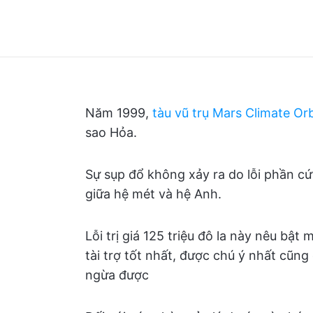
Năm 1999,
tàu vũ trụ Mars Climate Or
sao Hỏa.
Sự sụp đổ không xảy ra do lỗi phần cứ
giữa hệ mét và hệ Anh.
Lỗi trị giá 125 triệu đô la này nêu bậ
tài trợ tốt nhất, được chú ý nhất cũng
ngừa được