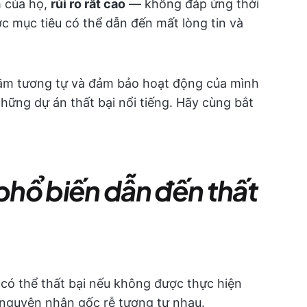
m của họ,
rủi ro rất cao
— không đáp ứng thời
c mục tiêu có thể dẫn đến mất lòng tin và
 lầm tương tự và đảm bảo hoạt động của mình
những dự án thất bại nổi tiếng. Hãy cùng bắt
hổ biến dẫn đến thất
có thể thất bại nếu không được thực hiện
 nguyên nhân gốc rễ tương tự nhau.