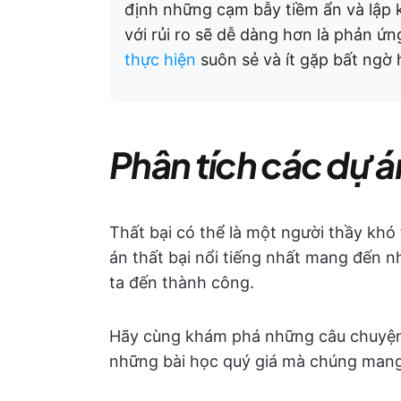
định những cạm bẫy tiềm ẩn và lập 
với rủi ro sẽ dễ dàng hơn là phản ứng
thực hiện
suôn sẻ và ít gặp bất ngờ 
Phân tích các dự án
Thất bại có thể là một người thầy khó 
án thất bại nổi tiếng nhất mang đến 
ta đến thành công.
Hãy cùng khám phá những câu chuyện 
những bài học quý giá mà chúng mang 