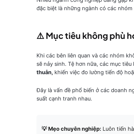
đặc biệt là những ngành có các nhóm 
⚠️
Mục tiêu không phù 
Khi các bên liên quan và các nhóm kh
sẽ nảy sinh. Tệ hơn nữa, các mục tiêu
thuẫn,
khiến việc đo lường tiến độ ho
Đây là vấn đề phổ biến ở các doanh ngh
suất cạnh tranh nhau.
💡 Mẹo chuyên nghiệp:
Luôn tiến hà