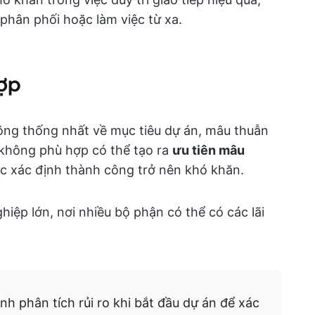
phân phối hoặc làm việc từ xa.
hợp
ông thống nhất về mục tiêu dự án, mâu thuẫn
 không phù hợp có thể tạo ra
ưu tiên mâu
ặc xác định thành công trở nên khó khăn.
iệp lớn, nơi nhiều bộ phận có thể có các lãi
nh phân tích rủi ro khi bắt đầu dự án để xác