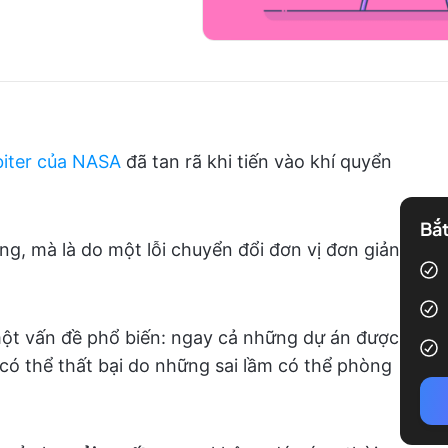
biter của NASA
đã tan rã khi tiến vào khí quyển
Bắt
ng, mà là do một lỗi chuyển đổi đơn vị đơn giản
t một vấn đề phổ biến: ngay cả những dự án được
 có thể thất bại do những sai lầm có thể phòng