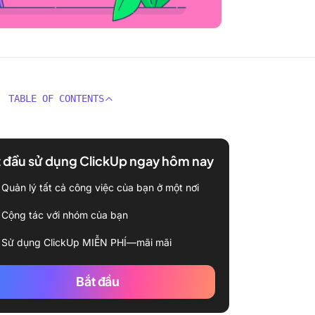
TABLE OF CONTENTS
 đầu sử dụng ClickUp ngay hôm nay
Quản lý tất cả công việc của bạn ở một nơi
Cộng tác với nhóm của bạn
Sử dụng ClickUp MIỄN PHÍ—mãi mãi
Bắt đầu