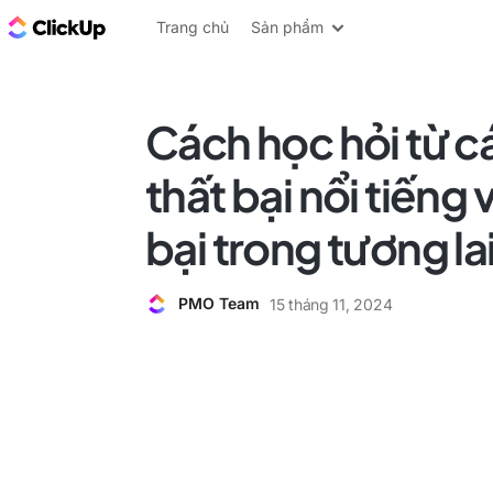
ClickUp Blog
Trang chủ
Sản phẩm
Cách học hỏi từ c
thất bại nổi tiếng 
bại trong tương la
PMO Team
15 tháng 11, 2024