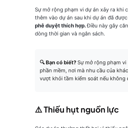
Sự mở rộng phạm vi dự án xảy ra khi 
thêm vào dự án sau khi dự án đã được
phê duyệt thích hợp.
Điều này gây că
dòng thời gian và ngân sách.
🔍 Bạn có biết?
Sự mở rộng phạm vi d
phần mềm, nơi mà nhu cầu của khách
vượt khỏi tầm kiểm soát nếu không đ
⚠️
Thiếu hụt nguồn lực