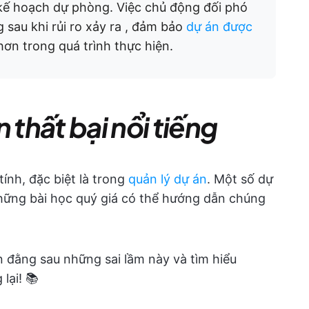
kế hoạch dự phòng. Việc chủ động đối phó
 sau khi rủi ro xảy ra
, đảm bảo
dự án được
hơn trong quá trình thực hiện.
 thất bại nổi tiếng
tính, đặc biệt là trong
quản lý dự án
. Một số dự
những bài học quý giá có thể hướng dẫn chúng
đằng sau những sai lầm này và tìm hiểu
lại! 📚